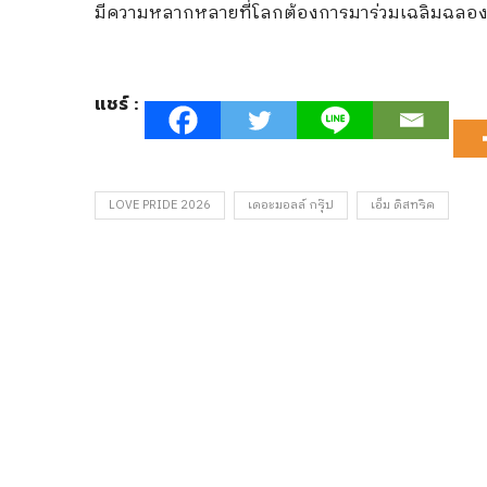
มีความหลากหลายที่โลกต้องการมาร่วมเฉลิมฉลอง
แชร์ :
LOVE PRIDE 2026
เดอะมอลล์ กรุ๊ป
เอ็ม ดิสทริค