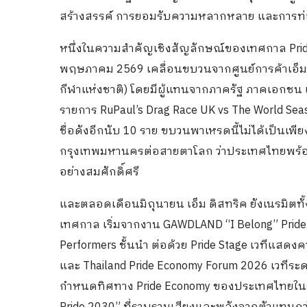
สร้างสรรค์ การยอมรับความหลากหลาย และการท่อ
หนึ่งในความสำคัญเชิงสัญลักษณ์ของเทศกาล Prid
พฤษภาคม 2569 เคลื่อนขบวนจากศูนย์การค้าเอ็มสเ
กีฬาแห่งชาติ) โดยมีผู้แทนจากภาครัฐ ภาคเอกชน
รายการ RuPaul’s Drag Race UK vs The World Seaso
ชื่อดังอีกนับ 10 ราย ขบวนพาเหรดนี้ไม่ได้เป็
กรุงเทพมหานครต่อสายตาโลก ว่าประเทศไทยพร้อ
อย่างสมศักดิ์ศรี
และตลอดเดือนมิถุนายน เอ็ม ดิสทริค ยังเนรมิตทั
เทศกาล เริ่มจากงาน GAWDLAND “I Belong” Pride 
Performers ชั้นนำ ต่อด้วย Pride Stage เวทีแสด
และ Thailand Pride Economy Forum 2026 เวทีระ
กำหนดทิศทาง Pride Economy ของประเทศไทยในระ