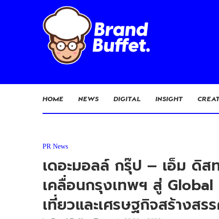
HOME
NEWS
DIGITAL
INSIGHT
CREAT
PR News
เดอะมอลล์ กรุ๊ป – เอ็ม ด
เคลื่อนกรุงเทพฯ สู่ Glob
เที่ยวและเศรษฐกิจสร้างสรร