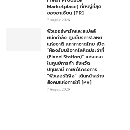
Fresh Produce
Marketplace) ที่ใหญ่ที่สุด
ของอาเซียน [PR]
7 August 2026
ฟิวเจอร์พาร์คและสเปลล์
ผนึกกำลัง ศูนย์บริการโลหิต
แห่งชาติ สภากาชาดไทย เปิด
“ห้องรับบริจาคโลหิตประจำที่
(Fixed Station)” แห่งแรก
ในศูนย์การค้า จังหวัด
ปทุมธานี ภายใต้โครงการ
“ฟิวเจอร์ให้ใจ” เดินหน้าสร้าง
สังคมแห่งการให้ [PR]
7 August 2026