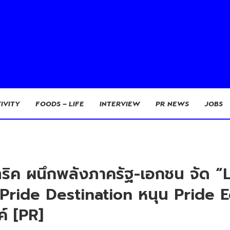
IVITY
FOODS – LIFE
INTERVIEW
PR NEWS
JOBS
ิสทริค ผนึกพลังภาครัฐ-เอกชน จัด
al Pride Destination หนุน Pride
ค์ [PR]