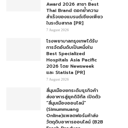
Award 2026 สาขา Best
Thai Brand ตอกย้ำความ
สำเร็จของแบรนด์เซียงเพียว
ในระดับสากล [PR]
7 August 2026
โรงพยาบาลกรุงเทพได้รับ
การจัดอันดับเป็นหนึ่งใน
Best Specialized
Hospitals Asia Pacific
2026 โดย Newsweek
และ Statista [PR]
7 August 2026
สี่มุมเมืองยกระดับธุรกิจค้า
ส่งอาหารสู่ยุคดิจิทัล เปิดตัว
“สี่มุมเมืองออนไลน์”
(Simummuang
Online)แพลตฟอร์มค้าส่ง
วัตถุดิบอาหารออนไลน์ (B2B