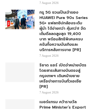
7 August 2026
ทรู 5G ชวนเป็นเจ้าของ
HUAWEI Pura 90s Series
5G+ แฟลกชิปกล้องระดับ
ผู้นำ ได้ง่ายกว่า คุ้มกว่า! จัด
เต็มดีลลดสูงสุด 19,400
บาท พร้อมสิทธิพิเศษครบ
ครันทั้งความบันเทิงและ
บริการหลังการขาย [PR]
7 August 2026
ริยาด แอร์ เปิดจำหน่ายบัตร
โดยสารเส้นทางบินตรงสู่
กรุงเทพฯ เดินหน้าขยาย
เครือข่ายการบินทั่วเอเชีย
[PR]
7 August 2026
เบอร์แทรม คว้ารางวัล
Prime Minister’s Export