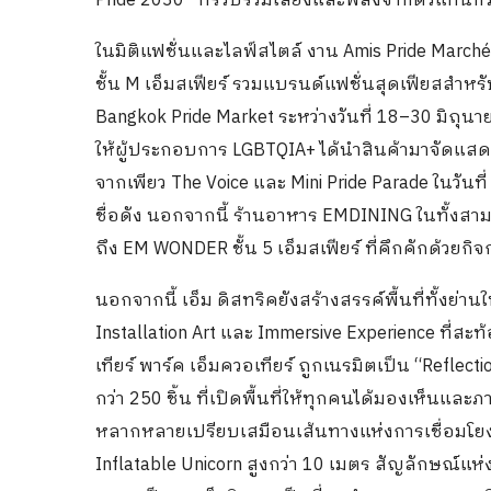
Pride 2030” ที่รวบรวมเสียงและพลังจากตัวแทนกว
ในมิติแฟชั่นและไลฟ์สไตล์ งาน Amis Pride Marché
ชั้น M เอ็มสเฟียร์ รวมแบรนด์แฟชั่นสุดเฟียสสำห
Bangkok Pride Market ระหว่างวันที่ 18–30 มิถุนาย
ให้ผู้ประกอบการ LGBTQIA+ ได้นำสินค้ามาจัดแสด
จากเพียว The Voice และ Mini Pride Parade ในวันท
ชื่อดัง นอกจากนี้ ร้านอาหาร EMDINING ในทั้งสา
ถึง EM WONDER ชั้น 5 เอ็มสเฟียร์ ที่คึกคักด้วยก
นอกจากนี้ เอ็ม ดิสทริคยังสร้างสรรค์พื้นที่ทั้งย่
Installation Art และ Immersive Experience ที่สะท
เทียร์ พาร์ค เอ็มควอเทียร์ ถูกเนรมิตเป็น “Reflecti
กว่า 250 ชิ้น ที่เปิดพื้นที่ให้ทุกคนได้มองเห็น
หลากหลายเปรียบเสมือนเส้นทางแห่งการเชื่อมโยงผ
Inflatable Unicorn สูงกว่า 10 เมตร สัญลักษณ์แห่ง