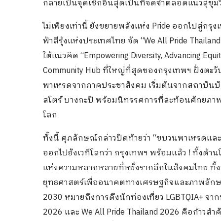
กลายเป็นจุดเช็กอินสุดเป็นที่จดจำตลอดแนวสุขุมว
ไม่เพียงเท่านี้ ยังขยายพลังแห่ง Pride ออกไปสู่กร
ฟ้าสีรุ้งแห่งประเทศไทย จัด “We All Pride Thai
ใต้แนวคิด “Empowering Diversity, Advancing Equity,
Community Hub ที่ใหญ่ที่สุดของกรุงเทพฯ ฝั่งตะว
พาเหรดจากภาคประชาสังคม เริ่มต้นจากสถาบันบัณ
สโตร์ บางกะปิ พร้อมนิทรรศการที่สะท้อนศักยภ
โลก
ทั้งนี้ ศุภลักษณ์กล่าวปิดท้ายว่า “ขบวนพาเหรดและ
ออกไปยังเวทีโลกว่า กรุงเทพฯ พร้อมแล้ว ! ทั้งด
แห่งความหลากหลายที่หยั่งรากลึกในสังคมไทย ทั้ง
ยุทธศาสตร์เพื่ออนาคตทางเศรษฐกิจและภาพลักษ
2030 หมายถึงการดึงนักท่องเที่ยว LGBTQIA+ จากท
2026 และ We All Pride Thailand 2026 คือก้าวสำ