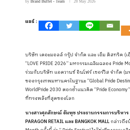
by
Brand Buffet - Team
28 May 2026
แชร์ :
บริษัท เดอะมอลล์ กรุ๊ป จำกัด และ เอ็ม ดิสทริค (เ
“LOVE PRIDE 2026” มหกรรมเฉลิมฉลอง Pride Month 
ร่วมกับบริษัท แอดวานซ์ อินโฟร์ เซอร์วิส จำก
ของกรุงเทพมหานครในฐานะ “Global Pride Desti
WorldPride 2030 ตอกย้ำแนวคิด “Pride Economy” 
ที่ทรงพลังที่สุดของโลก
นางสาวศุภลักษณ์ อัมพุช ประธานกรรมการบริหาร บ
PARAGON RETAIL และ BANGKOK MALL
กล่าวถึง