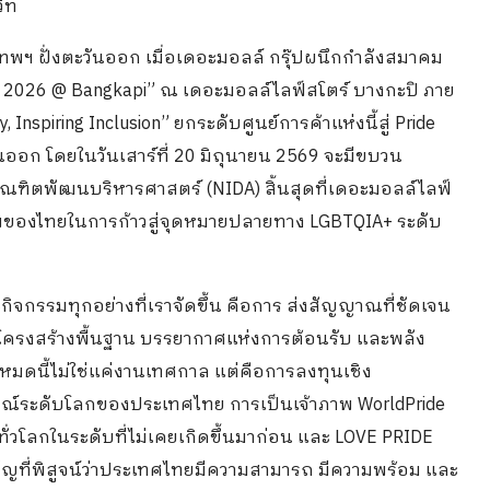
ิท
ุงเทพฯ ฝั่งตะวันออก เมื่อเดอะมอลล์ กรุ๊ปผนึกกำลังสมาคม
land 2026 @ Bangkapi” ณ เดอะมอลล์ไลฟ์สโตร์ บางกะปิ ภาย
 Inspiring Inclusion” ยกระดับศูนย์การค้าแห่งนี้สู่ Pride
ันออก โดยในวันเสาร์ที่ 20 มิถุนายน 2569 จะมีขบวน
ฑิตพัฒนบริหารศาสตร์ (NIDA) สิ้นสุดที่เดอะมอลล์ไลฟ์
าพของไทยในการก้าวสู่จุดหมายปลายทาง LGBTQIA+ ระดับ
กิจกรรมทุกอย่างที่เราจัดขึ้น คือการ ส่งสัญญาณที่ชัดเจน
้านโครงสร้างพื้นฐาน บรรยากาศแห่งการต้อนรับ และพลัง
หมดนี้ไม่ใช่แค่งานเทศกาล แต่คือการลงทุนเชิง
ณ์ระดับโลกของประเทศไทย การเป็นเจ้าภาพ WorldPride
ั่วโลกในระดับที่ไม่เคยเกิดขึ้นมาก่อน และ LOVE PRIDE
คัญที่พิสูจน์ว่าประเทศไทยมีความสามารถ มีความพร้อม และ