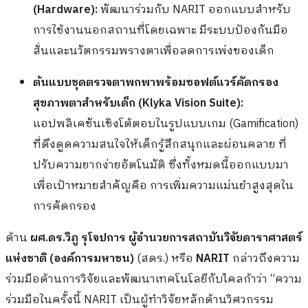
(
Hardware):
พัฒนาร่วมกับ NARIT ออกแบบสำหรับ
การใช้งานนอกสถานที่โดยเฉพาะ มีระบบป้องกันมือ
สั่นและนวัตกรรมพรางตาเพื่อลดการเพ่งของเด็ก
ต้นแบบชุดตรวจตาพกพาพร้อมซอฟต์แวร์คัดกรอง
สุขภาพตาสำหรับเด็ก (
Klyka Vision Suite):
แอปพลิเคชันเชิงโต้ตอบในรูปแบบเกม (Gamification)
ที่ดึงดูดความสนใจให้เด็กรู้สึกสนุกและผ่อนคลาย ที่
ปรับความยากง่ายอัตโนมัติ ซึ่งทั้งหมดนี้ออกแบบมา
เพื่อเป้าหมายสำคัญคือ การเพิ่มความแม่นยำสูงสุดใน
การคัดกรอง
ด้าน
ผศ.ดร.วิภู รุโจปการ ผู้อำนวยการสถาบันวิจัยดาราศาสตร์
แห่งชาติ (องค์การมหาชน)
(สดร.) หรือ
NARIT
กล่าวถึงความ
ร่วมมือด้านการวิจัยและพัฒนาเทคโนโลยีกับไคลก้าว่า “ความ
ร่วมมือในครั้งนี้ NARIT เป็นผู้ทำวิจัยหลักด้านวิศวกรรม