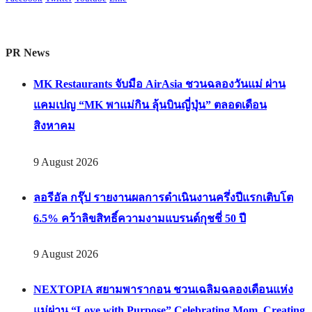
PR News
MK Restaurants จับมือ AirAsia ชวนฉลองวันแม่ ผ่าน
แคมเปญ “MK พาแม่กิน ลุ้นบินญี่ปุ่น” ตลอดเดือน
สิงหาคม
9 August 2026
ลอรีอัล กรุ๊ป รายงานผลการดำเนินงานครึ่งปีแรกเติบโต
6.5% คว้าลิขสิทธิ์ความงามแบรนด์กุชชี่ 50 ปี
9 August 2026
NEXTOPIA สยามพารากอน ชวนเฉลิมฉลองเดือนแห่ง
แม่ผ่าน “Love with Purpose” Celebrating Mom. Creating