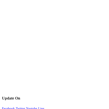
Update On
Facebook
Twitter
Youtube
Line