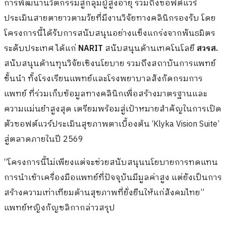
การพัฒนานวัตกรรมสู่กลุ่มผู้สูงอายุ รวมถึงซอฟต์แวร์
ประเมินสายตายาวตามวัยที่มีงานวิจัยทางคลินิกรองรับ โดย
โครงการนี้ได้รับการสนับสนุนอย่างแข็งแกร่งจากพันธมิตร
ระดับประเทศ ได้แก่
NARIT
สนับสนุนด้านเทคโนโลยี
สวรส.
สนับสนุนด้านทุนวิจัยเชิงนโยบาย รวมถึงสถาบันการแพทย์
ชั้นนำ ทั้งโรงเรียนแพทย์และโรงพยาบาลสังกัดกรมการ
แพทย์ ที่ร่วมเก็บข้อมูลทางคลินิกเพื่อสร้างมาตรฐานและ
ความแม่นยำสูงสุด เตรียมพร้อมสู่เป้าหมายสำคัญในการเปิด
ตัวซอฟต์แวร์ประเมินสุขภาพตาเบื้องต้น ‘Klyka Vision Suite’
สู่ตลาดภายในปี 2569
“โครงการนี้ไม่เพียงแต่จะช่วยสนับสนุนนโยบายการทดแทน
การนำเข้าเครื่องมือแพทย์ที่ปัจจุบันมีมูลค่าสูง แต่ยังเป็นการ
สร้างความเท่าเทียมด้านสุขภาพที่ยั่งยืนให้แก่สังคมไทย”
แพทย์หญิงกัญชลิกากล่าวสรุป