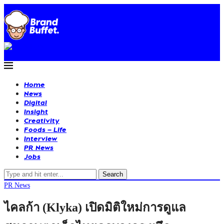
Home
News
Digital
Insight
Creativity
Foods – Life
Interview
PR News
Jobs
Search
PR News
ไคลก้า (Klyka) เปิดมิติใหม่การดูแล