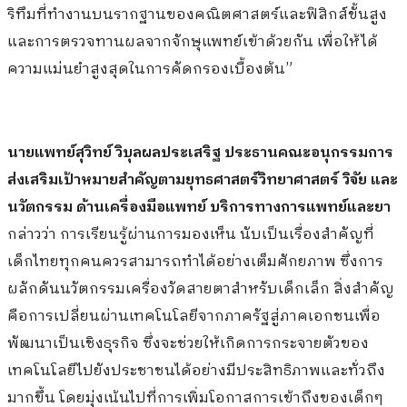
ริทึมที่ทำงานบนรากฐานของคณิตศาสตร์และฟิสิกส์ขั้นสูง
และการตรวจทานผลจากจักษุแพทย์เข้าด้วยกัน เพื่อให้ได้
ความแม่นยำสูงสุดในการคัดกรองเบื้องต้น”
นายแพทย์สุวิทย์ วิบุลผลประเสริฐ ประธานคณะอนุกรรมการ
ส่งเสริมเป้าหมายสำคัญตามยุทธศาสตร์วิทยาศาสตร์ วิจัย และ
นวัตกรรม ด้านเครื่องมือแพทย์ บริการทางการแพทย์และยา
กล่าวว่า การเรียนรู้ผ่านการมองเห็น นับเป็นเรื่องสำคัญที่
เด็กไทยทุกคนควรสามารถทำได้อย่างเต็มศักยภาพ ซึ่งการ
ผลักดันนวัตกรรมเครื่องวัดสายตาสำหรับเด็กเล็ก สิ่งสำคัญ
คือการเปลี่ยนผ่านเทคโนโลยีจากภาครัฐสู่ภาคเอกชนเพื่อ
พัฒนาเป็นเชิงธุรกิจ ซึ่งจะช่วยให้เกิดการกระจายตัวของ
เทคโนโลยีไปยังประชาชนได้อย่างมีประสิทธิภาพและทั่วถึง
มากขึ้น โดยมุ่งเน้นไปที่การเพิ่มโอกาสการเข้าถึงของเด็กๆ