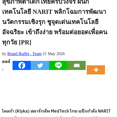
สุขภาพตาเด็กไทยครบวงจร ผนึก
เทคโนโลยี NARIT พลิกโฉมการพัฒนา
นวัตกรรมเชิงรุก ชูจุดเด่นเทคโนโลยี
อัจฉริยะ เข้าถึงง่าย พร้อมต่อยอดเพื่อคน
ทุกวัย [PR]
by
Brand Buffet - Team
21 May 2026
แชร์
:
ไคลก้า (
Klyka)
สตาร์ทอัพ MedTech ไทย ผนึกกำลัง NARIT