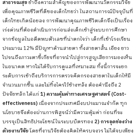
สาธารณสุข
ย้ำถึงความสำคัญของการพัฒนานวัตกรรมวิจัย
เพื่อคุณภาพชีวิตที่ดีของเด็กไทยว่า ในสถานการณ์ปัจจุบันที่
เด็กไทยเกิดน้อยลง การพัฒนาคุณภาพชีวิตเด็กจึงเป็นเรื่อง
เร่งด่วนที่ต้องดำเนินการก่อนส่งเด็กเข้าสู่ระบบการศึกษา
จากข้อมูลในอดีตพบตัวเลขที่น่าตกใจว่า เด็กที่เข้าโรงเรียน
ประมาณ 12% มีปัญหาด้านสายตา ทั้งสายตาสั้น เอียง ยาว
ไปจนถึงภาวะตาขี้เกียจที่อาจนำไปสู่การสูญเสียการมองเห็น
ในอนาคต หากไม่ได้รับการดูแลที่เหมาะสม ทั้งนี้การจะยก
ระดับการเข้าถึงบริการการตรวจคัดกรองสายตาในเด็กให้มี
จำนวนมากขึ้น และไม่ทิ้งใครไว้ข้างหลัง ต้องคำนึงถึง 2
ปัจจัยหลัก ได้แก่
1) ความคุ้มค่าทางเศรษฐศาสตร์ (
Cost-
effectiveness)
เนื่องจากประเทศมีงบประมาณจำกัด ทุก
นโยบายจึงต้องผ่านการพิสูจน์ว่ามีความคุ้มค่า ก่อนที่จะ
บรรจุเป็นสิทธิประโยชน์ในระบบบัตรทอง
2) การอุดช่องว่าง
ด้วยงานวิจัย
โดยที่งานวิจัยต้องคิดให้ครบจงวร ไม่ได้จบเพียง