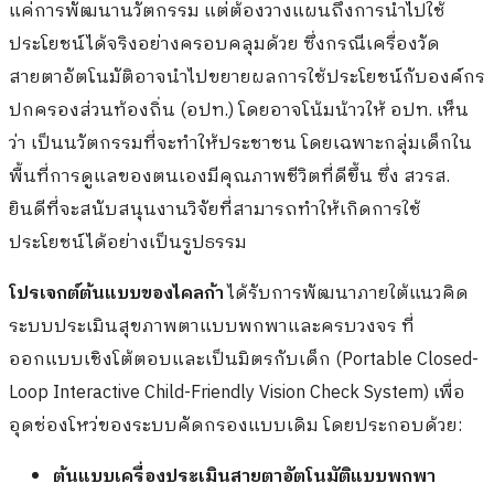
แค่การพัฒนานวัตกรรม แต่ต้องวางแผนถึงการนำไปใช้
ประโยชน์ได้จริงอย่างครอบคลุมด้วย ซึ่งกรณีเครื่องวัด
สายตาอัตโนมัติอาจนำไปขยายผลการใช้ประโยชน์กับองค์กร
ปกครองส่วนท้องถิ่น (อปท.) โดยอาจโน้มน้าวให้ อปท. เห็น
ว่า เป็นนวัตกรรมที่จะทำให้ประชาชน โดยเฉพาะกลุ่มเด็กใน
พื้นที่การดูแลของตนเองมีคุณภาพชีวิตที่ดีขึ้น ซึ่ง สวรส.
ยินดีที่จะสนับสนุนงานวิจัยที่สามารถทำให้เกิดการใช้
ประโยชน์ได้อย่างเป็นรูปธรรม
โปรเจกต์ต้นแบบของไคลก้า
ได้รับการพัฒนาภายใต้แนวคิด
ระบบประเมินสุขภาพตาแบบพกพาและครบวงจร ที่
ออกแบบเชิงโต้ตอบและเป็นมิตรกับเด็ก (Portable Closed-
Loop Interactive Child-Friendly Vision Check System) เพื่อ
อุดช่องโหว่ของระบบคัดกรองแบบเดิม โดยประกอบด้วย:
ต้นแบบเครื่องประเมินสายตาอัตโนมัติแบบพกพา