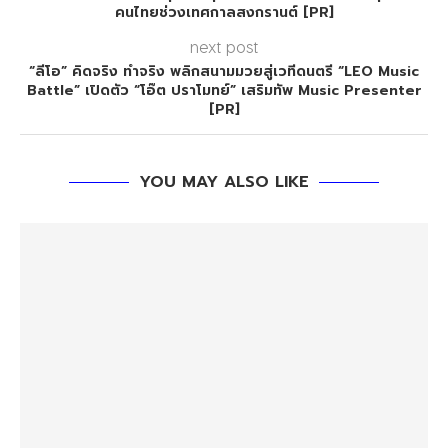
คนไทยช่วงเทศกาลสงกรานต์ [PR]
next post
“ลีโอ” คิดจริง ทำจริง พลิกสนามมวยสู่เวทีดนตรี “LEO Music
Battle” เปิดตัว “โอ๊ต ปราโมทย์” เสริมทัพ Music Presenter
[PR]
YOU MAY ALSO LIKE