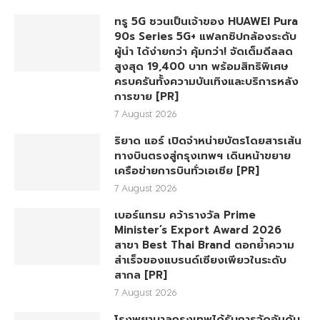
ทรู 5G ชวนเป็นเจ้าของ HUAWEI Pura
90s Series 5G+ แฟลกชิปกล้องระดับ
ผู้นำ ได้ง่ายกว่า คุ้มกว่า! จัดเต็มดีลลด
สูงสุด 19,400 บาท พร้อมสิทธิพิเศษ
ครบครันทั้งความบันเทิงและบริการหลัง
การขาย [PR]
7 August 2026
ริยาด แอร์ เปิดจำหน่ายบัตรโดยสารเส้น
ทางบินตรงสู่กรุงเทพฯ เดินหน้าขยาย
เครือข่ายการบินทั่วเอเชีย [PR]
7 August 2026
เบอร์แทรม คว้ารางวัล Prime
Minister’s Export Award 2026
สาขา Best Thai Brand ตอกย้ำความ
สำเร็จของแบรนด์เซียงเพียวในระดับ
สากล [PR]
7 August 2026
โรงพยาบาลกรุงเทพได้รับการจัดอันดับ