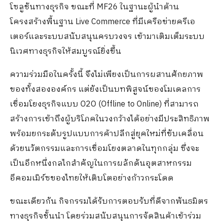
โซลูชันทางธุรกิจ ขณะที่ MF26 ในฐานะผู้นำด้าน
โครงสร้างพื้นฐาน Live Commerce ที่มีเครือข่ายครีเอ
เตอร์และระบบสนับสนุนครบวงจร เข้ามาเติมเต็มระบบ
นิเวศทางธุรกิจให้สมบูรณ์ยิ่งขึ้น
ความร่วมมือในครั้งนี้ จึงไม่เพียงเป็นการผสานศักยภาพ
ของทั้งสององค์กร แต่ยังเป็นบทพิสูจน์ของโมเดลการ
เชื่อมโยงธุรกิจแบบ O2O (Offline to Online) ที่สามารถ
สร้างการเข้าถึงผู้บริโภคในวงกว้างได้อย่างมีประสิทธิภาพ
พร้อมยกระดับรูปแบบการค้าปลีกสู่ยุคใหม่ที่ขับเคลื่อน
ด้วยนวัตกรรมและการเชื่อมโยงตลาดในทุกกลุ่ม ซึ่งจะ
เป็นอีกหนึ่งกลไกสำคัญในการผลักดันอุตสาหกรรม
อีคอมเมิร์ซของไทยให้เติบโตอย่างก้าวกระโดด
ขณะเดียวกัน กิจกรรมได้รับการตอบรับที่ดีจากพันธมิตร
ทางธุรกิจชั้นนำ โดยร่วมสนับสนุนการจัดสินค้าเข้าร่วม