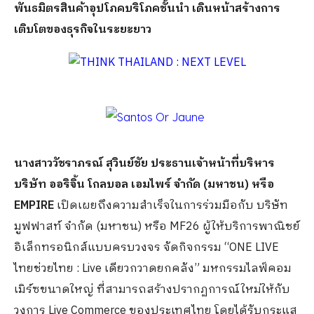
พันธมิตรสินค้าอุปโภคบริโภคชั้นนำ เดินหน้าสร้างการ
เติบโตของธุรกิจในระยะยาว
นางสาววัชราภรณ์ สุวินย์ชัย ประธานเจ้าหน้าที่บริหาร
บริษัท ออริจิ้น โกลบอล เอมไพร์ จำกัด (มหาชน) หรือ
EMPIRE
เปิดเผยถึงความสำเร็จในการร่วมมือกับ บริษัท
มูฟฟาสท์ จำกัด (มหาชน) หรือ MF26 ผู้ให้บริการพาณิชย์
อิเล็กทรอนิกส์แบบครบวงจร จัดกิจกรรม “ONE LIVE
ไทยช่วยไทย : Live เดียวกวาดยกคลัง” มหกรรมไลฟ์คอม
เมิร์ซขนาดใหญ่ ที่สามารถสร้างปรากฏการณ์ใหม่ให้กับ
วงการ Live Commerce ของประเทศไทย โดยได้รับกระแส