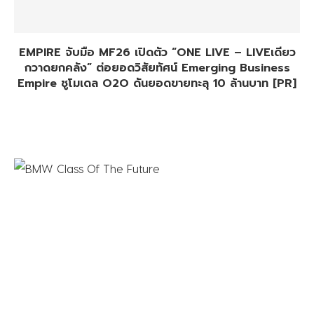
EMPIRE จับมือ MF26 เปิดตัว “ONE LIVE – LIVEเดียว
กวาดยกคลัง” ต่อยอดวิสัยทัศน์ Emerging Business
Empire ชูโมเดล O2O ดันยอดขายทะลุ 10 ล้านบาท [PR]