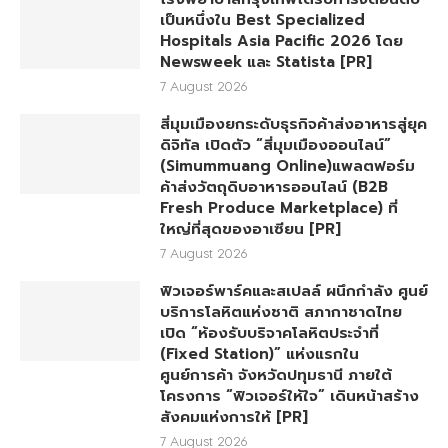
เป็นหนึ่งใน Best Specialized
Hospitals Asia Pacific 2026 โดย
Newsweek และ Statista [PR]
7 August 2026
สี่มุมเมืองยกระดับธุรกิจค้าส่งอาหารสู่ยุค
ดิจิทัล เปิดตัว “สี่มุมเมืองออนไลน์”
(Simummuang Online)แพลตฟอร์ม
ค้าส่งวัตถุดิบอาหารออนไลน์ (B2B
Fresh Produce Marketplace) ที่
ใหญ่ที่สุดของอาเซียน [PR]
7 August 2026
ฟิวเจอร์พาร์คและสเปลล์ ผนึกกำลัง ศูนย์
บริการโลหิตแห่งชาติ สภากาชาดไทย
เปิด “ห้องรับบริจาคโลหิตประจำที่
(Fixed Station)” แห่งแรกใน
ศูนย์การค้า จังหวัดปทุมธานี ภายใต้
โครงการ “ฟิวเจอร์ให้ใจ” เดินหน้าสร้าง
สังคมแห่งการให้ [PR]
7 August 2026