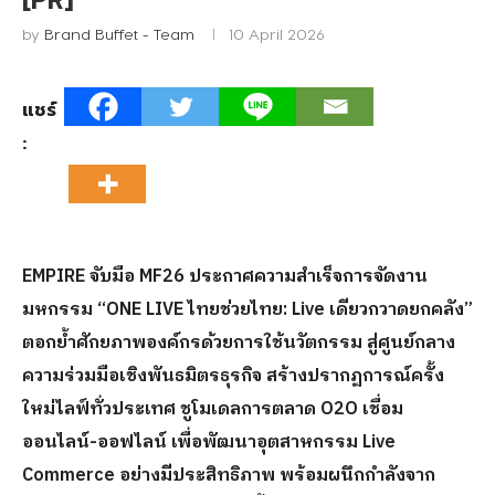
[PR]
by
Brand Buffet - Team
10 April 2026
แชร์
:
EMPIRE จับมือ MF26 ประกาศความสำเร็จการจัดงาน
มหกรรม “ONE LIVE ไทยช่วยไทย: Live เดียวกวาดยกคลัง”
ตอกย้ำศักยภาพองค์กรด้วยการใช้นวัตกรรม สู่ศูนย์กลาง
ความร่วมมือเชิงพันธมิตรธุรกิจ สร้างปรากฏการณ์ครั้ง
ใหม่ไลฟ์ทั่วประเทศ ชูโมเดลการตลาด O2O เชื่อม
ออนไลน์-ออฟไลน์ เพื่อพัฒนาอุตสาหกรรม Live
Commerce อย่างมีประสิทธิภาพ พร้อมผนึกกำลังจาก