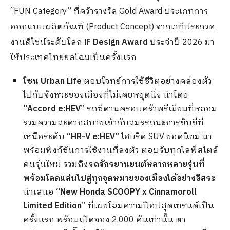
“FUN Category” ที่คว้ารางวัล Gold Award ประเภทการ
ออกแบบผลิตภัณฑ์ (Product Concept) จากเวทีประกวด
งานดีไซน์ระดับโลก
iF Design Award
ประจำปี 2026 มา
ให้ประเทศไทยยลโฉมเป็นครั้งแรก
โซน
Urban Life
ตอบโจทย์การใช้ชีวิตอย่างคล่องตัว
ไปกับจังหวะของเมืองที่ไม่เคยหยุดนิ่ง นำโดย
“Accord e:HEV”
รถซีดานครอบครัวพรีเมียมที่หลอม
รวมความสะดวกสบายเข้ากับสมรรถนะการขับขี่ที่
เหนือระดับ
“HR-V e:HEV”
ไฮบริด SUV ยอดนิยม มา
พร้อมฟังก์ชันการใช้งานที่ลงตัว ตอบรับทุกไลฟ์สไตล์
คนรุ่นใหม่ รวมถึง
รถจักรยานยนต์หลากหลายรุ่นที่
พร้อมโลดแล่นไปสู่ทุกจุดหมายของเมืองได้อย่างอิสระ
นำเสนอ
“New Honda SCOOPY x Cinnamoroll
Limited Edition”
ที่เผยโฉมความป๊อปสุดเทรนด์เป็น
ครั้งแรก พร้อมเปิดจอง 2,000 คันเท่านั้น ตา