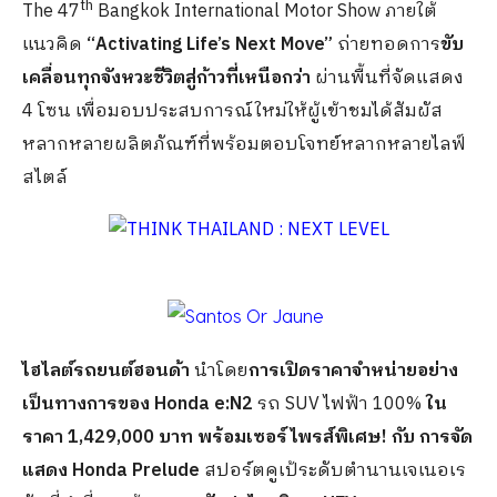
th
The 47
Bangkok International Motor Show ภายใต้
แนวคิด
“Activating Life’s Next Move”
ถ่ายทอดการ
ขับ
เคลื่อนทุกจังหวะชีวิตสู่ก้าวที่เหนือกว่า
ผ่านพื้นที่จัดแสดง
4 โซน เพื่อมอบประสบการณ์ใหม่ให้ผู้เข้าชมได้สัมผัส
หลากหลายผลิตภัณฑ์ที่พร้อมตอบโจทย์หลากหลายไลฟ์
สไตล์
ไฮไลต์รถยนต์ฮอนด้า
นำโดย
การเปิดราคาจำหน่ายอย่าง
เป็นทางการของ
Honda e:N2
รถ SUV ไฟฟ้า 100%
ใน
ราคา 1,429,000 บาท พร้อมเซอร์ไพรส์พิเศษ! กับ การจัด
แสดง
Honda Prelude
สปอร์ตคูเป้ระดับตำนานเจเนอเร