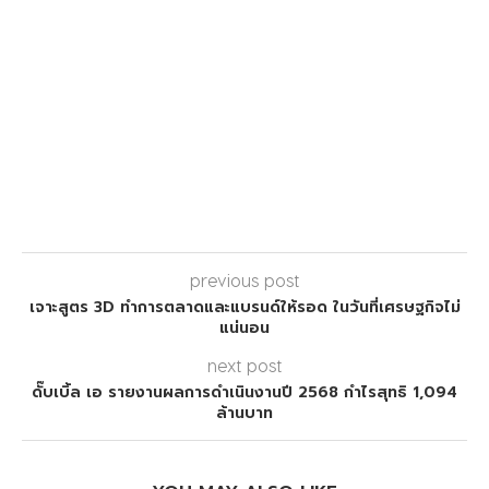
previous post
เจาะสูตร 3D ทำการตลาดและแบรนด์ให้รอด ในวันที่เศรษฐกิจไม่
แน่นอน
next post
ดั๊บเบิ้ล เอ รายงานผลการดำเนินงานปี 2568 กำไรสุทธิ 1,094
ล้านบาท