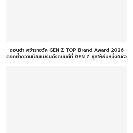
ฮอนด้า คว้ารางวัล GEN Z TOP Brand Award 2026
ตอกย้ำความเป็นแบรนด์รถยนต์ที่ GEN Z ชูสให้ยืนหนึ่งในใจ