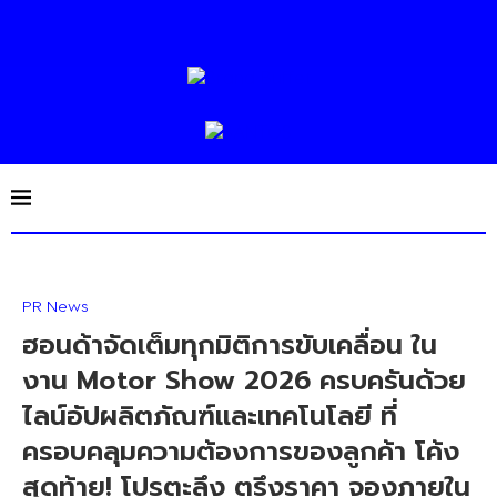
PR News
ฮอนด้าจัดเต็มทุกมิติการขับเคลื่อน ใน
งาน Motor Show 2026 ครบครันด้วย
ไลน์อัปผลิตภัณฑ์และเทคโนโลยี ที่
ครอบคลุมความต้องการของลูกค้า โค้ง
สุดท้าย! โปรตะลึง ตรึงราคา จองภายใน