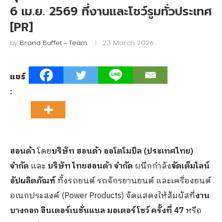
6 เม.ย. 2569 ที่งานและโชว์รูมทั่วประเทศ
[PR]
by
Brand Buffet - Team
23 March 2026
แชร์
:
ฮอนด้า
โดย
บริษัท ฮอนด้า ออโตโมบิล (ประเทศไทย)
จำกัด
และ
บริษัท ไทยฮอนด้า จำกัด
ผนึกกำลัง
จัดเต็มไลน์
อัปผลิตภัณฑ์
ทั้งรถยนต์ รถจักรยานยนต์ และเครื่องยนต์
อเนกประสงค์ (Power Products) จัดแสดงให้สัมผัสที่
งาน
บางกอก อินเตอร์เนชั่นแนล มอเตอร์โชว์ ครั้งที่
47
หรือ