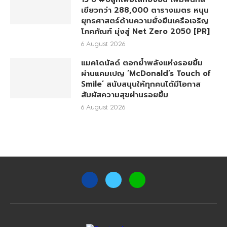
เขียวกว่า 288,000 ตารางเมตร หนุน
ยุทธศาสตร์ด้านความยั่งยืนเครือเจริญ
โภคภัณฑ์ มุ่งสู่ Net Zero 2050 [PR]
6 August 2026
แมคโดนัลด์ ตอกย้ำพลังแห่งรอยยิ้ม
ผ่านแคมเปญ ‘McDonald’s Touch of
Smile’ สนับสนุนให้ทุกคนได้มีโอกาส
สัมผัสความสุขผ่านรอยยิ้ม
6 August 2026