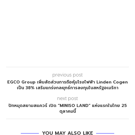
previous post
EGCO Group เพิ่มสัดส่วนการถือหุ้นโรงไฟฟ้า Linden Cogen
เป็น 38% เสริมแกร่งกลยุทธ์การลงทุนในสหรัฐอเมริกา
next post
ปักหมุดสยามสแควร์ เปิด “MINISO LAND” แห่งแรกในไทย 25
ตุลาคมนี้
YOU MAY ALSO LIKE