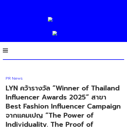
PR News
LYN คว้ารางวัล “Winner of Thailand
Influencer Awards 2025” สาขา
Best Fashion Influencer Campaign
จากแคมเปญ “The Power of
Individuality. The Proof of