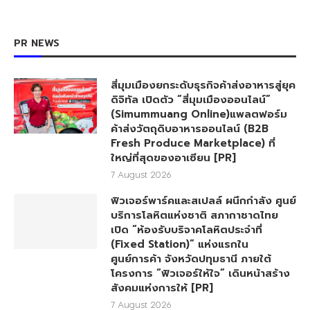
PR NEWS
สี่มุมเมืองยกระดับธุรกิจค้าส่งอาหารสู่ยุค
ดิจิทัล เปิดตัว “สี่มุมเมืองออนไลน์”
(Simummuang Online)แพลตฟอร์ม
ค้าส่งวัตถุดิบอาหารออนไลน์ (B2B
Fresh Produce Marketplace) ที่
ใหญ่ที่สุดของอาเซียน [PR]
7 August 2026
ฟิวเจอร์พาร์คและสเปลล์ ผนึกกำลัง ศูนย์
บริการโลหิตแห่งชาติ สภากาชาดไทย
เปิด “ห้องรับบริจาคโลหิตประจำที่
(Fixed Station)” แห่งแรกใน
ศูนย์การค้า จังหวัดปทุมธานี ภายใต้
โครงการ “ฟิวเจอร์ให้ใจ” เดินหน้าสร้าง
สังคมแห่งการให้ [PR]
7 August 2026