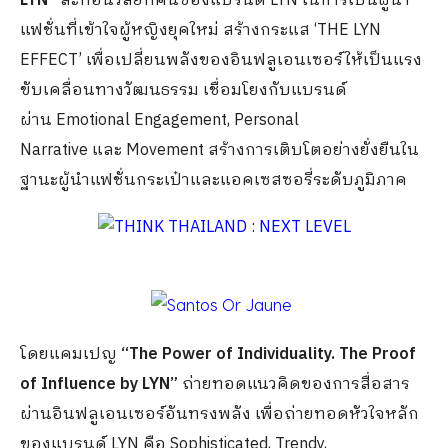
LYN”
สะท้อนวิสัยทัศน์ของแบรนด์ LYN ในการเป็นผู้นำ
แฟชั่นที่เข้าใจผู้หญิงยุคใหม่ สร้างกระแส ‘THE LYN
EFFECT’ เพื่อเปลี่ยนพลังของอินฟลูเอนเซอร์ให้เป็นแรง
ขับเคลื่อนทางวัฒนธรรม เชื่อมโยงกับแบรนด์
ผ่าน Emotional Engagement, Personal
Narrative และ Movement สร้างการเติบโตอย่างยั่งยืนใน
ฐานะผู้นำแฟชั่นกระเป๋าและแอคเซสซอรี่ระดับภูมิภาค
โดยแคมเปญ
“The Power of Individuality. The Proof
of Influence by LYN”
ถ่ายทอดแนวคิดของการสื่อสาร
ผ่านอินฟลูเอนเซอร์อันทรงพลัง เพื่อถ่ายทอดหัวใจหลัก
ของแบรนด์ LYN คือ Sophisticated, Trendy,