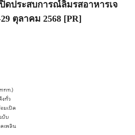
เปิดประสบการณ์ลิ้มรสอาหารเจ
้-29 ตุลาคม 2568 [PR]
(ททท.)
งทั่ว
้อมเปิด
ฉบับ
ิดเพลิน