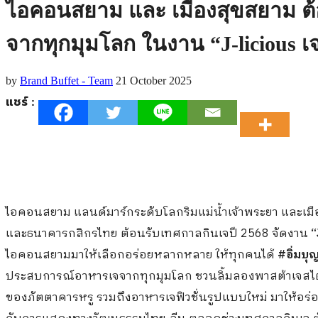
ไอคอนสยาม และ เมืองสุขสยาม ต้
จากทุกมุมโลก ในงาน “J-licious เจน
by
Brand Buffet - Team
21 October 2025
แชร์ :
ไอคอนสยาม แลนด์มาร์กระดับโลกริมแม่น้ำเจ้าพระยา และเมื
และธนาคารกสิกรไทย ต้อนรับเทศกาลกินเจปี 2568 จัดงาน
“
ไอคอนสยามมาให้เลือกอร่อยหลากหลาย ให้ทุกคนได้
#อิ่มบุญ
ประสบการณ์อาหารเจจากทุกมุมโลก ชวนลิ้มลองพาสต้าเจสไต
ของภัตตาคารหรู รวมถึงอาหารเจฟิวชั่นรูปแบบใหม่ มาให้อร่อ