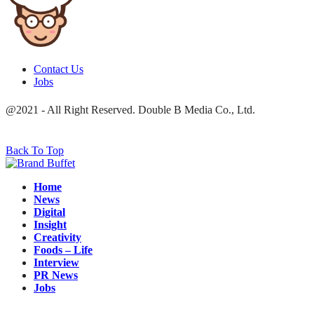
Twitter
Line
Contact Us
Jobs
@2021 - All Right Reserved. Double B Media Co., Ltd.
Back To Top
Home
News
Digital
Insight
Creativity