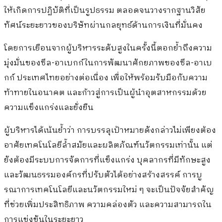
ให้เกิดการปฏิบัติที่เป็นรูปธรรม ตลอดจนวางรากฐานวิสัย
ทัศน์ระยะยาวของบริษัทผ่านกลยุทธ์ด้านการเงินที่มั่นคง
โดยการเยือนจากผู้บริหารระดับสูงในครั้งนี้ตอกย้ำถึงความ
มุ่งมั่นของซีล-อาเบกก์ในการพัฒนาศักยภาพของซีล-อาเบ
กก์ ประเทศไทยอย่างต่อเนื่อง เพื่อให้พร้อมรับมือกับความ
ท้าทายในอนาคต และก้าวสู่การเป็นผู้นำอุตสาหกรรมด้วย
ความแข็งแกร่งและยั่งยืน
ผู้บริหารได้เน้นย้ำว่า การบรรลุเป้าหมายดังกล่าวไม่เพียงต้อง
อาศัยเทคโนโลยีล้ำสมัยและผลิตภัณฑ์นวัตกรรมเท่านั้น แต่
ยังต้องมีระบบการจัดการที่แข็งแกร่ง บุคลากรที่มีทักษะสูง
และวัฒนธรรมองค์กรที่ปรับตัวได้อย่างสร้างสรรค์ การบู
รณาการเทคโนโลยีและนวัตกรรมใหม่ ๆ จะเป็นปัจจัยสำคัญ
ที่ช่วยเพิ่มประสิทธิภาพ ความคล่องตัว และความสามารถใน
การแข่งขันในระยะยาว