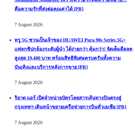
NEXTOPIA สยามพารากอน ชวนเฉลิมฉลองเดือนแห่ง
แม่ผ่าน “Love with Purpose” Celebrating Mom. Creating
Meaningful Moments. เพราะความรักที่มีความหมาย…
คือความรักที่ส่งต่อคุณค่าได้ [PR]
7 August 2026
ทรู 5G ชวนเป็นเจ้าของ HUAWEI Pura 90s Series 5G+
แฟลกชิปกล้องระดับผู้นำ ได้ง่ายกว่า คุ้มกว่า! จัดเต็มดีลลด
สูงสุด 19,400 บาท พร้อมสิทธิพิเศษครบครันทั้งความ
บันเทิงและบริการหลังการขาย [PR]
7 August 2026
ริยาด แอร์ เปิดจำหน่ายบัตรโดยสารเส้นทางบินตรงสู่