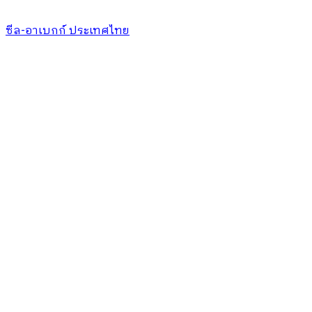
ซีล-อาเบกก์ ประเทศไทย