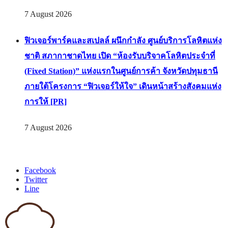
มุมเมืองออนไลน์” (Simummuang Online)แพลตฟอร์มค้า
ส่งวัตถุดิบอาหารออนไลน์ (B2B Fresh Produce
Marketplace) ที่ใหญ่ที่สุดของอาเซียน [PR]
7 August 2026
ฟิวเจอร์พาร์คและสเปลล์ ผนึกกำลัง ศูนย์บริการโลหิตแห่ง
ชาติ สภากาชาดไทย เปิด “ห้องรับบริจาคโลหิตประจำที่
(Fixed Station)” แห่งแรกในศูนย์การค้า จังหวัดปทุมธานี
ภายใต้โครงการ “ฟิวเจอร์ให้ใจ” เดินหน้าสร้างสังคมแห่ง
การให้ [PR]
7 August 2026
Facebook