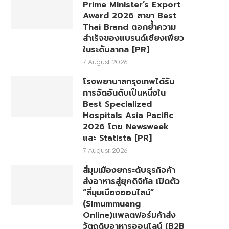
Prime Minister’s Export
Award 2026 สาขา Best
Thai Brand ตอกย้ำความ
สำเร็จของแบรนด์เซียงเพียว
ในระดับสากล [PR]
7 August 2026
โรงพยาบาลกรุงเทพได้รับ
การจัดอันดับเป็นหนึ่งใน
Best Specialized
Hospitals Asia Pacific
2026 โดย Newsweek
และ Statista [PR]
7 August 2026
สี่มุมเมืองยกระดับธุรกิจค้า
ส่งอาหารสู่ยุคดิจิทัล เปิดตัว
“สี่มุมเมืองออนไลน์”
(Simummuang
Online)แพลตฟอร์มค้าส่ง
วัตถุดิบอาหารออนไลน์ (B2B