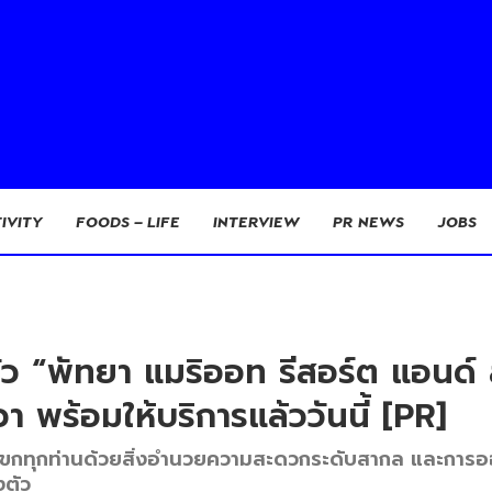
IVITY
FOODS – LIFE
INTERVIEW
PR NEWS
JOBS
ว “พัทยา แมริออท รีสอร์ต แอนด์ 
า พร้อมให้บริการแล้ววันนี้ [PR]
่แขกทุกท่านด้วยสิ่งอำนวยความสะดวกระดับสากล และการอ
งตัว