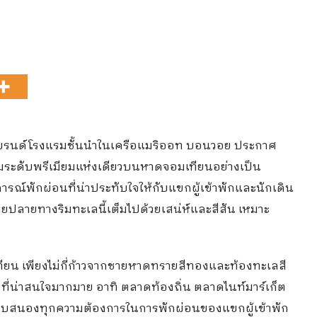
0 แบรนด์โรงแรมชั้นนำในเครือแมริออท บอนวอย ประกาศ
รมระดับพรีเมียมแห่งเดียวบนหาดจอมเทียนอย่างเป็น
รณ์พักผ่อนที่น่าประทับใจให้กับแขกผู้เข้าพักและนักเดิน
มายปลายทางริมทะเลนี้เต็มไปด้วยเสน่ห์และสีสัน เหมาะ
ทียน เพียงไม่กี่ก้าวจากชายหาดทรายสีทองและท้องทะเลสี
วที่น่าสนใจมากมาย อาทิ ตลาดท้องถิ่น ตลาดไนท์มาร์เก็ต
อบสนองทุกความต้องการในการพักผ่อนของแขกผู้เข้าพัก