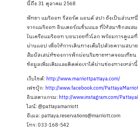
นี้ถึง 31 ตุลาคม 2568
พัทยา แมริออท รีสอร์ต แอนด์ สปา ยังเป็นส่วน
จากแมริออท อินเตอร์เนชั่นแนล ที่ให้สมาชิกสะส
ในเครือแมริออท บอนวอยทั่วโลก พร้อมการดูแลที
ผ่านแอป เพื่อให้การเดินทางเต็มไปด้วยความสบาย
สัมผัสเสน่ห์ของการพักผ่อนริมชายหาดจอมเทียน ณ 
ข้อมูลเพิ่มเติมและติดต่อเราได้ผ่านช่องทางเหล่านี้
เว็บไซต์:
http://www.marriottpattaya.com/
เฟซบุ๊ก:
http://www.facebook.com/PattayaMarrio
อินสตาแกรม:
http://www.instagram.com/Pattaya
ไลน์: @pattayamarriott
อีเมล: pattaya.reservations@marriott.com
โทร: 033-168-542