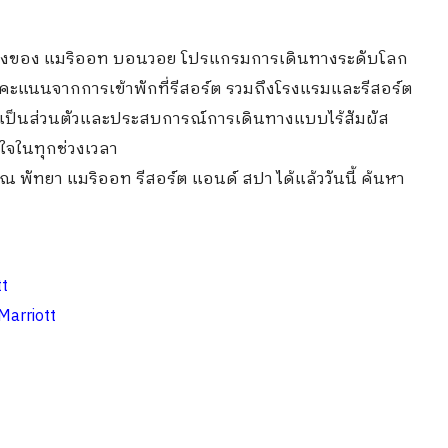
หนึ่งของ แมริออท บอนวอย โปรแกรมการเดินทางระดับโลก
มคะแนนจากการเข้าพักที่รีสอร์ต รวมถึงโรงแรมและรีสอร์ต
่เป็นส่วนตัวและประสบการณ์การเดินทางแบบไร้สัมผัส
ใจในทุกช่วงเวลา
พัทยา แมริออท รีสอร์ต แอนด์ สปา ได้แล้ววันนี้ ค้นหา
tt
Marriott