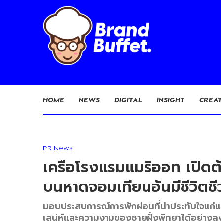
HOME
NEWS
DIGITAL
INSIGHT
CREAT
PR News
เครือโรงแรมแมริออท เปิดตั
บนหาดจอมเทียนอันมีชีวิตชีว
มอบประสบการณ์การพักผ่อนที่น่าประทับใจแก
เสน่ห์และความงามของชายฝั่งพัทยาได้อย่างล