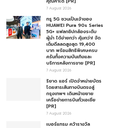
คุณค่าได้ [PR]
7 August 2026
ทรู 5G ชวนเป็นเจ้าของ
HUAWEI Pura 90s Series
5G+ แฟลกชิปกล้องระดับ
ผู้นำ ได้ง่ายกว่า คุ้มกว่า! จัด
เต็มดีลลดสูงสุด 19,400
บาท พร้อมสิทธิพิเศษครบ
ครันทั้งความบันเทิงและ
บริการหลังการขาย [PR]
7 August 2026
ริยาด แอร์ เปิดจำหน่ายบัตร
โดยสารเส้นทางบินตรงสู่
กรุงเทพฯ เดินหน้าขยาย
เครือข่ายการบินทั่วเอเชีย
[PR]
7 August 2026
เบอร์แทรม คว้ารางวัล