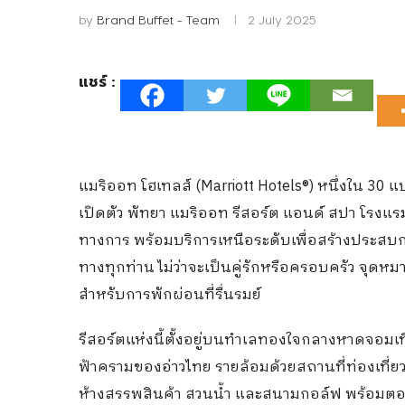
by
Brand Buffet - Team
2 July 2025
แชร์ :
แมริออท โฮเทลส์ (Marriott Hotels®) หนึ่งใน 3
เปิดตัว พัทยา แมริออท รีสอร์ต แอนด์ สปา โรงแ
ทางการ พร้อมบริการเหนือระดับเพื่อสร้างประสบกา
ทางทุกท่าน ไม่ว่าจะเป็นคู่รักหรือครอบครัว จุดห
สำหรับการพักผ่อนที่รื่นรมย์
รีสอร์ตแห่งนี้ตั้งอยู่บนทำเลทองใจกลางหาดจอมเ
ฟ้าครามของอ่าวไทย รายล้อมด้วยสถานที่ท่องเที่ย
ห้างสรรพสินค้า สวนน้ำ และสนามกอล์ฟ พร้อมต