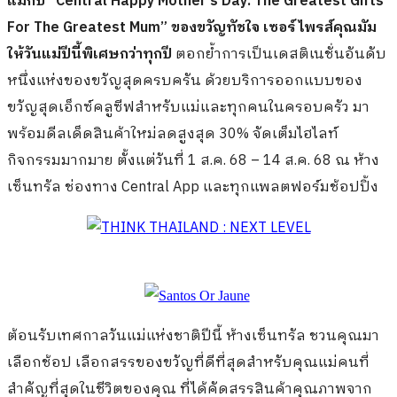
แม่กับ “Central Happy Mother’s Day: The Greatest Gifts
For The Greatest Mum” ของขวัญทัชใจ เซอร์ไพรส์คุณมัม
ให้วันแม่ปีนี้พิเศษกว่าทุกปี
ตอกย้ำการเป็นเดสติเนชั่นอันดับ
หนึ่งแห่งของขวัญสุดครบครัน ด้วยบริการออกแบบของ
ขวัญสุดเอ็กซ์คลูซีฟสำหรับแม่และทุกคนในครอบครัว มา
พร้อมดีลเด็ดสินค้าใหม่ลดสูงสุด 30% จัดเต็มไฮไลท์
กิจกรรมมากมาย ตั้งแต่วันที่ 1 ส.ค. 68 – 14 ส.ค. 68 ณ ห้าง
เซ็นทรัล ช่องทาง Central App และทุกแพลตฟอร์มช้อปปิ้ง
ต้อนรับเทศกาลวันแม่แห่งชาติปีนี้
ห้างเซ็นทรัล ชวนคุณมา
เลือกช้อป
เลือกสรรของขวัญที่ดีที่สุดสำหรับคุณแม่คน
ที่
สำคัญที่สุดในชีวิตของคุณ ที่ได้คัดสรรสินค้าคุณภาพจาก