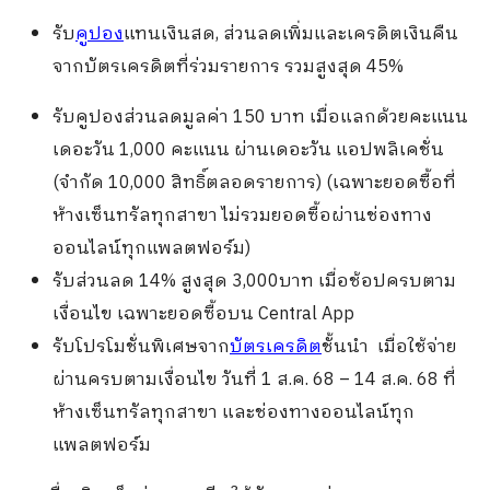
รับ
คูปอง
แทนเงินสด, ส่วนลดเพิ่มและเครดิตเงินคืน
จากบัตรเครดิตที่ร่วมรายการ รวมสูงสุด 45%
รับคูปองส่วนลดมูลค่า 150 บาท เมื่อแลกด้วยคะแนน
เดอะวัน 1,000 คะแนน ผ่านเดอะวัน แอปพลิเคชั่น
(จำกัด 10,000 สิทธิ์ตลอดรายการ) (เฉพาะยอดซื้อที่
ห้างเซ็นทรัลทุกสาขา ไม่รวมยอดซื้อผ่านช่องทาง
ออนไลน์ทุกแพลตฟอร์ม)
รับส่วนลด 14% สูงสุด 3,000บาท เมื่อช้อปครบตาม
เงื่อนไข เฉพาะยอดซื้อบน Central App
รับโปรโมชั่นพิเศษจาก
บัตรเครดิต
ชั้นนำ
เมื่อใช้จ่าย
ผ่านครบตามเงื่อนไข วันที่ 1 ส.ค. 68 – 14 ส.ค. 68 ที่
ห้างเซ็นทรัลทุกสาขา และช่องทางออนไลน์ทุก
แพลตฟอร์ม