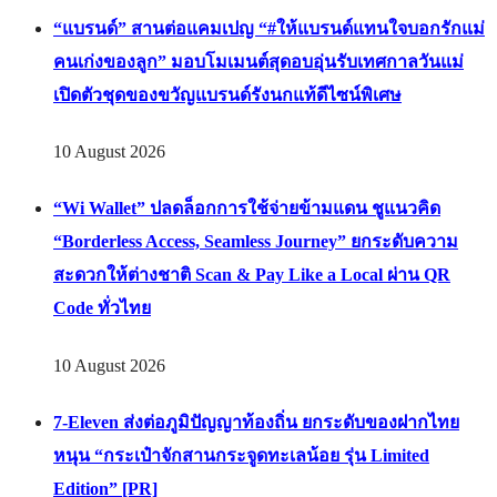
“แบรนด์” สานต่อแคมเปญ “#ให้แบรนด์แทนใจบอกรักแม่
คนเก่งของลูก” มอบโมเมนต์สุดอบอุ่นรับเทศกาลวันแม่
เปิดตัวชุดของขวัญแบรนด์รังนกแท้ดีไซน์พิเศษ
10 August 2026
“Wi Wallet” ปลดล็อกการใช้จ่ายข้ามแดน ชูแนวคิด
“Borderless Access, Seamless Journey” ยกระดับความ
สะดวกให้ต่างชาติ Scan & Pay Like a Local ผ่าน QR
Code ทั่วไทย
10 August 2026
7-Eleven ส่งต่อภูมิปัญญาท้องถิ่น ยกระดับของฝากไทย
หนุน “กระเป๋าจักสานกระจูดทะเลน้อย รุ่น Limited
Edition” [PR]