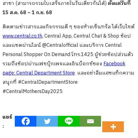
สาขา (สามารถรวมใบเสร็จภายในวันเดียวกันได้)
ตั้งแต่วันที่
15 ส.ค. 68 – 1 ก.ย. 68
ติดตามข่าวสารและกิจกรรมดี ๆ ของห้างเซ็นทรัล ได้เว็บไซต์
www.central.co.th
, Central App, Central Chat & Shop ช้อป
และแชตผ่านไลน์ @Centralofficial และบริการ Central
Personal Shopper On Demand โทร.1425 ผู้ช่วยช้อปส่วนตัว
รวมถึงช้อปผ่านเฟซบุ๊กเพจและอินบ็อกซ์ของ
Facebook
page: Central Department Store
และอย่าลืมแฮชแท็กความ
สนุกที่ #CentralDepartmentStore
#CentralMothersDay2025
แชร์
: