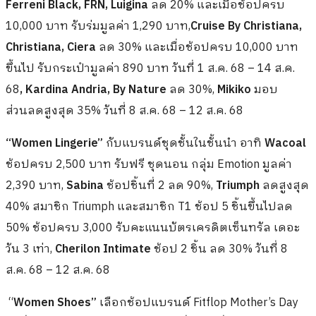
Ferreni Black, FRN, Luigina
ลด 20% และเมื่อช้อปครบ
10,000 บาท รับร่มมูลค่า 1,290 บาท,
Cruise By Christiana,
Christiana, Ciera
ลด 30% และเมื่อช้อปครบ 10,000 บาท
ขึ้นไป รับกระเป๋ามูลค่า 890 บาท วันที่ 1 ส.ค. 68 – 14 ส.ค.
68
, Kardina Andria, By Nature
ลด 30%,
Mikiko
มอบ
ส่วนลดสูงสุด 35% วันที่ 8 ส.ค. 68 – 12 ส.ค. 68
“Women Lingerie”
กับแบรนด์ชุดชั้นในชั้นนำ อาทิ
Wacoal
ช้อปครบ 2,500 บาท รับฟรี ชุดนอน กลุ่ม Emotion มูลค่า
2,390 บาท,
Sabina
ช้อปชิ้นที่ 2 ลด 90%,
Triumph
ลดสูงสุด
40% สมาชิก Triumph และสมาชิก T1 ช้อป 5 ชิ้นขึ้นไปลด
50% ช้อปครบ 3,000 รับคะแนนบัตรเครดิตเซ็นทรัล เดอะ
วัน 3 เท่า,
Cherilon Intimate
ช้อป 2 ชิ้น ลด 30% วันที่ 8
ส.ค. 68 – 12 ส.ค. 68
“
Women Shoes”
เลือกช้อปแบรนด์ Fitflop Mother’s Day