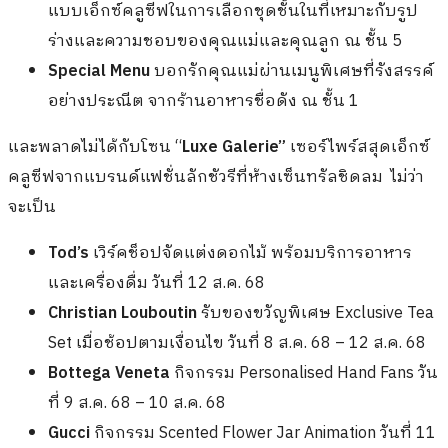
แบบเอ็กซ์คลูซีฟในการเลือกชุดชั้นในที่เหมาะกับรูป
ร่างและความชอบของคุณแม่และคุณลูก ณ ชั้น 5
Special Menu
บอกรักคุณแม่ผ่านเมนูพิเศษที่รังสรรค์
อย่างประณีต จากร้านอาหารชื่อดัง
ณ ชั้น 1
และพลาดไม่ได้กับโซน
“
Luxe Galerie
”
เซอร์ไพร์สสุดเอ็กซ์
คลูซีฟจากแบรนด์แฟชั่นลักชัวรีที่ห้างเซ็นทรัลชิดลม ไม่ว่า
จะเป็น
Tod’s
เวิร์คช็อปจัดแต่งดอกไม้ พร้อมบริการอาหาร
และเครื่องดื่ม วันที่ 12 ส.ค. 68
Christian Louboutin
รับของขวัญพิเศษ Exclusive Tea
Set เมื่อช้อปตามเงื่อนไข วันที่ 8 ส.ค. 68 – 12 ส.ค. 68
Bottega Veneta
กิจกรรม Personalised Hand Fans วัน
ที่ 9 ส.ค. 68 – 10 ส.ค. 68
Gucci
กิจกรรม Scented Flower Jar Animation วันที่ 11