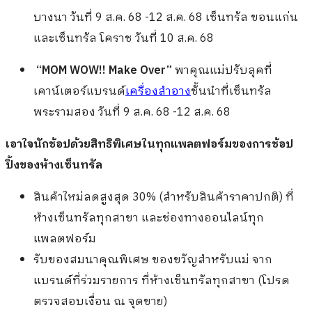
บางนา วันที่ 9 ส.ค. 68
-12 ส.ค. 68
เซ็นทรัล ขอนแก่น
และเซ็นทรัล
โคราช วันที่ 10 ส.ค. 68
“MOM WOW!! Make Over”
พาคุณแม่ปรับลุคที่
เคาน์เตอร์แบรนด์
เครื่องสำอาง
ชั้นนำที่เซ็นทรัล
พระรามสอง
วันที่ 9 ส.ค. 68
-12 ส.ค. 68
เอาใจนักช้อปด้วยสิทธิพิเศษในทุกแพลตฟอร์มของการช้อป
ปิ้งของห้างเซ็นทรัล
สินค้าใหม่ลดสูงสุด 30% (สำหรับสินค้าราคาปกติ) ที่
ห้างเซ็นทรัลทุกสาขา และช่องทางออนไลน์ทุก
แพลตฟอร์ม
รับของสมนาคุณพิเศษ ของขวัญสำหรับแม่ จาก
แบรนด์ที่ร่วมรายการ ที่ห้างเซ็นทรัลทุกสาขา (โปรด
ตรวจสอบเงื่อน ณ จุดขาย)