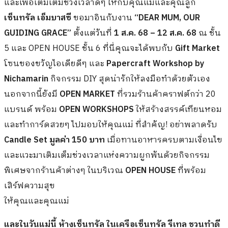
และเพื่อเติมเต็มช่วงเวลาดีๆ ให้กับคุณแม่และคุณลูก
เซ็นทรัล เอ็มบาสซี
ขอมาอินกับงาน
“DEAR MUM, OUR
GUIDING GRACE”
ตั้งแต่วันที่
1 ส.ค. 68 – 12 ส.ค. 68
ณ ชั้น
5 และ OPEN HOUSE ชั้น 6 ที่นี่คุณจะได้พบกับ
Gift Market
โซนของขวัญไอเดียดีๆ และ
Papercraft Workshop by
Nichamarin
กิจกรรม DIY สุดน่ารักให้ลงมือทำด้วยตัวเอง
นอกจากนี้ยังมี
OPEN MARKET
ที่รวมร้านค้าคราฟต์กว่า 20
แบรนด์ พร้อม
OPEN WORKSHOPS
ให้สร้างสรรค์เทียนหอม
และทำการ์ดสวยๆ ไปมอบให้คุณแม่ ที่สำคัญ! อย่าพลาดรับ
Candle Set มูลค่า 150 บาท
เมื่อทานอาหารครบตามเงื่อนไข
และแวะมาเติมเต็มช่วงเวลาแห่งความผูกพันด้วยกิจกรรม
พิเศษจากร้านค้าต่างๆ ในบริเวณ
OPEN
HOUSE
ที่พร้อม
เสิร์ฟความสุข
ให้คุณและคุณแม่
และในวันแม่นี้ ห้างเซ็นทรัล ในเครือเซ็นทรัล รีเทล ชวนทำดี