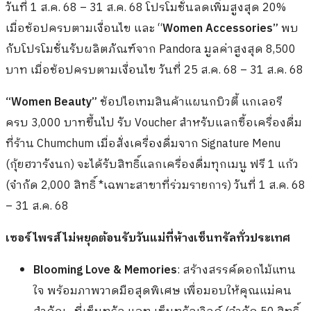
วันที่ 1 ส.ค. 68 – 31 ส.ค. 68 โปรโมชั่นลดเพิ่มสูงสุด 20%
เมื่อช้อปครบตามเงื่อนไข และ “
Women Accessories”
พบ
กับโปรโมชั่นรับผลิตภัณฑ์จาก Pandora มูลค่าสูงสุด 8,500
บาท เมื่อช้อปครบตามเงื่อนไข วันที่ 25 ส.ค. 68 – 31 ส.ค. 68
“Women Beauty”
ช้อปไอเทมสินค้าแผนกบิวตี้ แกเลอรี
ครบ 3,000 บาทขึ้นไป รับ Voucher สำหรับแลกซื้อเครื่องดื่ม
ที่ร้าน Chumchum เมื่อสั่งเครื่องดื่มจาก Signature Menu
(กุ้ยฮวารังนก) จะได้รับสิทธิ์แลกเครื่องดื่มทุกเมนู ฟรี 1 แก้ว
(จำกัด 2,000 สิทธิ์ *เฉพาะสาขาที่ร่วมรายการ) วันที่ 1 ส.ค. 68
– 31 ส.ค. 68
เซอร์ไพรส์ไม่หยุดต้อนรับวันแม่ที่ห้างเซ็นทรัลทั่วประเทศ
Blooming Love & Memories
: สร้างสรรค์ดอกไม้แทน
ใจ พร้อมภาพวาดมือสุดพิเศษ เพื่อมอบให้คุณแม่คน