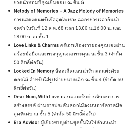
ขวดน้ำหอมที่คุณชื่นชอบ ณ ชั้น G
Melody of Memories – A Jazz Melody of Memories
การแสดงดนตรีแจ๊สสุดไพเราะ ฉลองช่วงเวลาอันน่า
จดจำ ในวันที่ 12 ส.ค. 68 เวลา 13.00 น.,16.00 น. และ
18.00 น. ณ ชั้น 1
Love Links & Charms
ครีเอทเรื่องราวของคุณเองผ่าน
สร้อยข้อมือและพวงกุญแจเฉพาะคุณ ณ ชั้น 3 (จำกัด
50 สิทธิ์ต่อวัน)
Locked In Memory
ล็อกเก็ตแสนน่ารัก ตกแต่งด้วย
ดอกไม้ สำหรับใส่รูปถ่ายขนาดเล็ก ณ ชั้น 4 (จำกัด 50
สิทธิ์ต่อวัน)
Dear Mum, With Love
มอบความรักผ่านจินตนาการ
สร้างสรรค์ ผ่านการประดับดอกไม้ลงบนการ์ดวาดมือ
สุดพิเศษ ณ ชั้น 5 (จำกัด 50 สิทธิ์ต่อวัน)
Bra Advisor
ผู้เชี่ยวชาญด้านชุดชั้นในให้คำแนะนำ