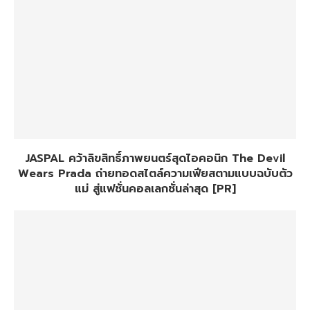
JASPAL คว้าลิขสิทธิ์ภาพยนตร์สุดไอคอนิก The Devil
Wears Prada ถ่ายทอดสไตล์ความเฟียสตามแบบฉบับตัว
แม่ สู่แฟชั่นคอลเลกชั่นล่าสุด [PR]