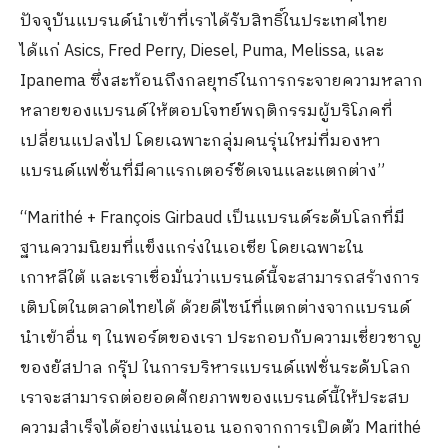
ปัจจุบันแบรนด์นำเข้าที่เราได้รับสิทธิ์ในประเทศไทย
ได้แก่ Asics, Fred Perry, Diesel, Puma, Melissa, และ
Ipanema ซึ่งสะท้อนถึงกลยุทธ์ในการกระจายความหลาก
หลายของแบรนด์ให้ตอบโจทย์พฤติกรรมผู้บริโภคที่
เปลี่ยนแปลงไป โดยเฉพาะกลุ่มคนรุ่นใหม่ที่มองหา
แบรนด์แฟชั่นที่มีคาแรกเตอร์ชัดเจนและแตกต่าง”
“Marithé + François Girbaud เป็นแบรนด์ระดับโลกที่มี
ฐานความนิยมที่แข็งแกร่งในเอเชีย โดยเฉพาะใน
เกาหลีใต้ และเราเชื่อมั่นว่าแบรนด์นี้จะสามารถสร้างการ
เติบโตในตลาดไทยได้ ด้วยดีไซน์ที่แตกต่างจากแบรนด์
นำเข้าอื่น ๆ ในพอร์ตของเรา ประกอบกับความเชี่ยวชาญ
ของยัสปาล กรุ๊ป ในการบริหารแบรนด์แฟชั่นระดับโลก
เราจะสามารถต่อยอดศักยภาพของแบรนด์นี้ให้ประสบ
ความสำเร็จได้อย่างแน่นอน นอกจากการเปิดตัว Marithé