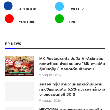
FACEBOOK
TWITTER
YOUTUBE
LINE
PR NEWS
MK Restaurants จับมือ AirAsia ชวน
ฉลองวันแม่ ผ่านแคมเปญ “MK พาแม่กิน
ลุ้นบินญี่ปุ่น” ตลอดเดือนสิงหาคม
9 August 2026
ลอรีอัล กรุ๊ป รายงานผลการดำเนินงาน
ครึ่งปีแรกเติบโต 6.5% คว้าลิขสิทธิ์ความ
งามแบรนด์กุชชี่ 50 ปี
9 August 2026
NEXTOPIA สยามพารากอน ชวนเฉลิม