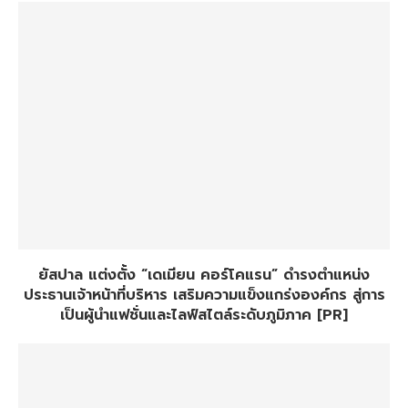
ยัสปาล แต่งตั้ง “เดเมียน คอร์โคแรน” ดำรงตำแหน่ง
ประธานเจ้าหน้าที่บริหาร เสริมความแข็งแกร่งองค์กร สู่การ
เป็นผู้นำแฟชั่นและไลฟ์สไตล์ระดับภูมิภาค [PR]