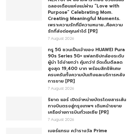
ฉลองเดือนแห่งแม่ผ่าน “Love with
Purpose” Celebrating Mom.
Creating Meaningful Moments.
เพราะความรักที่มีความหมาย…คือความ
รักที่ส่งต่อคุณค่าได้ [PR]
7 August 2026
ทรู 5G ชวนเป็นเจ้าของ HUAWEI Pura
90s Series 5G+ แฟลกชิปกล้องระดับ
ผู้นำ ได้ง่ายกว่า คุ้มกว่า! จัดเต็มดีลลด
สูงสุด 19,400 บาท พร้อมสิทธิพิเศษ
ครบครันทั้งความบันเทิงและบริการหลัง
การขาย [PR]
7 August 2026
ริยาด แอร์ เปิดจำหน่ายบัตรโดยสารเส้น
ทางบินตรงสู่กรุงเทพฯ เดินหน้าขยาย
เครือข่ายการบินทั่วเอเชีย [PR]
7 August 2026
เบอร์แทรม คว้ารางวัล Prime