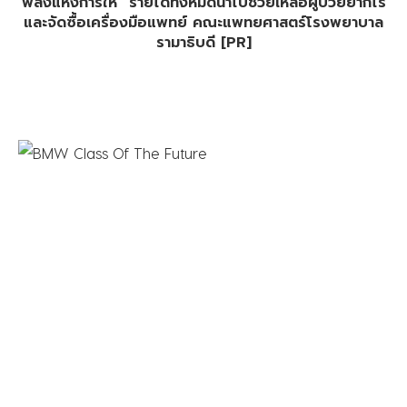
พลังแห่งการให้” รายได้ทั้งหมดนำไปช่วยเหลือผู้ป่วยยากไร้
และจัดซื้อเครื่องมือแพทย์ คณะแพทยศาสตร์โรงพยาบาล
รามาธิบดี [PR]