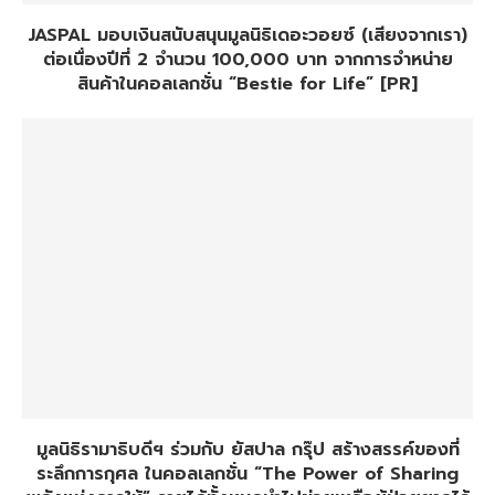
JASPAL มอบเงินสนับสนุนมูลนิธิเดอะวอยซ์ (เสียงจากเรา)
ต่อเนื่องปีที่ 2 จำนวน 100,000 บาท จากการจำหน่าย
สินค้าในคอลเลกชั่น “Bestie for Life” [PR]
มูลนิธิรามาธิบดีฯ ร่วมกับ ยัสปาล กรุ๊ป สร้างสรรค์ของที่
ระลึกการกุศล ในคอลเลกชั่น “The Power of Sharing