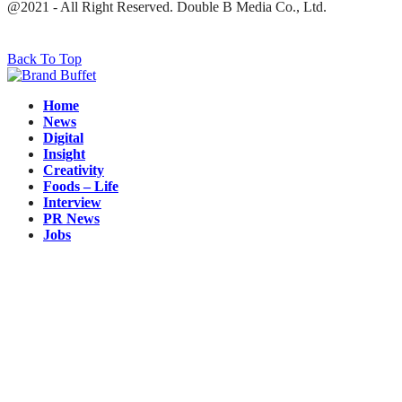
@2021 - All Right Reserved. Double B Media Co., Ltd.
Back To Top
Home
News
Digital
Insight
Creativity
Foods – Life
Interview
PR News
Jobs