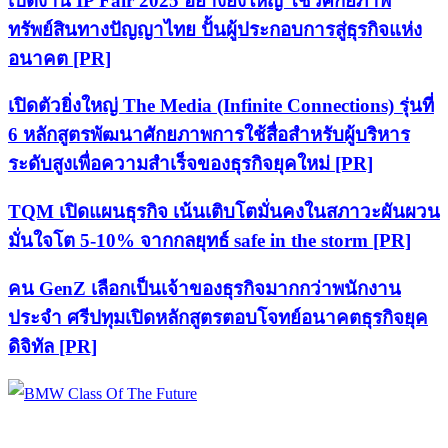
เปิดงาน IP Fair 2025 อย่างยิ่งใหญ่ โชว์ศักยภาพ
ทรัพย์สินทางปัญญาไทย ปั้นผู้ประกอบการสู่ธุรกิจแห่ง
อนาคต [PR]
เปิดตัวยิ่งใหญ่ The Media (Infinite Connections) รุ่นที่
6 หลักสูตรพัฒนาศักยภาพการใช้สื่อสำหรับผู้บริหาร
ระดับสูงเพื่อความสำเร็จของธุรกิจยุคใหม่ [PR]
TQM เปิดแผนธุรกิจ เน้นเติบโตมั่นคงในสภาวะผันผวน
มั่นใจโต 5-10% จากกลยุทธ์ safe in the storm [PR]
คน GenZ เลือกเป็นเจ้าของธุรกิจมากกว่าพนักงาน
ประจำ ศรีปทุมเปิดหลักสูตรตอบโจทย์อนาคตธุรกิจยุค
ดิจิทัล [PR]