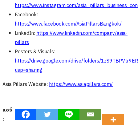
https://www.instagram.com/asia_pillars_business_con
Facebook:
https://www.facebook.com/AsiaPillarsBangkok/
LinkedIn:
https://www.linkedin.com/company/asia-
pillars
Posters & Visuals:
https://drive.google.com/drive/folders/1zS9TBPVt
usp=sharing
Asia Pillars Website:
https://www.asiapillars.com/
แชร์
: