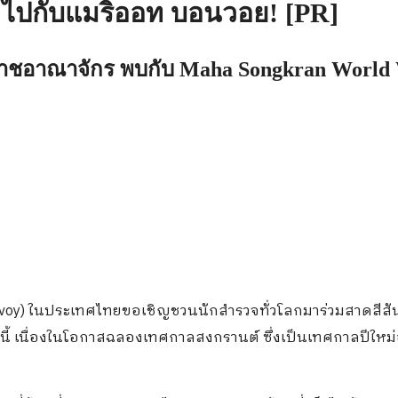
 ไปกับแมริออท บอนวอย! [PR]
ราชอาณาจักร พบกับ Maha Songkran World Wa
oy) ในประเทศไทยขอเชิญชวนนักสำรวจทั่วโลกมาร่วมสาดสีสั
เนื่องในโอกาสฉลองเทศกาลสงกรานต์ ซึ่งเป็นเทศกาลปีใหม่