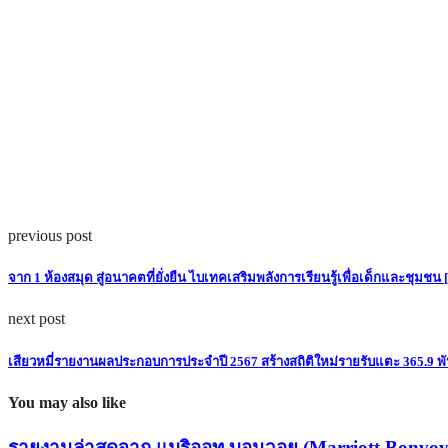
previous post
จาก 1 ห้องสมุด สู่อนาคตที่ยั่งยืน ไบเทคเสริมพลังการเรียนรู้เพื่อเด็กและชุมชน 
next post
เสียวหมี่รายงานผลประกอบการประจำปี 2567 สร้างสถิติใหม่รายรับแตะ 365.9
You may also like
รายงานล่าสุดจาก แมริออท บอนวอย (Marriott Bonvoy