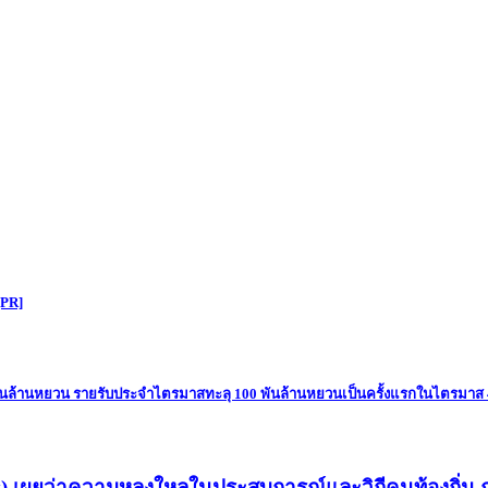
[PR]
 พันล้านหยวน รายรับประจำไตรมาสทะลุ 100 พันล้านหยวนเป็นครั้งแรกในไตรมาส 
) เผยว่าความหลงใหลในประสบการณ์และวิถีคนท้องถิ่น 