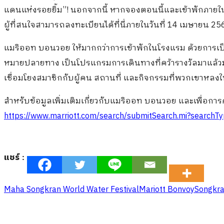
แดนแห่งรอยยิ้ม”! นอกจากนี้ หากจองตอนนี้และเข้าพักภายในวั
ผู้ที่สนใจสามารถลงทะเบียนได้ที่นี่ภายในวันที่ 14 เมษายน 25
แมริออท บอนวอย ให้มากกว่าการเข้าพักในโรงแรม ด้วยการเป
หมายปลายทาง เป็นโปรแกรมการเดินทางที่คว้ารางวัลมาแล้วมา
เชื่อมโยงสมาชิกกับผู้คน สถานที่ และกิจกรรมที่พวกเขาหลง
สำหรับข้อมูลเพิ่มเติมเกี่ยวกับแมริออท บอนวอย และเพื่อกา
https://www.marriott.com/search/submitSearch.mi?searchTy
แชร์ :
Maha Songkran World Water Festival
Mariott Bonvoy
Songkra