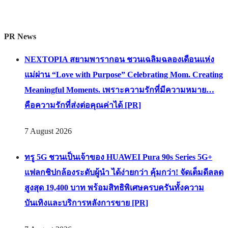
PR News
NEXTOPIA สยามพารากอน ชวนเฉลิมฉลองเดือนแห่ง
แม่ผ่าน “Love with Purpose” Celebrating Mom. Creating
Meaningful Moments. เพราะความรักที่มีความหมาย…
คือความรักที่ส่งต่อคุณค่าได้ [PR]
7 August 2026
ทรู 5G ชวนเป็นเจ้าของ HUAWEI Pura 90s Series 5G+
แฟลกชิปกล้องระดับผู้นำ ได้ง่ายกว่า คุ้มกว่า! จัดเต็มดีลลด
สูงสุด 19,400 บาท พร้อมสิทธิพิเศษครบครันทั้งความ
บันเทิงและบริการหลังการขาย [PR]