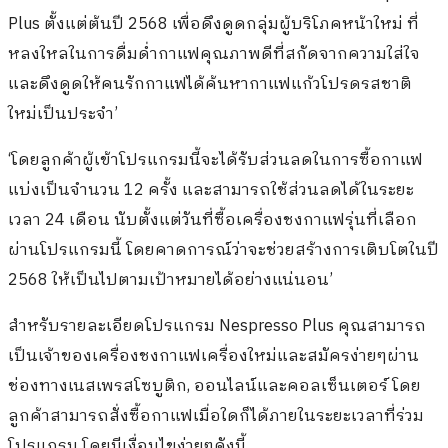
Plus ตั้งแต่ต้นปี 2568 เพื่อดึงดูดกลุ่มผู้บริโภคหน้าใหม่ ที่
หลงใหลในการดื่มด่ำกาแฟคุณภาพดีที่สกัดจากความใส่ใจ
และดึงดูดให้คนรักกาแฟได้ค้นหากาแฟแก้วโปรดรสชาติ
ใหม่เป็นประจำ’
‘โดยลูกค้าผู้เข้าโปรแกรมนี้จะได้รับส่วนลดในการซื้อกาแฟ
แบ่งเป็นจำนวน 12 ครั้ง และสามารถใช้ส่วนลดได้ในระยะ
เวลา 24 เดือน นับตั้งแต่วันที่ซื้อเครื่องชงกาแฟรุ่นที่เลือก
ผ่านโปรแกรมนี้ โดยคาดการณ์ว่าจะช่วยสร้างการเติบโตในปี
2568 ให้เป็นไปตามเป้าหมายได้อย่างแน่นอน’
สำหรับรายละเอียดโปรแกรม Nespresso Plus คุณสามารถ
เป็นเจ้าของเครื่องชงกาแฟเครื่องใหม่และสมัครง่ายๆผ่าน
ช่องทางเนสเพรสโซบูติก, ออนไลน์และคอลเซ็นเตอร์ โดย
ลูกค้าสามารถสั่งซื้อกาแฟเมื่อใดก็ได้ภายในระยะเวลาที่ร่วม
โปรแกรม โดยมีเงื่อนไขง่ายๆดังนี้