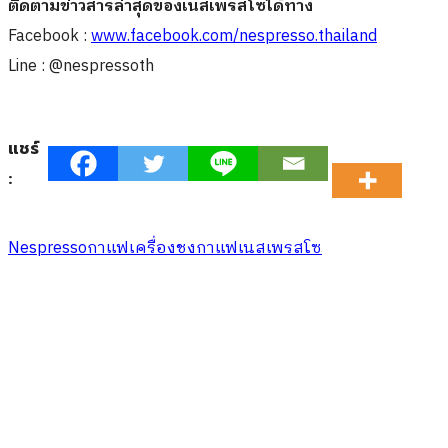
ติดตามข่าวสารล่าสุดของเนสเพรสโซได้ทาง
Facebook :
www.facebook.com/nespresso.thailand
Line : @nespressoth
แชร์
:
Nespresso
กาแฟ
เครื่องชงกาแฟ
เนสเพรสโซ