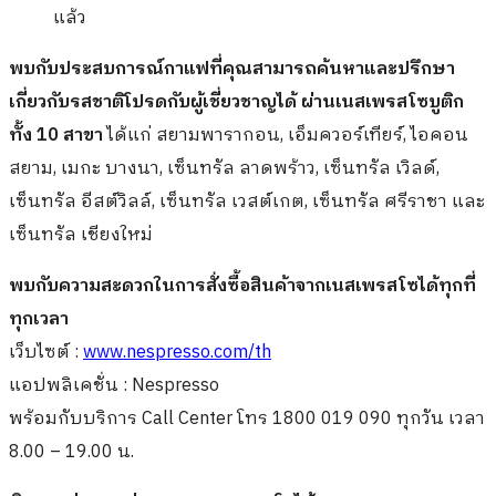
แล้ว
พบกับประสบการณ์กาแฟที่คุณสามารถค้นหาและปรึกษา
เกี่ยวกับรสชาติโปรดกับผู้เชี่ยวชาญได้ ผ่านเนสเพรสโซบูติก
ทั้ง
10 สาขา
ได้แก่ สยามพารากอน, เอ็มควอร์เทียร์, ไอคอน
สยาม, เมกะ บางนา, เซ็นทรัล ลาดพร้าว, เซ็นทรัล เวิลด์,
เซ็นทรัล อีสต์วิลล์, เซ็นทรัล เวสต์เกต, เซ็นทรัล ศรีราชา และ
เซ็นทรัล เชียงใหม่
พบกับความสะดวกในการสั่งซื้อสินค้าจากเนสเพรสโซได้ทุกที่
ทุกเวลา
เว็บไซต์ :
www.nespresso.com/th
แอปพลิเคชั่น : Nespresso
พร้อมกับบริการ Call Center โทร 1800 019 090 ทุกวัน เวลา
8.00 – 19.00 น.