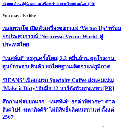
15,000 ล้าน สู่ผู้นำตลาดเครื่องปรับอากาศไทยและโลก [PR]
You may also like
เนสเพรสโซ เปิดตัวเครื่องชงกาแฟ ‘Vertuo Up’ พร้อม
ยกประสบการณ์ ‘Nespresso Vertuo World’ สู่
ประเทศไทย
“เนสท์เล่” ลงทุนครั้งใหญ่ 2.3 หมื่นล้าน ผุดโรงงาน-
ศูนย์กระจายสินค้า ยกไทยฐานผลิตกาแฟภูมิภาค
‘BEANS’ เปิดเกมรุก Specialty Coffee ส่งแคมเปญ
‘Make it Dirty’ จับมือ 12 บาร์ดังทั่วกรุงเทพฯ [PR]
ศึกกาแฟจบยกแรก! “เนสท์เล่” ยกคำพิพากษา ศาล
สิงคโปร์ ‘มหากิจศิริ’ ไม่มีสิทธิ์ผลิตเนสกาแฟ ตั้งแต่
2567