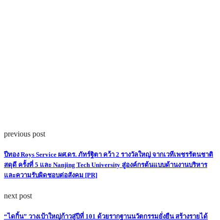
previous post
ปีทอง Roys Service ผศ.ดร. ภัทร์ฐิตา คว้า 2 รางวัลใหญ่ จากเวทีเพชรรัตนชาติ
สดุดี ครั้งที่ 5 และ Nanjing Tech University สู่องค์กรต้นแบบด้านงานบริหาร
และความรับผิดชอบต่อสังคม [PR]
next post
“ไดกิ้น” วางเป้าใหญ่ก้าวสู่ปีที่ 101 ด้วยรากฐานนวัตกรรมยั่งยืน สร้างรายได้