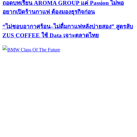
ถอดบทเรียน AROMA GROUP แค่ Passion ไม่พอ
อยากเปิดร้านกาแฟ ต้องมองธุรกิจก่อน
“ไม่ชอบอากาศร้อน–ไม่ดื่มกาแฟหลังบ่ายสอง” สูตรลับ
ZUS COFFEE ใช้ Data เจาะตลาดไทย