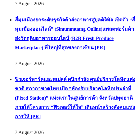
7 August 2026
สี่มุมเมืองยกระดับธุรกิจค้าส่งอาหารสู่ยุคดิจิทัล เปิดตัว “สี่
มุมเมืองออนไลน์” (Simummuang Online)แพลตฟอร์มค้า
ส่งวัตถุดิบอาหารออนไลน์ (B2B Fresh Produce
Marketplace) ที่ใหญ่ที่สุดของอาเซียน [PR]
7 August 2026
ฟิวเจอร์พาร์คและสเปลล์ ผนึกกำลัง ศูนย์บริการโลหิตแห่ง
ชาติ สภากาชาดไทย เปิด “ห้องรับบริจาคโลหิตประจำที่
(Fixed Station)” แห่งแรกในศูนย์การค้า จังหวัดปทุมธานี
ภายใต้โครงการ “ฟิวเจอร์ให้ใจ” เดินหน้าสร้างสังคมแห่ง
การให้ [PR]
7 August 2026