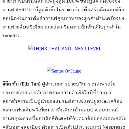
ด้วยการรับส่วนลดกาแฟสูงสุด 100% ของมูลค่าเครื่องชง
กาแฟ VERTUO ที่ลูกค้าซื้อในราคาเต็ม เพื่อสร้างโมเมนต์อัน
ต่อเนื่องในการดื่มด่ำกาแฟคุณภาพของลูกค้าผ่านเครื่องชง
กาแฟระดับพรีเมียม และส่งเสริมความสัมพันธ์กับลูกค้าใน
ระยะยาว
อีลีส ทัน (Eliz Tan)
ผู้อำนวยการฝ่ายบริหาร เนสเพรสโซ
ประเทศไทย เผยว่า ‘ภาพรวมความสำเร็จในปีที่ผ่านมา
ตอกย้ำความเป็นผู้นำของแบรนด์กาแฟแคปซูลและเครื่อง
ชงกาแฟระดับพรีเมียม เราจึงเดินหน้ามอบประสบการณ์
กาแฟคุณภาพที่มอบสิทธิพิเศษให้กับสมาชิกของเนสเพรสโซ
คลับอย่างต่อเนื่อง ด้วยการเปิดตัวโปรแกรมใหม่ Nespresso