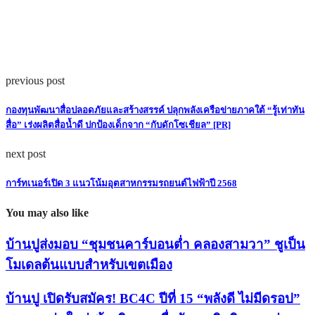
previous post
กองทุนพัฒนาสื่อปลอดภัยและสร้างสรรค์ ปลุกพลังเครือข่ายภาคใต้ “รู้เท่าทัน
สื่อ” เร่งผลิตสื่อน้ำดี ปกป้องเด็กจาก “กับดักโซเชียล” [PR]
next post
การ์ทเนอร์เปิด 3 แนวโน้มอุตสาหกรรมรถยนต์ไฟฟ้าปี 2568
You may also like
บ้านปูส่งมอบ “ชุมชนคาร์บอนต่ำ คลองสามวา” ชูเป็น
โมเดลต้นแบบสำหรับเขตเมือง
บ้านปู เปิดรับสมัคร! BC4C ปีที่ 15 “พลังดี ไม่มีดรอป”