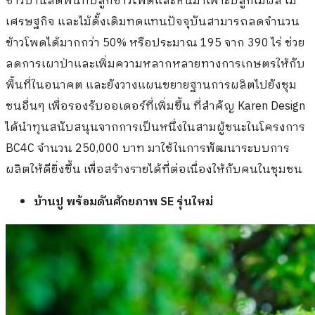
ชาวบ้านลดพื้นที่ปลูกข้าวโพดและหันมาเพาะปลูกไม้ผล ไม้
เศรษฐกิจ และไม้ดั้งเดิมทดแทนปัจจุบันสามารถลดจำนวน
ข้าวโพดได้มากกว่า 50% หรือประมาณ 195 จาก 390 ไร่ ช่วย
ลดการเผาป่าและเพิ่มความหลากหลายทางการเกษตรให้กับ
พื้นที่ในอนาคต และยังวางแผนขยายฐานการผลิตไปยังชุม
ชนอื่นๆ เพื่อรองรับออเดอร์ที่เพิ่มขึ้น ที่สำคัญ Karen Design
ได้นำทุนสนับสนุนจากการเป็นหนึ่งในสามผู้ชนะในโครงการ
BC4C จำนวน 250,000 บาท มาใช้ในการพัฒนาระบบการ
ผลิตให้ดียิ่งขึ้น เพื่อสร้างรายได้ที่ต่อเนื่องให้กับคนในชุมชน
บ้านปู พร้อมดันศักยภาพ
SE รุ่นใหม่