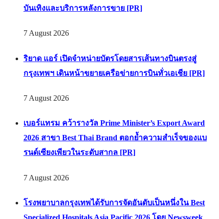
บันเทิงและบริการหลังการขาย [PR]
7 August 2026
ริยาด แอร์ เปิดจำหน่ายบัตรโดยสารเส้นทางบินตรงสู่
กรุงเทพฯ เดินหน้าขยายเครือข่ายการบินทั่วเอเชีย [PR]
7 August 2026
เบอร์แทรม คว้ารางวัล Prime Minister’s Export Award
2026 สาขา Best Thai Brand ตอกย้ำความสำเร็จของแบ
รนด์เซียงเพียวในระดับสากล [PR]
7 August 2026
โรงพยาบาลกรุงเทพได้รับการจัดอันดับเป็นหนึ่งใน Best
Specialized Hospitals Asia Pacific 2026 โดย Newsweek