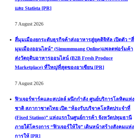
และ Statista [PR]
7 August 2026
สี่มุมเมืองยกระดับธุรกิจค้าส่งอาหารสู่ยุคดิจิทัล เปิดตัว “สี่
มุมเมืองออนไลน์” (Simummuang Online)แพลตฟอร์มค้า
ส่งวัตถุดิบอาหารออนไลน์ (B2B Fresh Produce
Marketplace) ที่ใหญ่ที่สุดของอาเซียน [PR]
7 August 2026
ฟิวเจอร์พาร์คและสเปลล์ ผนึกกำลัง ศูนย์บริการโลหิตแห่ง
ชาติ สภากาชาดไทย เปิด “ห้องรับบริจาคโลหิตประจำที่
(Fixed Station)” แห่งแรกในศูนย์การค้า จังหวัดปทุมธานี
ภายใต้โครงการ “ฟิวเจอร์ให้ใจ” เดินหน้าสร้างสังคมแห่ง
การให้ [PR]