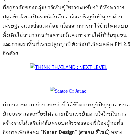
ที่อยู่อาศัยของกลุ่มชาติพันธุ์ “ชาวกะเหรี่ยง” ที่พึ่งพาการ
ปลูกข้าวโพดเป็นรายได้หลัก กำลังเผชิญกับปัญหาด้าน
เศรษฐกิจและสิ่งแวดล้อม เนื่องจากการทำไร่ข้าวโพดแบบ
ดั้งเดิมไม่สามารถสร้างความมั่นคงทางรายได้ให้กับชุมชน
และการเผาพื้นที่เพาะปลูกทุกปี ยังก่อให้เกิดมลพิษ PM 2.5
อีกด้วย
ท่ามกลางความท้าทายเหล่านี้ วิถีชีวิตและภูมิปัญญาการทอ
ผ้าของชาวกะเหรี่ยงได้กลายเป็นแรงบันดาลใจใหม่ในการ
สร้างรายได้เสริมให้กับครอบครัวของสองพี่น้องผู้ก่อตั้ง
กิจการเพื่อสังคม
“
Karen Design” (คาเรน ดีไซน์)
อย่าง