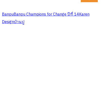
Banpu
Banpu Champions for Change ปีที่ 14
Karen
Design
บ้านปู