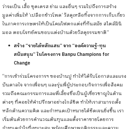
ว่าจะเป็น เสื้อ ชุดเดรส ย่าม และอื่นๆ รวมไปถึงการสร้าง
มูลค่าเพิ่มให้ ‘เปลือกข้าวโพด’ วัสดุเหลือทิ้งจากการเก็บเกี่ยว
ในภาคการเกษตรให้เป็นโคมไฟตกแต่งที่ทันสมัย สไตล์มินิ
มอล ตอบโจทย์คนชอบแต่งบ้านด้วยวัสดุธรรมชาติ”
สร้าง “รายได้หลักแสน” จาก “องค์ความรู้-ทุน
สนับสนุน” ในโครงการ
Banpu Champions for
Change
“การเข้าร่วมโครงการฯ ของบ้านปู ทำให้ได้รับโอกาสและแรง
บันดาลใจ จากเพื่อนๆ และรุ่นพี่ผู้ประกอบกิจการเพื่อสังคม
รวมถึงคณะกรรมการและพี่เลี้ยงซึ่งเป็นผู้เชี่ยวชาญในด้าน
ต่างๆ ที่คอยให้คำปรึกษาอย่างใกล้ชิด ทำให้เราสามารถตั้ง
หลักด้านความคิด และกำหนดเป้าหมายได้ชัดเจนยิ่งขึ้น เรา
เริ่มต้นด้วยการคำนวณต้นทุนและตั้งราคาขายโดยการ
กำหนดกำไรที่เหมาะสม พร้อมศึกษาพฤติกรรมและความ