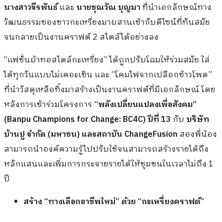
นางสาวจีรพันธ์
และ
นายชุณวัณ บุญมา
ที่นำเอกลักษณ์ทาง
วัฒนธรรมของชาวกะเหรี่ยงมาผสานเข้ากับดีไซน์ที่ทันสมัย
จนกลายเป็นงานคราฟต์ 2 สไตล์ได้อย่างลง
“แฟชั่นผ้าทอสไตล์กะเหรี่ยง” ได้ถูกปรับโฉมให้ร่วมสมัย ใส่
ได้ทุกวันแบบไม่เคอะเขิน และ “โคมไฟจากเปลือกข้าวโพด”
ที่นำวัสดุเหลือทิ้งมาสร้างเป็นงานคราฟต์ที่มีเอกลักษณ์ โดย
หลังการเข้าร่วมโครงการ
“พลังเปลี่ยนแปลงเพื่อสังคม”
(
Banpu Champions for Change: BC4C) ปีที่ 13
กับ
บริษัท
บ้านปู จำกัด (มหาชน) และสถาบัน
ChangeFusion
สองพี่น้อง
สามารถนำองค์ความรู้ไปปรับใช้จนสามารถสร้างรายได้ถึง
หลักแสนและเพิ่มการกระจายรายได้ให้ชุมชนในเวลาไม่ถึง 1
ปี
สร้าง “ทางเลือกอาชีพใหม่” ด้วย “กะเหรี่ยงคราฟต์”