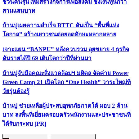
ชวนคนรุ่นใหม่สร้างกิจการเพื่อสังคม ชิงเงินทุนกว่า
สามแสนบาท
บ้านปูเผยความสำเร็จ BTTC ดันเป็น “พื้นที่แห่ง
โอกาส” สร้างเยาวชนต่อยอดทักษะหลากหลาย
เจาะแผน “BANPU” หลังควบรวม ลุยขยาย 4 ธุรกิจ
ดันรายได้ปี 69 เติบโตกว่าปีที่ผ่านมา
บ้านปูจับมือคณะสิ่งแวดล้อมฯ มหิดล จัดค่าย Power
Green Camp 21 เปิดโลก “One Health” วาระใหญ่ที่
วัยรุ่นต้องรู้
บ้านปู ช่วยเหลือผู้ประสบอุทกภัยภาคใต้ มอบ 2 ล้าน
บาท ลงพื้นที่เยี่ยมครอบครัวพนักงานและประชาชนที่
ได้รับกระทบ [PR]