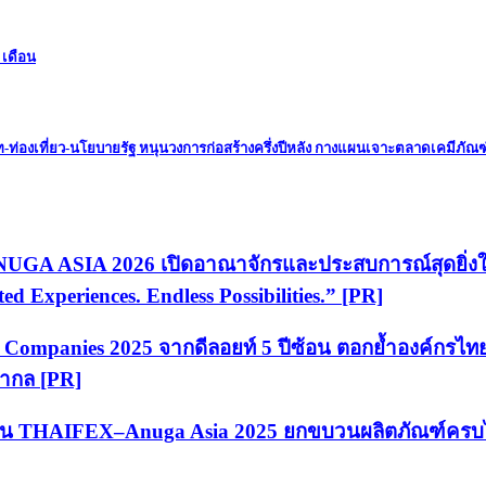
 เดือน
-ท่องเที่ยว-นโยบายรัฐ หนุนวงการก่อสร้างครึ่งปีหลัง กางแผนเจาะตลาดเคมีภัณฑ์
 ANUGA ASIA 2026 เปิดอาณาจักรและประสบการณ์สุดยิ่ง
d Experiences. Endless Possibilities.” [PR]
Companies 2025 จากดีลอยท์ 5 ปีซ้อน ตอกย้ำองค์กรไทยท
บสากล [PR]
ในงาน THAIFEX–Anuga Asia 2025 ยกขบวนผลิตภัณฑ์ครบไล