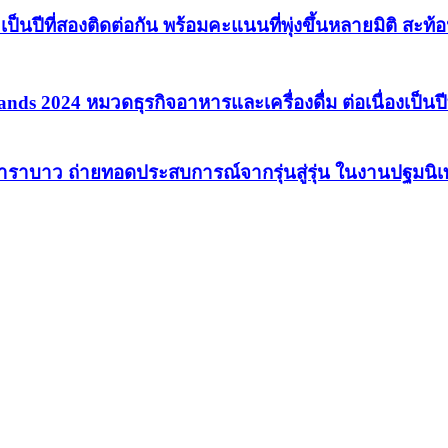
ป็นปีที่สองติดต่อกัน พร้อมคะแนนที่พุ่งขึ้นหลายมิติ สะท
ds 2024 หมวดธุรกิจอาหารและเครื่องดื่ม ต่อเนื่องเป็นปีท
ทัพคาราบาว ถ่ายทอดประสบการณ์จากรุ่นสู่รุ่น ในงานปฐมนิ