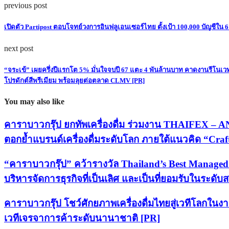
previous post
เปิดตัว Partipost ตอบโจทย์วงการอินฟลูเอนเซอร์ไทย ตั้งเป้า 100,000 บัญชีใน 6
next post
“จระเข้” เผยครึ่งปีแรกโต 5% มั่นใจจบปี 67 แตะ 4 พันล้านบาท คาดงานรีโนเวท
โปรดักต์สีพรีเมียม พร้อมลุยต่อตลาด CLMV [PR]
You may also like
คาราบาวกรุ๊ป ยกทัพเครื่องดื่ม ร่วมงาน THAIFEX –
ตอกย้ำแบรนด์เครื่องดื่มระดับโลก ภายใต้แนวคิด “Crafte
“คาราบาวกรุ๊ป” คว้ารางวัล Thailand’s Best Managed 
บริหารจัดการธุรกิจที่เป็นเลิศ และเป็นที่ยอมรับในระดั
คาราบาวกรุ๊ป โชว์ศักยภาพเครื่องดื่มไทยสู่เวทีโลก
เวทีเจรจาการค้าระดับนานาชาติ [PR]