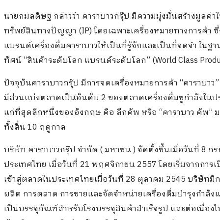
นายกมลดิษฐ กล่าวว่า คาราบาวกรุ๊ป มีความมุ่งมั่นสร้างมูลค
ทรัพย์สินทางปัญญา (IP) โดยเฉพาะเครื่องหมายทางการค้า ซึ่งถ
แบรนด์เครื่องดื่มคาราบาวให้เป็นที่รู้จักและเป็นที่จดจำ ใ
ทัศน์ “สินค้าระดับโลก แบรนด์ระดับโลก” (World Class Produ
ปัจจุบันคาราบาวกรุ๊ป มีการจดเครื่องหมายการค้า “คาราบาว”
มีส่วนแบ่งตลาดเป็นอันดับ 2 ของตลาดเครื่องดื่มชูกำลังในป
แก่ที่สุดลีกหนึ่งของอังกฤษ คือ ลีกคัพ หรือ “คาราบาว คัพ” 
ทั้งสิ้น 10 ฤดูกาล
บริษัท คาราบาวกรุ๊ป จำกัด ( มหาชน ) จัดตั้งขึ้นเมื่อวันที
ประเทศไทย เมื่อวันที่ 21 พฤศจิกายน 2557 โดยเริ่มจากการเป
เข้าสู่ตลาดในประเทศไทยเมื่อวันที่ 28 ตุลาคม 2545 บริษัท
ผลิต การตลาด การขายและจัดจำหน่ายเครื่องดื่มบำรุงกำลังและ
เป็นบรรจุภัณฑ์สำหรับโรงบรรจุสินค้าสำเร็จรูป และต่อเนื่อ