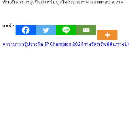
พันธมิตรทางธุรกิจสำหรับธุรกิจในประเทศ และต่างประเทศ
แชร์ :
คาราบาวกรุ๊ป
รางวัล IP Champion 2024
รางวัลทรัพย์สินทางป