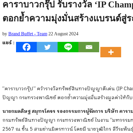
คาราบาวกรุ๊ป รับรางวัล ‘IP Cha
ตอกย้ำความมุ่งมั่นสร้างแบรนด์สู่
by
Brand Buffet - Team
22 August 2024
แชร์ :
“คาราบาวกรุ๊ป” คว้ารางวัลทรัพย์สินทางปัญญาดีเด่น (IP C
ปัญญา กระทรวงพาณิชย์ ตอกย้ำความมุ่งมั่นสร้างมูลค่าให้กั
นายกมลดิษฐ สมุทรโคจร รองกรรมการผู้จัดการ บริษัท คาราบ
กรมทรัพย์สินทางปัญญา กระทรวงพาณิชย์ ในงาน “มหกรรมทรัพย์
2567 ณ ชั้น 5 สามย่านมิตรทาวน์ โดยมี นายวุฒิไกร ลีวีระพัน