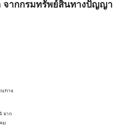
้า จากกรมทรัพย์สินทางปัญญา
สินทาง
4 จาก
าคม