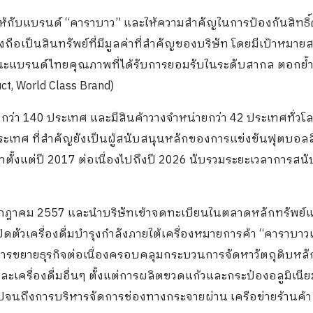
่าให้กับแบรนด์ “คาราบาว” และให้ความสำคัญในการป้องกันสิทธิ์
ือเป็นสินทรัพย์ที่มีมูลค่าที่สำคัญของบริษัท โดยมีเป้าหมายส
นฐานะแบรนด์ไทยคุณภาพที่ได้รับการยอมรับในระดับสากล ตอกย้ำว
ct, World Class Brand)
 กว่า 140 ประเทศ และมีสินค้าวางจำหน่ายกว่า 42 ประเทศทั่วโ
ระเทศ ที่สำคัญยังเป็นผู้สนับสนุนหลักของการแข่งขันฟุตบอลล
มาตั้งแต่ปี 2017 ต่อเนื่องไปถึงปี 2026 นับรวมระยะเวลาการสน
่ 8 กรกฎาคม 2557 และนำบริษัทเข้าจดทะเบียนในตลาดหลักทรัพย์แ
ิดตัวเครื่องดื่มบำรุงกำลังภายใต้เครื่องหมายการค้า “คาราบา
มีการขยายธุรกิจต่อเนื่องครอบคลุมกระบวนการจัดหาวัตถุดิบหลั
เครื่องดื่มอื่นๆ ตั้งแต่การผลิตขวดแก้วและกระป๋องอลูมิเนียมเ
งไปจนถึงการบริหารจัดการช่องทางกระจายผ่าน เครือข่ายร้านค้