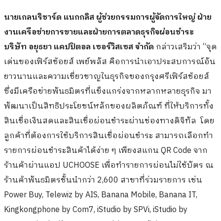
นายเกลนริชาร์ด แนกกลิส ผู้ช่วยกรรมการผู้จัดการใหญ่ ฝ่าย
งานเครือข่ายการขายและฝ่ายการตลาดธุรกิจผ่อนชำระ
บริษัท อยุธยา แคปปิตอล เซอร์วิสเซส จำกัด
กล่าวเสริมว่า “จุด
เด่นของเฟิร์สช้อยส์ เพย์พลัส คือการนำเอาประสบการณ์อัน
ยาวนานและความเชี่ยวชาญในธุรกิจของกรุงศรีเฟิร์สช้อยส์
ซึ่งมีเครือข่ายพันธมิตรที่แข็งแกร่งจากหลากหลายธุรกิจ มา
พัฒนาเป็นสิทธิประโยชน์หลักของผลิตภัณฑ์ ที่ให้บริการทั้ง
สินเชื่อเงินสดและสินเชื่อผ่อนชำระผ่านช่องทางดิจิทัล โดย
ลูกค้าที่ต้องการใช้บริการสินเชื่อผ่อนชำระ สามารถเลือกทำ
รายการผ่อนชำระสินค้าได้ง่าย ๆ เพียงสแกน QR Code จาก
ร้านค้าผ่านแอป UCHOOSE เพื่อทำรายการผ่อนไม่ใช้บัตร ณ
ร้านค้าพันธมิตรชั้นนำกว่า 2,600 สาขาที่ร่วมรายการ เช่น
Power Buy, Telewiz by AIS, Banana Mobile, Banana IT,
Kingkongphone by Com7, iStudio by SPVi, iStudio by