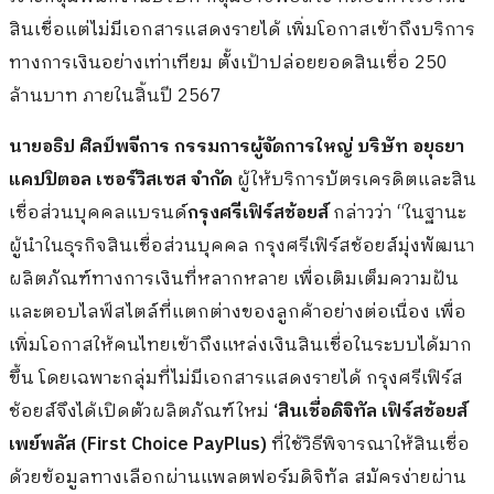
สินเชื่อแต่ไม่มีเอกสารแสดงรายได้ เพิ่มโอกาสเข้าถึงบริการ
ทางการเงินอย่างเท่าเทียม ตั้งเป้าปล่อยยอดสินเชื่อ 250
ล้านบาท ภายในสิ้นปี 2567
นายอธิป ศิลป์พจีการ กรรมการผู้จัดการใหญ่ บริษัท อยุธยา
แคปปิตอล เซอร์วิสเซส จำกัด
ผู้ให้บริการบัตรเครดิตและสิน
เชื่อส่วนบุคคลแบรนด์
กรุงศรีเฟิร์สช้อยส์
กล่าวว่า “ในฐานะ
ผู้นำในธุรกิจสินเชื่อส่วนบุคคล กรุงศรีเฟิร์สช้อยส์มุ่งพัฒนา
ผลิตภัณฑ์ทางการเงินที่หลากหลาย เพื่อเติมเต็มความฝัน
และตอบไลฟ์สไตล์ที่แตกต่างของลูกค้าอย่างต่อเนื่อง เพื่อ
เพิ่มโอกาสให้คนไทยเข้าถึงแหล่งเงินสินเชื่อในระบบได้มาก
ขึ้น โดยเฉพาะกลุ่มที่ไม่มีเอกสารแสดงรายได้ กรุงศรีเฟิร์ส
ช้อยส์จึงได้เปิดตัวผลิตภัณฑ์ใหม่
‘สินเชื่อดิจิทัล เฟิร์สช้อยส์
เพย์พลัส (First Choice PayPlus)
ที่ใช้วิธีพิจารณาให้สินเชื่อ
ด้วยข้อมูลทางเลือกผ่านแพลตฟอร์มดิจิทัล สมัครง่ายผ่าน