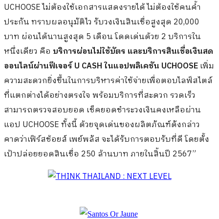
UCHOOSE ไม่ต้องใช้เอกสารแสดงรายได้ ไม่ต้องใช้คนค้ำ
ประกัน ทราบผลอนุมัติไว รับวงเงินสินเชื่อสูงสุด 20,000
บาท ผ่อนได้นานสูงสุด 5 เดือน โดดเด่นด้วย 2 บริการใน
หนึ่งเดียว คือ
บริการผ่อนไม่ใช้บัตร และบริการสินเชื่อเงินสด
ออนไลน์ผ่านฟีเจอร์ U CASH ในแอปพลิเคชัน UCHOOSE
เพิ่ม
ความสะดวกยิ่งขึ้นในการบริหารค่าใช้จ่ายเพื่อตอบไลฟ์สไตล์
ที่แตกต่างได้อย่างตรงใจ พร้อมบริการที่สะดวก รวดเร็ว
สามารถตรวจสอบยอด เช็คยอดชำระวงเงินคงเหลือผ่าน
แอป UCHOOSE ทั้งนี้ ด้วยจุดเด่นของผลิตภัณฑ์ดังกล่าว
คาดว่าเฟิร์สช้อยส์ เพย์พลัส จะได้รับการตอบรับที่ดี โดยตั้ง
เป้าปล่อยยอดสินเชื่อ 250 ล้านบาท ภายในสิ้นปี 2567”