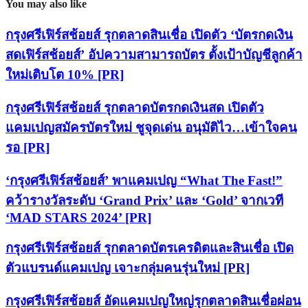
You may also like
กรุงศรีเฟิร์สช้อยส์ รุกตลาดสินเชื่อ เปิดตัว ‘บัตรกดเงิน
สดเฟิร์สช้อยส์’ อัปความสามารถบัตร ตั้งเป้าบัญชีลูกค้า
ใหม่เติบโต 10% [PR]
กรุงศรีเฟิร์สช้อยส์ รุกตลาดบัตรกดเงินสด เปิดตัว
แคมเปญสมัครบัตรใหม่ ชูจุดเด่น อนุมัติไว…เข้าใจคน
รอ [PR]
‘กรุงศรีเฟิร์สช้อยส์’ พาแคมเปญ “What The Fast!”
คว้ารางวัลระดับ ‘Grand Prix’ และ ‘Gold’ จากเวที
‘MAD STARS 2024’ [PR]
กรุงศรีเฟิร์สช้อยส์ รุกตลาดบัตรเครดิตและสินเชื่อ เปิด
ตัวแบรนด์แคมเปญ เจาะกลุ่มคนรุ่นใหม่ [PR]
กรุงศรีเฟิร์สช้อยส์ อัดแคมเปญใหญ่รุกตลาดสินเชื่อผ่อน