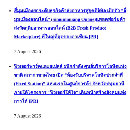
สี่มุมเมืองยกระดับธุรกิจค้าส่งอาหารสู่ยุคดิจิทัล เปิดตัว “สี่
มุมเมืองออนไลน์” (Simummuang Online)แพลตฟอร์มค้า
ส่งวัตถุดิบอาหารออนไลน์ (B2B Fresh Produce
Marketplace) ที่ใหญ่ที่สุดของอาเซียน [PR]
7 August 2026
ฟิวเจอร์พาร์คและสเปลล์ ผนึกกำลัง ศูนย์บริการโลหิตแห่ง
ชาติ สภากาชาดไทย เปิด “ห้องรับบริจาคโลหิตประจำที่
(Fixed Station)” แห่งแรกในศูนย์การค้า จังหวัดปทุมธานี
ภายใต้โครงการ “ฟิวเจอร์ให้ใจ” เดินหน้าสร้างสังคมแห่ง
การให้ [PR]
7 August 2026