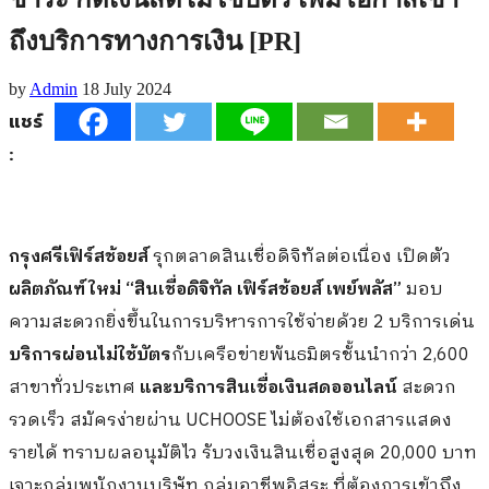
ถึงบริการทางการเงิน [PR]
by
Admin
18 July 2024
แชร์
:
กรุงศรีเฟิร์สช้อยส์
รุกตลาดสินเชื่อดิจิทัลต่อเนื่อง เปิดตัว
ผลิตภัณฑ์ใหม่
“สินเชื่อดิจิทัล เฟิร์สช้อยส์ เพย์พลัส”
มอบ
ความสะดวกยิ่งขึ้นในการบริหารการใช้จ่ายด้วย 2 บริการเด่น
บริการผ่อนไม่ใช้บัตร
กับเครือข่ายพันธมิตรชั้นนำกว่า 2,600
สาขาทั่วประเทศ
และบริการสินเชื่อเงินสดออนไลน์
สะดวก
รวดเร็ว สมัครง่ายผ่าน UCHOOSE ไม่ต้องใช้เอกสารแสดง
รายได้ ทราบผลอนุมัติไว รับวงเงินสินเชื่อสูงสุด 20,000 บาท
เจาะกลุ่มพนักงานบริษัท กลุ่มอาชีพอิสระ ที่ต้องการเข้าถึง