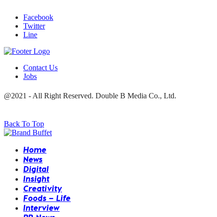
Facebook
Twitter
Line
Contact Us
Jobs
@2021 - All Right Reserved. Double B Media Co., Ltd.
Back To Top
Home
News
Digital
Insight
Creativity
Foods – Life
Interview