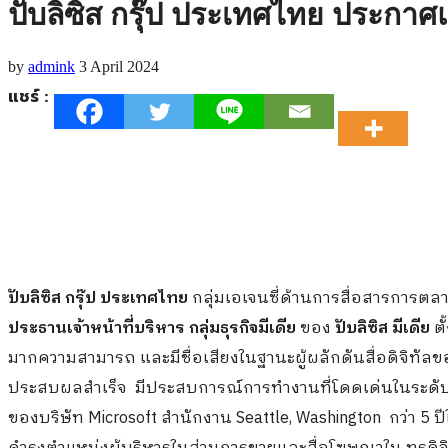
ปับลิซิส กรุ๊ป ประเทศไทย ประกาศแต่ง
by
admink
3 April 2024
แชร์ :
ปับลิซิส กรุ๊ป ประเทศไทย
กลุ่มเอเจนซี่ด้านการสื่อสารการต
ประธานเจ้าหน้าที่บริหาร กลุ่มธุรกิจมีเดีย
ของ
ปับลิซิส มีเดีย
ตั
มากความสามารถ และมีชื่อเสียงในฐานะผู้ผลักดันสื่อดิจิทัลข
ประสบผลสำเร็จ มีประสบการณ์การทำงานที่โดดเด่นในระดั
ของบริษัท Microsoft สำนักงาน Seattle, Washington กว่า 5 