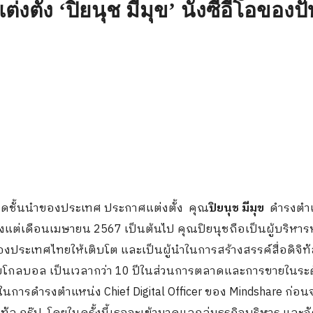
ตั้ง ‘ปิยนุช มีมุข’ นั่งซีอีโอของปับ
ลาดชั้นนำของประเทศ ประกาศแต่งตั้ง คุณ
ปิยนุช มีมุข
ดำรงตำแ
้งแต่เดือนเมษายน 2567 เป็นต้นไป คุณปิยนุชถือเป็นผู้บริหา
องประเทศไทยให้เติบโต และเป็นผู้นำในการสร้างสรรค์สื่อดิจิทั
บโกลบอล เป็นเวลากว่า 10 ปีในส่วนการตลาดและการขายในระ
ปีในการดำรงตำแหน่ง Chief Digital Officer ของ Mindshare ก่อ