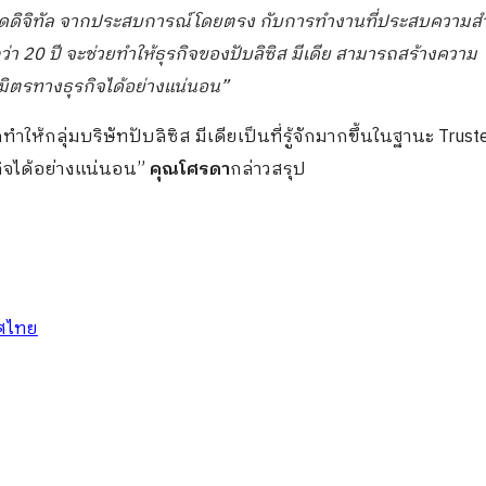
าดดิจิทัล จากประสบการณ์โดยตรง กับการทำงานที่ประสบความสำเร
่า 20 ปี จะช่วยทำให้ธุรกิจของปับลิซิส มีเดีย สามารถสร้างความ
มิตรทางธุรกิจได้อย่างแน่นอน”
ห้กลุ่มบริษัทปับลิซิส มีเดียเป็นที่รู้จักมากขึ้นในฐานะ Trust
กิจได้อย่างแน่นอน”
คุณโศรดา
กล่าวสรุป
ทศไทย