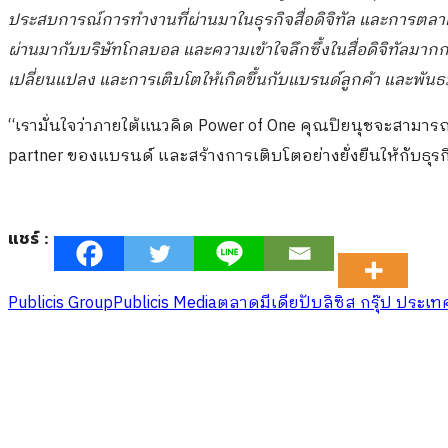
ประสบการณ์การทำงานที่ผ่านมาในธุรกิจสื่อดิจิทัล และการตล
ผ่านมากับบริษัทโกลบอล และความเข้าใจลึกซึ้งในสื่อดิจิทัลมากกว
เปลี่ยนแปลง และการเติบโตให้เกิดขึ้นกับแบรนด์ลูกค้า และพันธ
“เรามั่นใจว่าภายใต้แนวคิด Power of One คุณปิยนุชจะสามารถทำใ
partner ของแบรนด์ และสร้างการเติบโตอย่างยั่งยืนให้กับธุร
แชร์ :
Publicis Group
Publicis Media
ตลาดมีเดีย
ปับลิซิส กรุ๊ป ประเ