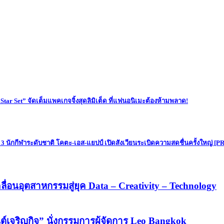
Star Set” จัดเต็มแพคเกจจิ้งสุดลิมิเต็ด ที่แฟนอนิเมะต้องห้ามพลาด!
 3 นักกีฬาระดับชาติ โคตะ-เอส-แยปป์ เปิดสังเวียนระเบิดความสดชื่นครั้งใหญ่ [PR
ลื่อนอุตสาหกรรมสู่ยุค Data – Creativity – Technology
ันต์เจริญกิจ” นั่งกรรมการผู้จัดการ Leo Bangkok