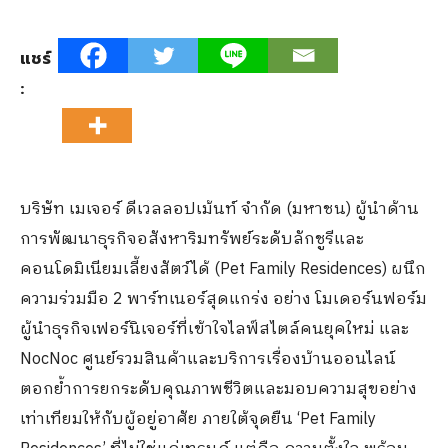
แชร์
:
บริษัท เมเจอร์ ดีเวลลอปเม้นท์ จำกัด (มหาชน) ผู้นำด้าน
การพัฒนาธุรกิจอสังหาริมทรัพย์ระดับลักชูรีและ
คอนโดมิเนียมเลี้ยงสัตว์ได้ (Pet Family Residences) ผนึก
ความร่วมมือ 2 พาร์ทเนอร์สุดแกร่ง อย่าง โมเดอร์นฟอร์ม
ผู้นำธุรกิจเฟอร์นิเจอร์ที่เข้าใจไลฟ์สไตล์คนยุคใหม่ และ
NocNoc ศูนย์รวมสินค้าและบริการเรื่องบ้านออนไลน์
ตอกย้ำการยกระดับคุณภาพชีวิตและมอบความสุขอย่าง
เท่าเทียมให้กับผู้อยู่อาศัย ภายใต้จุดยืน ‘Pet Family