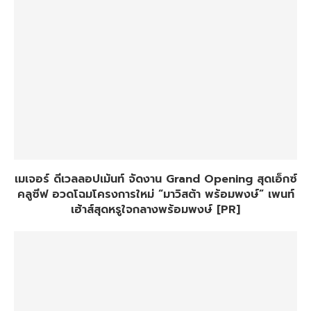
เมเจอร์ ดีเวลลอปเม้นท์ จัดงาน Grand Opening สุดเอ็กซ์
คลูซีฟ อวดโฉมโครงการใหม่ “มาวิสต้า พร้อมพงษ์” เพนท์
เฮ้าส์สุดหรูใจกลางพร้อมพงษ์ [PR]