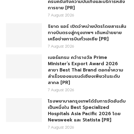
ครบครันทั้งความบันเทิงและบริการหลัง
การขาย [PR]
7 August 2026
ริยาด แอร์ เปิดจำหน่ายบัตรโดยสารเส้น
ทางบินตรงสู่กรุงเทพฯ เดินหน้าขยาย
เครือข่ายการบินทั่วเอเชีย [PR]
7 August 2026
เบอร์แทรม คว้ารางวัล Prime
Minister’s Export Award 2026
สาขา Best Thai Brand ตอกย้ำความ
สำเร็จของแบรนด์เซียงเพียวในระดับ
สากล [PR]
7 August 2026
โรงพยาบาลกรุงเทพได้รับการจัดอันดับ
เป็นหนึ่งใน Best Specialized
Hospitals Asia Pacific 2026 โดย
Newsweek และ Statista [PR]
7 August 2026