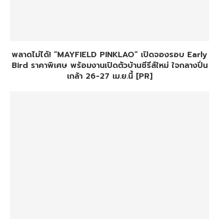
พลาดไม่ได้! “MAYFIELD PINKLAO” เปิดจองรอบ Early
Bird ราคาพิเศษ พร้อมงานเปิดตัวบ้านซีรีส์ใหม่ ใจกลางปิ่น
เกล้า 26-27 เม.ย.นี้ [PR]