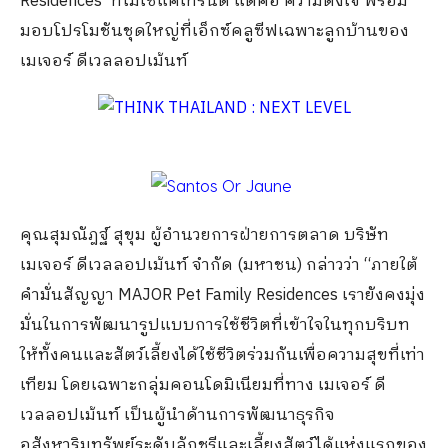
Residences’ ที่ไม่ใช่แค่เทรนด์ แต่คือ ความตั้งใจ พร้อม
มอบโปรโมชันชุดใหญ่ที่เอ็กซ์คลูซีฟเฉพาะลูกบ้านของ
เมเจอร์ ดีเวลลอปเม้นท์
คุณสุมณัฎฐ์ สุขุม ผู้อำนวยการฝ่ายการตลาด บริษัท
เมเจอร์ ดีเวลลอปเม้นท์ จำกัด (มหาชน) กล่าวว่า “ภายใต้
คำมั่นสัญญา MAJOR Pet Family Residences เรายังคงมุ่ง
มั่นในการพัฒนารูปแบบการใช้ชีวิตที่เข้าใจในทุกบริบท
ให้ทั้งคนและสัตว์เลี้ยงได้ใช้ชีวิตร่วมกันเพื่อความสุขที่เท่า
เทียม โดยเฉพาะกลุ่มคอนโดมิเนียมที่ทาง เมเจอร์ ดี
เวลลอปเม้นท์ เป็นผู้นำด้านการพัฒนาธุรกิจ
อสังหาริมทรัพย์ระดับลักชูรีและเลี้ยงสัตว์ได้แห่งแรกของ