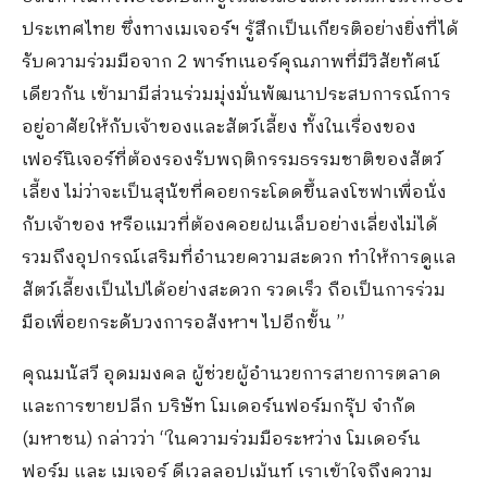
ประเทศไทย ซึ่งทางเมเจอร์ฯ รู้สึกเป็นเกียรติอย่างยิ่งที่ได้
รับความร่วมมือจาก 2 พาร์ทเนอร์คุณภาพที่มีวิสัยทัศน์
เดียวกัน เข้ามามีส่วนร่วมมุ่งมั่นพัฒนาประสบการณ์การ
อยู่อาศัยให้กับเจ้าของและสัตว์เลี้ยง ทั้งในเรื่องของ
เฟอร์นิเจอร์ที่ต้องรองรับพฤติกรรมธรรมชาติของสัตว์
เลี้ยง ไม่ว่าจะเป็นสุนัขที่คอยกระโดดขึ้นลงโซฟาเพื่อนั่ง
กับเจ้าของ หรือแมวที่ต้องคอยฝนเล็บอย่างเลี่ยงไม่ได้
รวมถึงอุปกรณ์เสริมที่อำนวยความสะดวก ทำให้การดูแล
สัตว์เลี้ยงเป็นไปได้อย่างสะดวก รวดเร็ว ถือเป็นการร่วม
มือเพื่อยกระดับวงการอสังหาฯ ไปอีกขั้น ”
คุณมนัสวี อุดมมงคล ผู้ช่วยผู้อำนวยการสายการตลาด
และการขายปลีก บริษัท โมเดอร์นฟอร์มกรุ๊ป จำกัด
(มหาชน) กล่าวว่า “ในความร่วมมือระหว่าง โมเดอร์น
ฟอร์ม และ เมเจอร์ ดีเวลลอปเม้นท์ เราเข้าใจถึงความ