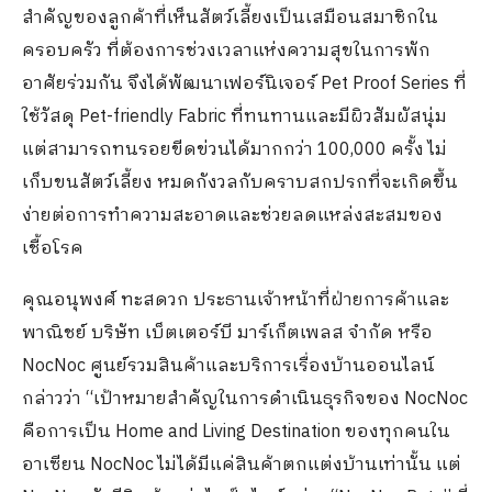
สำคัญของลูกค้าที่เห็นสัตว์เลี้ยงเป็นเสมือนสมาชิกใน
ครอบครัว ที่ต้องการช่วงเวลาแห่งความสุขในการพัก
อาศัยร่วมกัน จึงได้พัฒนาเฟอร์นิเจอร์ Pet Proof Series ที่
ใช้วัสดุ Pet-friendly Fabric ที่ทนทานและมีผิวสัมผัสนุ่ม
แต่สามารถทนรอยขีดข่วนได้มากกว่า 100,000 ครั้ง ไม่
เก็บขนสัตว์เลี้ยง หมดกังวลกับคราบสกปรกที่จะเกิดขึ้น
ง่ายต่อการทำความสะอาดและช่วยลดแหล่งสะสมของ
เชื้อโรค
คุณอนุพงศ์ ทะสดวก ประธานเจ้าหน้าที่ฝ่ายการค้าและ
พาณิชย์ บริษัท เบ็ตเตอร์บี มาร์เก็ตเพลส จำกัด หรือ
NocNoc ศูนย์รวมสินค้าและบริการเรื่องบ้านออนไลน์
กล่าวว่า “เป้าหมายสำคัญในการดำเนินธุรกิจของ NocNoc
คือการเป็น Home and Living Destination ของทุกคนใน
อาเซียน NocNoc ไม่ได้มีแค่สินค้าตกแต่งบ้านเท่านั้น แต่