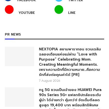
FACEBOOK
TWITTER
YOUTUBE
LINE
PR NEWS
NEXTOPIA สยามพารากอน ชวนเฉลิม
ฉลองเดือนแห่งแม่ผ่าน “Love with
Purpose” Celebrating Mom.
Creating Meaningful Moments.
เพราะความรักที่มีความหมาย…คือความ
รักที่ส่งต่อคุณค่าได้ [PR]
7 August 2026
ทรู 5G ชวนเป็นเจ้าของ HUAWEI Pura
90s Series 5G+ แฟลกชิปกล้องระดับ
ผู้นำ ได้ง่ายกว่า คุ้มกว่า! จัดเต็มดีลลด
สูงสุด 19,400 บาท พร้อมสิทธิพิเศษ