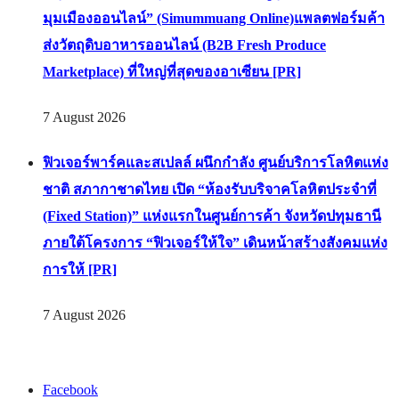
มุมเมืองออนไลน์” (Simummuang Online)แพลตฟอร์มค้า
ส่งวัตถุดิบอาหารออนไลน์ (B2B Fresh Produce
Marketplace) ที่ใหญ่ที่สุดของอาเซียน [PR]
7 August 2026
ฟิวเจอร์พาร์คและสเปลล์ ผนึกกำลัง ศูนย์บริการโลหิตแห่ง
ชาติ สภากาชาดไทย เปิด “ห้องรับบริจาคโลหิตประจำที่
(Fixed Station)” แห่งแรกในศูนย์การค้า จังหวัดปทุมธานี
ภายใต้โครงการ “ฟิวเจอร์ให้ใจ” เดินหน้าสร้างสังคมแห่ง
การให้ [PR]
7 August 2026
Facebook