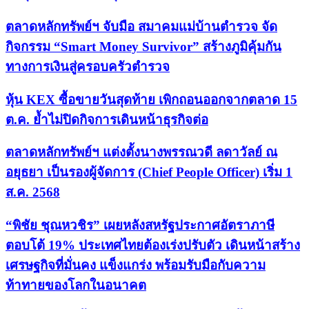
ตลาดหลักทรัพย์ฯ จับมือ สมาคมแม่บ้านตำรวจ จัด
กิจกรรม “Smart Money Survivor” สร้างภูมิคุ้มกัน
ทางการเงินสู่ครอบครัวตำรวจ
หุ้น KEX ซื้อขายวันสุดท้าย เพิกถอนออกจากตลาด 15
ต.ค. ย้ำไม่ปิดกิจการเดินหน้าธุรกิจต่อ
ตลาดหลักทรัพย์ฯ แต่งตั้งนางพรรณวดี ลดาวัลย์ ณ
อยุธยา เป็นรองผู้จัดการ (Chief People Officer) เริ่ม 1
ส.ค. 2568
“พิชัย ชุณหวชิร” เผยหลังสหรัฐประกาศอัตราภาษี
ตอบโต้ 19% ประเทศไทยต้องเร่งปรับตัว เดินหน้าสร้าง
เศรษฐกิจที่มั่นคง แข็งแกร่ง พร้อมรับมือกับความ
ท้าทายของโลกในอนาคต