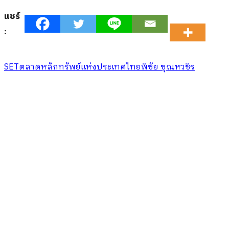
แชร์
:
SET
ตลาดหลักทรัพย์แห่งประเทศไทย
พิชัย ชุณหวชิร