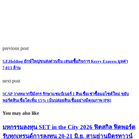
previous post
S.F.Holding ยักษ์ใหญ่ขนส่งด่วนจีน เสนอซื้อกิจการ Kerry Express มูลค่า
7,013 ล้าน
next post
SCAP วางหมากปีมังกร รักษาแชมป์เบอร์ 1 สินเชื่อเช่าซื้อมอไซค์ใหม่ ขยับ
พอร์ตสินเชื่อโตเพิ่ม 15% เน้นปล่อยสินเชื่ออย่างมีคุณภาพ [PR]
You may also like
มหกรรมลงทุน SET in the City 2026 ฟิตสกิล ฟิตพอร์ต
รับทุกเทรนด์การลงทุน 20-21 มิ.ย. สามย่านมิตรทาวน์