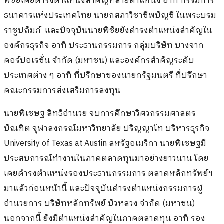
พิชัยเคยดำรงตำแหน่งสำคัญหลายตำแหน่ง อาทิ กรรมการ
ธนาคารแห่งประเทศไทย นายกสภาวิชาชีพบัญชี ในพระบรม
ราชูปถัมภ์ และปัจจุบันนายพิชัยยังดำรงตำแหน่งสำคัญใน
องค์กรธุรกิจ อาทิ ประธานกรรมการ กลุ่มบริษัท บางจาก
คอร์ปอเรชั่น จำกัด (มหาชน) และองค์กรสำคัญระดับ
ประเทศต่าง ๆ อาทิ ที่ปรึกษาของนายกรัฐมนตรี ที่ปรึกษา
คณะกรรมการส่งเสริมการลงทุน
นายพิเชษฐ สิทธิอำนวย จบการศึกษาวิศวกรรมศาสตร
บัณฑิต จุฬาลงกรณ์มหาวิทยาลัย ปริญญาโท บริหารธุรกิจ
University of Texas at Austin สหรัฐอเมริกา นายพิเชษฐมี
ประสบการณ์ทำงานในภาคตลาดทุนมาอย่างยาวนาน โดย
เคยดำรงตำแหน่งรองประธานกรรมการ ตลาดหลักทรัพย์ฯ
มาแล้วก่อนหน้านี้ และปัจจุบันดำรงตำแหน่งกรรมการผู้
อำนวยการ บริษัทหลักทรัพย์ บัวหลวง จำกัด (มหาชน)
นอกจากนี้ ยังมีตำแหน่งสำคัญในภาคตลาดทุน อาทิ รอง