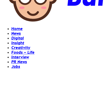
Home
News
Digital
Insight
Creativity
Foods – Life
Interview
PR News
Jobs