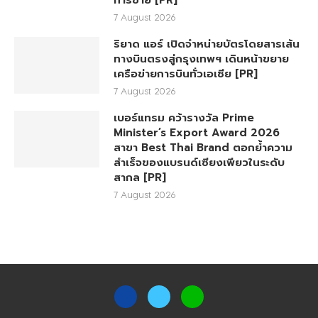
การขาย [PR]
7 August 2026
ริยาด แอร์ เปิดจำหน่ายบัตรโดยสารเส้น
ทางบินตรงสู่กรุงเทพฯ เดินหน้าขยาย
เครือข่ายการบินทั่วเอเชีย [PR]
7 August 2026
เบอร์แทรม คว้ารางวัล Prime
Minister’s Export Award 2026
สาขา Best Thai Brand ตอกย้ำความ
สำเร็จของแบรนด์เซียงเพียวในระดับ
สากล [PR]
7 August 2026