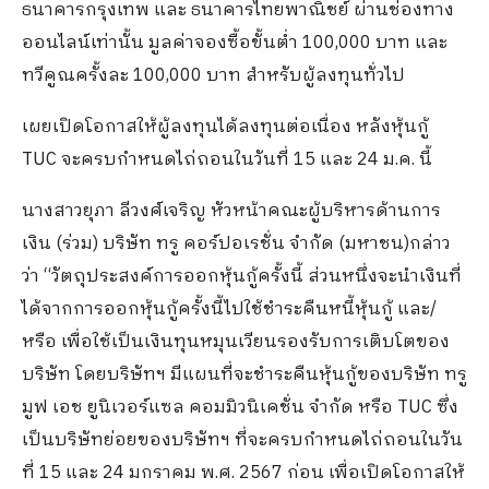
ธนาคารกรุงเทพ และ ธนาคารไทยพาณิชย์ ผ่านช่องทาง
ออนไลน์เท่านั้น มูลค่าจองซื้อขั้นต่ำ 100,000 บาท และ
ทวีคูณครั้งละ 100,000 บาท สำหรับผู้ลงทุนทั่วไป
เผยเปิดโอกาสให้ผู้ลงทุนได้ลงทุนต่อเนื่อง หลังหุ้นกู้
TUC จะครบกำหนดไถ่ถอนในวันที่ 15 และ 24 ม.ค. นี้
นางสาวยุภา ลีวงศ์เจริญ หัวหน้าคณะผู้บริหารด้านการ
เงิน (ร่วม) บริษัท ทรู คอร์ปอเรชั่น จำกัด (มหาชน)กล่าว
ว่า “วัตถุประสงค์การออกหุ้นกู้ครั้งนี้ ส่วนหนึ่งจะนำเงินที่
ได้จากการออกหุ้นกู้ครั้งนี้ไปใช้ชำระคืนหนี้หุ้นกู้ และ/
หรือ เพื่อใช้เป็นเงินทุนหมุนเวียนรองรับการเติบโตของ
บริษัท โดยบริษัทฯ มีแผนที่จะชำระคืนหุ้นกู้ของบริษัท ทรู
มูฟ เอช ยูนิเวอร์แซล คอมมิวนิเคชั่น จำกัด หรือ TUC ซึ่ง
เป็นบริษัทย่อยของบริษัทฯ ที่จะครบกำหนดไถ่ถอนในวัน
ที่ 15 และ 24 มกราคม พ.ศ. 2567 ก่อน เพื่อเปิดโอกาสให้