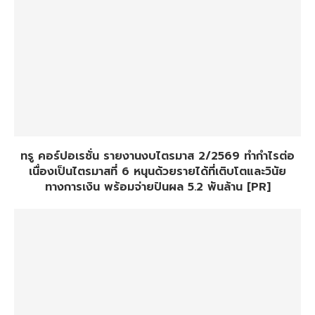
ทรู คอร์ปอเรชั่น รายงานงบไตรมาส 2/2569 ทำกำไรต่อ
เนื่องเป็นไตรมาสที่ 6 หนุนด้วยรายได้ที่เติบโตและวินัย
ทางการเงิน พร้อมจ่ายปันผล 5.2 พันล้าน [PR]