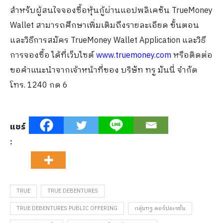
สำหรับผู้สนใจจองซื้อหุ้นกู้ผ่านแอปพลิเคชัน TrueMoney
Wallet สามารถศึกษาเพิ่มเติมถึงรายละเอียด ขั้นตอน
และวิธีการสมัคร TrueMoney Wallet Application และวิธี
การจองซื้อ ได้ที่เว็บไซต์
www.truemoney.com
หรือติดต่อ
ขอคำแนะนำจากเจ้าหน้าที่ของ บริษัท ทรู มันนี่ จำกัด
โทร. 1240 กด 6
แชร์
:
TRUE
TRUE DEBENTURES
TRUE DEBENTURES PUBLIC OFFERING
กลุ่มทรู คอร์ปอเรชั่น