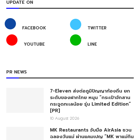
UPDATE ON
FACEBOOK
TWITTER
YOUTUBE
LINE
PR NEWS
7-Eleven ส่งต่อภูมิปัญญาท้องถิ่น ยก
ระดับของฝากไทย หนุน “กระเป๋าจักสาน
กระจูดทะเลน้อย รุ่น Limited Edition”
[PR]
10 August 2026
MK Restaurants จับมือ AirAsia ชวน
ฉลองวันแม่ ผ่านแคมเปญ “MK พาแม่กิน