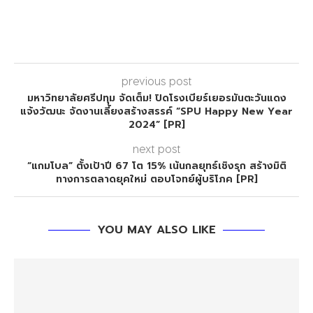
previous post
มหาวิทยาลัยศรีปทุม จัดเต็ม! ปิดโรงเบียร์เยอรมันตะวันแดง
แจ้งวัฒนะ จัดงานเลี้ยงสร้างสรรค์ “SPU Happy New Year
2024” [PR]
next post
“แกมโบล” ตั้งเป้าปี 67 โต 15% เน้นกลยุทธ์เชิงรุก สร้างมิติ
ทางการตลาดยุคใหม่ ตอบโจทย์ผู้บริโภค [PR]
YOU MAY ALSO LIKE