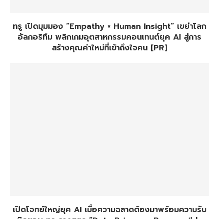
ทรู เปิดมุมมอง “Empathy × Human Insight” เขย่าโลก
อัลกอริทึม พลิกเกมอุตสาหกรรมคอนเทนต์ยุค AI สู่การ
สร้างคุณค่าใหม่ที่เข้าถึงใจคน [PR]
เปิดโจทย์ใหญ่ยุค AI เมื่อความฉลาดต้องมาพร้อมความรับ