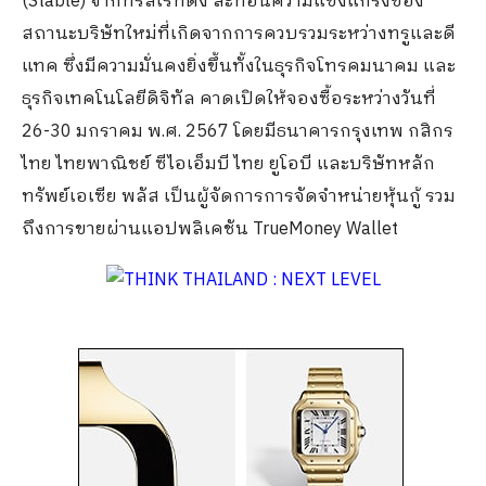
(Stable) จากทริสเรทติ้ง สะท้อนความแข็งแกร่งของ
สถานะบริษัทใหม่ที่เกิดจากการควบรวมระหว่างทรูและดี
แทค ซึ่งมีความมั่นคงยิ่งขึ้นทั้งในธุรกิจโทรคมนาคม และ
ธุรกิจเทคโนโลยีดิจิทัล คาดเปิดให้จองซื้อระหว่างวันที่
26-30 มกราคม พ.ศ. 2567 โดยมีธนาคารกรุงเทพ กสิกร
ไทย ไทยพาณิชย์ ซีไอเอ็มบี ไทย ยูโอบี และบริษัทหลัก
ทรัพย์เอเซีย พลัส เป็นผู้จัดการการจัดจำหน่ายหุ้นกู้ รวม
ถึงการขายผ่านแอปพลิเคชัน TrueMoney Wallet