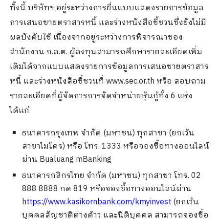
ทั้งนี้ บริษัทฯ อยู่ระหว่างการยื่นแบบแสดงรายการข้อมูล
การเสนอขายตราสารหนี้ และร่างหนังสือชี้ชวนซึ่งยังไม่มี
ผลบังคับใช้ เนื่องจากอยู่ระหว่างการพิจารณาของ
สำนักงาน ก.ล.ต. ผู้ลงทุนสามารถศึกษารายละเอียดเพิ่ม
เติมได้จากแบบแสดงรายการข้อมูลการเสนอขายตราสาร
หนี้ และร่างหนังสือชี้ชวนที่ www.sec.or.th หรือ สอบถาม
รายละเอียดที่ผู้จัดการการจัดจำหน่ายหุ้นกู้ทั้ง 6 แห่ง
ได้แก่
ธนาคารกรุงเทพ จำกัด (มหาชน) ทุกสาขา (ยกเว้น
สาขาไมโคร) หรือ โทร. 1333 หรือจองซื้อทางออนไลน์
ผ่าน Bualuang mBanking
ธนาคารกสิกรไทย จำกัด (มหาชน) ทุกสาขา โทร. 02
888 8888 กด 819 หรือจองซื้อทางออนไลน์ผ่าน
h
ttps://www.kasikornbank.com/kmyinvest
(ยกเว้น
บุคคลสัญชาติต่างด้าว และนิติบุคคล สามารถจองซื้อ