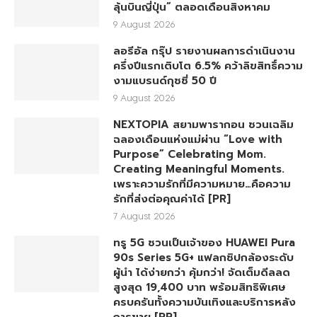
ลุ้นบินญี่ปุ่น” ตลอดเดือนสิงหาคม
9 August 2026
ลอรีอัล กรุ๊ป รายงานผลการดำเนินงาน
ครึ่งปีแรกเติบโต 6.5% คว้าลิขสิทธิ์ความ
งามแบรนด์กุชชี่ 50 ปี
9 August 2026
NEXTOPIA สยามพารากอน ชวนเฉลิม
ฉลองเดือนแห่งแม่ผ่าน “Love with
Purpose” Celebrating Mom.
Creating Meaningful Moments.
เพราะความรักที่มีความหมาย…คือความ
รักที่ส่งต่อคุณค่าได้ [PR]
7 August 2026
ทรู 5G ชวนเป็นเจ้าของ HUAWEI Pura
90s Series 5G+ แฟลกชิปกล้องระดับ
ผู้นำ ได้ง่ายกว่า คุ้มกว่า! จัดเต็มดีลลด
สูงสุด 19,400 บาท พร้อมสิทธิพิเศษ
ครบครันทั้งความบันเทิงและบริการหลัง