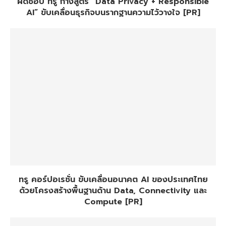
ผิดชอบ ทรู กางสูตร “Data Privacy + Responsible
AI” ขับเคลื่อนธุรกิจบนรากฐานความไว้วางใจ [PR]
ทรู คอร์ปอเรชั่น ขับเคลื่อนอนาคต AI ของประเทศไทย
ด้วยโครงสร้างพื้นฐานด้าน Data, Connectivity และ
Compute [PR]