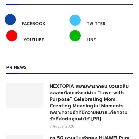
FACEBOOK
TWITTER
YOUTUBE
LINE
PR NEWS
NEXTOPIA สยามพารากอน ชวนเฉลิม
ฉลองเดือนแห่งแม่ผ่าน “Love with
Purpose” Celebrating Mom.
Creating Meaningful Moments.
เพราะความรักที่มีความหมาย…คือความ
รักที่ส่งต่อคุณค่าได้ [PR]
7 August 2026
ทรู 5G ชวนเป็นเจ้าของ HUAWEI Pura