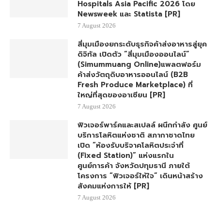
Hospitals Asia Pacific 2026 โดย
Newsweek และ Statista [PR]
7 August 2026
สี่มุมเมืองยกระดับธุรกิจค้าส่งอาหารสู่ยุค
ดิจิทัล เปิดตัว “สี่มุมเมืองออนไลน์”
(Simummuang Online)แพลตฟอร์ม
ค้าส่งวัตถุดิบอาหารออนไลน์ (B2B
Fresh Produce Marketplace) ที่
ใหญ่ที่สุดของอาเซียน [PR]
7 August 2026
ฟิวเจอร์พาร์คและสเปลล์ ผนึกกำลัง ศูนย์
บริการโลหิตแห่งชาติ สภากาชาดไทย
เปิด “ห้องรับบริจาคโลหิตประจำที่
(Fixed Station)” แห่งแรกใน
ศูนย์การค้า จังหวัดปทุมธานี ภายใต้
โครงการ “ฟิวเจอร์ให้ใจ” เดินหน้าสร้าง
สังคมแห่งการให้ [PR]
7 August 2026