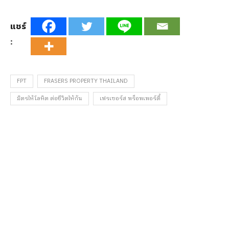
แชร์
:
FPT
FRASERS PROPERTY THAILAND
มิตรให้โลหิต ต่อชีวิตให้กัน
เฟรเซอร์ส พร็อพเพอร์ตี้