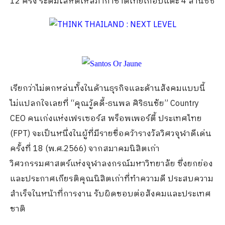
12 ครั้ง ระดมโลหิตให้สภากาชาดไทยเกือบแตะ 4 ล้านซีซี
เรียกว่าไม่ตกหล่นทั้งในด้านธุรกิจและด้านสังคมแบบนี้
ไม่แปลกใจเลยที่ “คุณวู้ดดี้-ธนพล ศิริธนชัย” Country
CEO คนเก่งแห่งเฟรเซอร์ส พร็อพเพอร์ตี้ ประเทศไทย
(FPT) จะเป็นหนึ่งในผู้ที่มีรายชื่อคว้ารางวัลวิศวจุฬาดีเด่น
ครั้งที่ 18 (พ.ศ.2566) จากสมาคมนิสิตเก่า
วิศวกรรมศาสตร์แห่งจุฬาลงกรณ์มหาวิทยาลัย ซึ่งยกย่อง
และประกาศเกียรติคุณนิสิตเก่าที่ทำความดี ประสบความ
สำเร็จในหน้าที่การงาน รับผิดชอบต่อสังคมและประเทศ
ชาติ