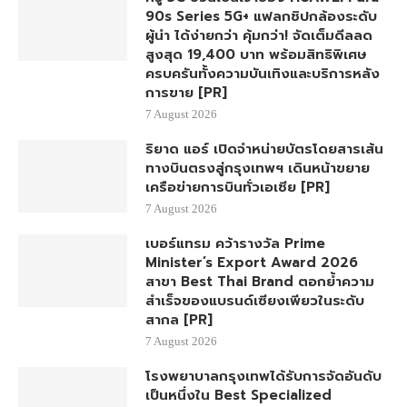
90s Series 5G+ แฟลกชิปกล้องระดับ
ผู้นำ ได้ง่ายกว่า คุ้มกว่า! จัดเต็มดีลลด
สูงสุด 19,400 บาท พร้อมสิทธิพิเศษ
ครบครันทั้งความบันเทิงและบริการหลัง
การขาย [PR]
7 August 2026
ริยาด แอร์ เปิดจำหน่ายบัตรโดยสารเส้น
ทางบินตรงสู่กรุงเทพฯ เดินหน้าขยาย
เครือข่ายการบินทั่วเอเชีย [PR]
7 August 2026
เบอร์แทรม คว้ารางวัล Prime
Minister’s Export Award 2026
สาขา Best Thai Brand ตอกย้ำความ
สำเร็จของแบรนด์เซียงเพียวในระดับ
สากล [PR]
7 August 2026
โรงพยาบาลกรุงเทพได้รับการจัดอันดับ
เป็นหนึ่งใน Best Specialized