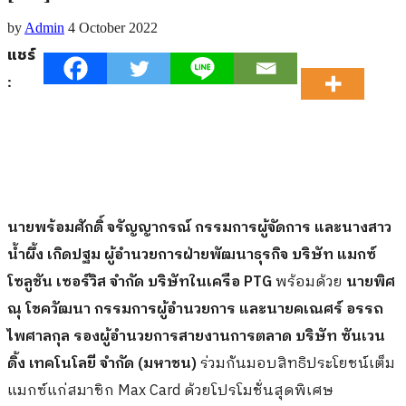
by
Admin
4 October 2022
แชร์
:
นายพร้อมศักดิ์ จรัญญากรณ์ กรรมการผู้จัดการ และนางสาว
น้ำผึ้ง เกิดปฐม ผู้อำนวยการฝ่ายพัฒนาธุรกิจ บริษัท แมกซ์
โซลูชัน เซอร์วิส จำกัด
บริษัทในเครือ
PTG
พร้อมด้วย
นายพิศ
ณุ โชควัฒนา กรรมการผู้อำนวยการ และนายคเณศร์ อรรถ
ไพศาลกุล รองผู้อำนวยการสายงานการตลาด
บริษัท ซันเวน
ดิ้ง เทคโนโลยี
จำกัด (มหาชน)
ร่วมกันมอบสิทธิประโยชน์เต็ม
แมกซ์แก่สมาชิก Max Card ด้วยโปรโมชั่นสุดพิเศษ