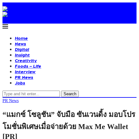
Home
News
Digital
Insight
Creativity
Foods – Life
Interview
PR News
Jobs
Search
PR News
“แมกซ์ โซลูชัน” จับมือ ซันเวนดิ้ง มอบโปร
โมชั่นพิเศษเมื่อจ่ายด้วย Max Me Wallet
[PR]