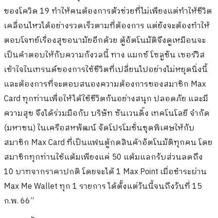
ของโควิด 19 ทำให้คนต้องการตัวช่วยที่ไม่เพียงแต่ทำให้ชีวิต
เคลื่อนไหวได้อย่างรวดเร็วตามที่ต้องการ แต่ยังจะต้องทำให้
ตอบโจทย์เรื่องสุขอนามัยอีกด้วย ตู้อัตโนมัติจึงดูเหมือนจะ
เป็นคำตอบให้กับความกังวลนี้ ทาง แมกซ์ โซลูชัน เซอร์วิส
เข้าใจในเทรนด์ของการใช้ชีวิตที่เปลี่ยนไปอย่างไม่หยุดนิ่งนี้
และต้องการที่จะตอบสนองความต้องการของสมาชิก Max
Card ทุกท่านเพื่อให้ได้ใช้ชีวิตกันอย่างสนุก ปลอดภัย และมี
ความสุข จึงได้ร่วมมือกับ บริษัท ซันเวนดิ้ง เทคโนโลยี จำกัด
(มหาชน) ในเครือสหพัฒน์ จัดโปรโมชั่นชุดพิเศษให้กับ
สมาชิก Max Card ที่เป็นแฟนตู้กดสินค้าอัตโนมัติทุกคน โดย
สมาชิกทุกท่านใช้แต้มเพียงแค่ 50 แต้มแลกรับส่วนลดถึง
10 บาทจากราคาปกติ โดยจะได้ 1 Max Point เมื่อชำระผ่าน
Max Me Wallet ทุก 1 รายการ ได้ตั้งแต่วันนี้จนถึงวันที่ 15
ก.พ. 66”