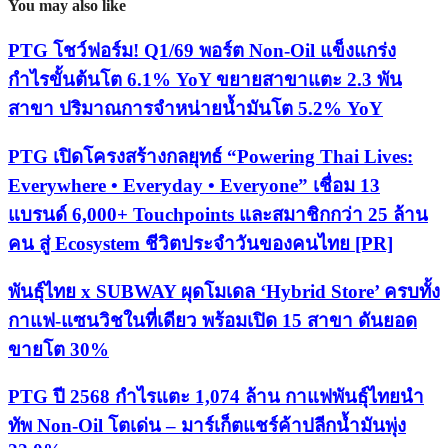
You may also like
PTG โชว์ฟอร์ม! Q1/69 พอร์ต Non-Oil แข็งแกร่ง
กำไรขั้นต้นโต 6.1% YoY ขยายสาขาแตะ 2.3 พัน
สาขา ปริมาณการจำหน่ายน้ำมันโต 5.2% YoY
PTG เปิดโครงสร้างกลยุทธ์ “Powering Thai Lives:
Everywhere • Everyday • Everyone” เชื่อม 13
แบรนด์ 6,000+ Touchpoints และสมาชิกกว่า 25 ล้าน
คน สู่ Ecosystem ชีวิตประจำวันของคนไทย [PR]
พันธุ์ไทย x SUBWAY ผุดโมเดล ‘Hybrid Store’ ครบทั้ง
กาแฟ-แซนวิชในที่เดียว พร้อมเปิด 15 สาขา ดันยอด
ขายโต 30%
PTG ปี 2568 กำไรแตะ 1,074 ล้าน กาแฟพันธุ์ไทยนำ
ทัพ Non-Oil โตเด่น – มาร์เก็ตแชร์ค้าปลีกน้ำมันพุ่ง