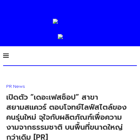
PR News
เปิดตัว “เดอะเฟสช็อป” สาขา
สยามสแควร์ ตอบโจทย์ไลฟ์สไตล์ของ
คนรุ่นใหม่ จุใจกับผลิตภัณฑ์เพื่อความ
งามจากธรรมชาติ บนพื้นที่ขนาดใหญ่
กว่าเดิม [PR]