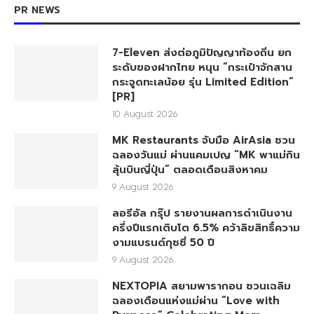
PR NEWS
7-Eleven ส่งต่อภูมิปัญญาท้องถิ่น ยก
ระดับของฝากไทย หนุน “กระเป๋าจักสาน
กระจูดทะเลน้อย รุ่น Limited Edition”
[PR]
10 August 2026
MK Restaurants จับมือ AirAsia ชวน
ฉลองวันแม่ ผ่านแคมเปญ “MK พาแม่กิน
ลุ้นบินญี่ปุ่น” ตลอดเดือนสิงหาคม
9 August 2026
ลอรีอัล กรุ๊ป รายงานผลการดำเนินงาน
ครึ่งปีแรกเติบโต 6.5% คว้าลิขสิทธิ์ความ
งามแบรนด์กุชชี่ 50 ปี
9 August 2026
NEXTOPIA สยามพารากอน ชวนเฉลิม
ฉลองเดือนแห่งแม่ผ่าน “Love with