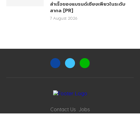
สำเร็จของแบรนด์เซียงเพียวในระดับ
สากล [PR]
7 August 2026
Contact Us
Jobs
@2021 - All Right Reserved. Double B Media Co., Ltd.
BACK TO TOP