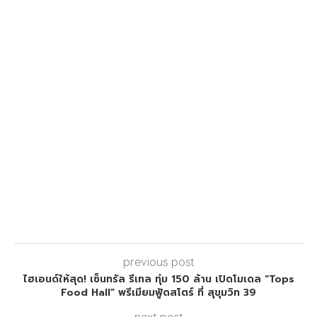
previous post
ไฮเอนด์ให้สุด! เซ็นทรัล รีเทล ทุ่ม 150 ล้าน เปิดโมเดล “Tops
Food Hall” พรีเมียมฟู้ดสโตร์ ที่ สุขุมวิท 39
next post