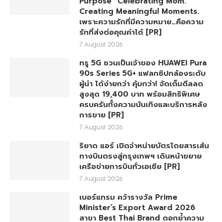
Purpose” Celebrating Mom.
Creating Meaningful Moments.
เพราะความรักที่มีความหมาย…คือความ
รักที่ส่งต่อคุณค่าได้ [PR]
7 August 2026
ทรู 5G ชวนเป็นเจ้าของ HUAWEI Pura
90s Series 5G+ แฟลกชิปกล้องระดับ
ผู้นำ ได้ง่ายกว่า คุ้มกว่า! จัดเต็มดีลลด
สูงสุด 19,400 บาท พร้อมสิทธิพิเศษ
ครบครันทั้งความบันเทิงและบริการหลัง
การขาย [PR]
7 August 2026
ริยาด แอร์ เปิดจำหน่ายบัตรโดยสารเส้น
ทางบินตรงสู่กรุงเทพฯ เดินหน้าขยาย
เครือข่ายการบินทั่วเอเชีย [PR]
7 August 2026
เบอร์แทรม คว้ารางวัล Prime
Minister’s Export Award 2026
สาขา Best Thai Brand ตอกย้ำความ