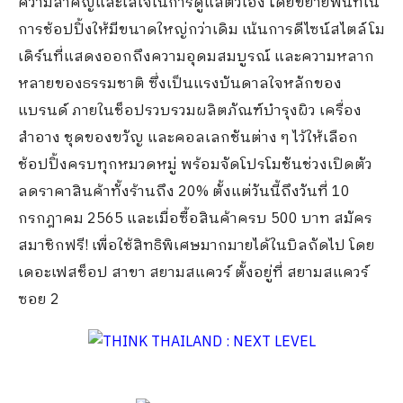
ความสำคัญและใส่ใจในการดูแลตัวเอง โดยขยายพื้นที่ใน
การช้อปปิ้งให้มีขนาดใหญ่กว่าเดิม เน้นการดีไซน์สไตล์โม
เดิร์นที่แสดงออกถึงความอุดมสมบูรณ์ และความหลาก
หลายของธรรมชาติ ซึ่งเป็นแรงบันดาลใจหลักของ
แบรนด์ ภายในช็อปรวบรวมผลิตภัณฑ์บำรุงผิว เครื่อง
สำอาง ชุดของขวัญ และคอลเลกชันต่าง ๆ ไว้ให้เลือก
ช้อปปิ้งครบทุกหมวดหมู่ พร้อมจัดโปรโมชันช่วงเปิดตัว
ลดราคาสินค้าทั้งร้านถึง 20% ตั้งแต่วันนี้ถึงวันที่ 10
กรกฎาคม 2565 และเมื่อซื้อสินค้าครบ 500 บาท สมัคร
สมาชิกฟรี! เพื่อใช้สิทธิพิเศษมากมายได้ในบิลถัดไป โดย
เดอะเฟสช็อป สาขา สยามสแควร์ ตั้งอยู่ที่ สยามสแควร์
ซอย 2