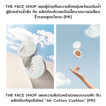
THE FACE SHOP เผยผู้ช่วยคืนความยืดหยุ่นพร้อมเติมน้ำ
สู่ผิวอย่างล้ำลึก กับ ผลิตภัณฑ์เจลครีมเนื้อบางเบาลดเลือน
ริ้วรอยสูตรวีแกน [PR]
THE FACE SHOP เผยความลับใบหน้าสวยแบบนางฟ้า กับ
ผลิตภัณฑ์คุชชันใหม่ “Air Cotton Cushion” [PR]