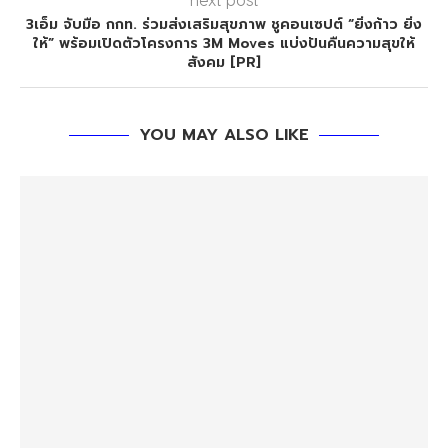
3เอ็ม จับมือ กกท. ร่วมส่งเสริมสุขภาพ ชูคอนเซปต์ “ยิ่งก้าว ยิ่ง
ให้” พร้อมเปิดตัวโครงการ 3M Moves แบ่งปันคืนความสุขให้
สังคม [PR]
YOU MAY ALSO LIKE