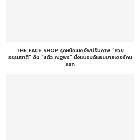
THE FACE SHOP รุกหนักเมคอัพปรับภาพ “สวย
ธรรมชาติ” ดึง “แต้ว ณฐพร” นั่งแบรนด์แอมบาสเดอร์คน
แรก