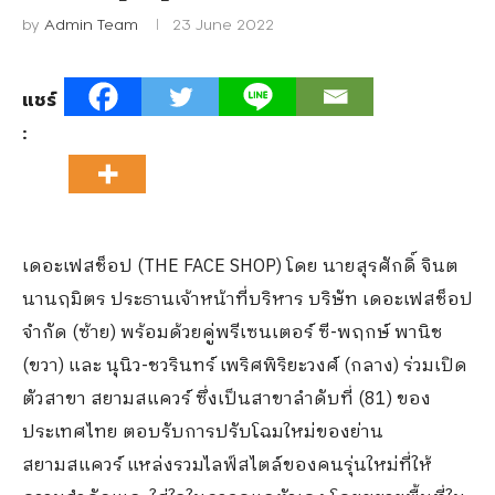
by
Admin Team
23 June 2022
แชร์
:
เดอะเฟสช็อป (THE FACE SHOP) โดย นายสุรศักดิ์ จินต
นานฤมิตร ประธานเจ้าหน้าที่บริหาร บริษัท เดอะเฟสช็อป
จำกัด (ซ้าย) พร้อมด้วยคู่พรีเซนเตอร์ ซี-พฤกษ์ พานิช
(ขวา) และ นุนิว-ชวรินทร์ เพริศพิริยะวงศ์ (กลาง) ร่วมเปิด
ตัวสาขา สยามสแควร์ ซึ่งเป็นสาขาลำดับที่ (81) ของ
ประเทศไทย ตอบรับการปรับโฉมใหม่ของย่าน
สยามสแควร์ แหล่งรวมไลฟ์สไตล์ของคนรุ่นใหม่ที่ให้