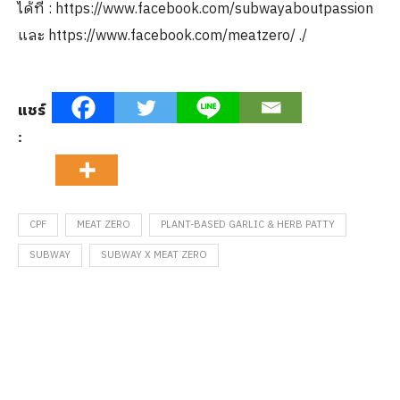
ได้ที่ : https://www.facebook.com/subwayaboutpassion
และ https://www.facebook.com/meatzero/ ./
แชร์
:
CPF
MEAT ZERO
PLANT-BASED GARLIC & HERB PATTY
SUBWAY
SUBWAY X MEAT ZERO