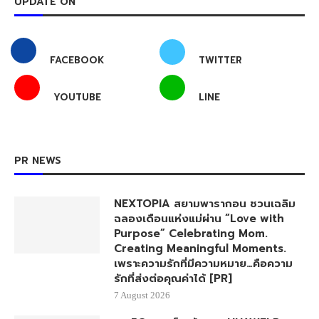
UPDATE ON
FACEBOOK
TWITTER
YOUTUBE
LINE
PR NEWS
NEXTOPIA สยามพารากอน ชวนเฉลิม
ฉลองเดือนแห่งแม่ผ่าน “Love with
Purpose” Celebrating Mom.
Creating Meaningful Moments.
เพราะความรักที่มีความหมาย…คือความ
รักที่ส่งต่อคุณค่าได้ [PR]
7 August 2026