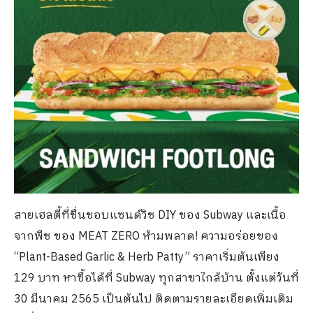
สายเฮลตี้ที่ชื่นชอบแซนด์วิช DIY ของ Subway และเนื้อ
จากพืช ของ MEAT ZERO ห้ามพลาด! ความอร่อยของ
“Plant-Based Garlic & Herb Patty” ราคาเริ่มต้นเพียง
129 บาท หาซื้อได้ที่ Subway ทุกสาขาใกล้บ้าน ตั้งแต่วันที่
30 มีนาคม 2565 เป็นต้นไป ติดตามรายละเอียดเพิ่มเติม