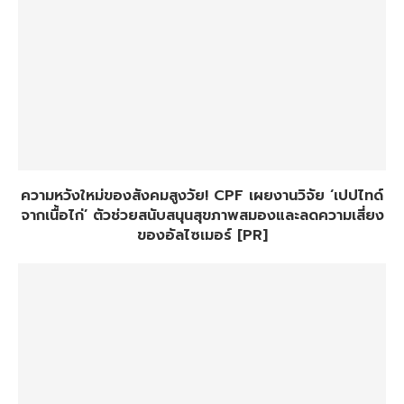
ความหวังใหม่ของสังคมสูงวัย! CPF เผยงานวิจัย ‘เปปไทด์
จากเนื้อไก่’ ตัวช่วยสนับสนุนสุขภาพสมองและลดความเสี่ยง
ของอัลไซเมอร์ [PR]