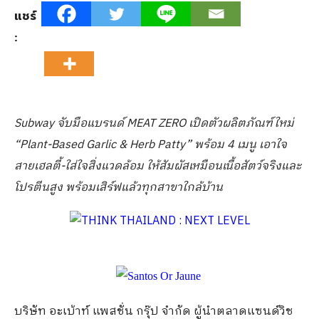
แชร์
:
Subway จับมือแบรนด์ MEAT ZERO เปิดตัวผลิตภัณฑ์ใหม่
“Plant-Based Garlic & Herb Patty” พร้อม 4 เมนู เอาใจ
สายเฮลตี้-ใส่ใจสิ่งแวดล้อม ให้สัมผัสเหมือนเนื้อสัตว์จริงและ
โปรตีนสูง พร้อมเสิร์ฟแล้วทุกสาขาใกล้บ้าน
บริษัท อะเบ้าท์ แพสชั่น กรุ๊ป จำกัด ผู้นำตลาดแซนด์วิช