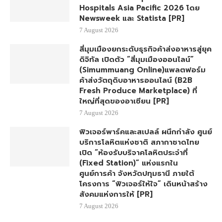
Hospitals Asia Pacific 2026 โดย
Newsweek และ Statista [PR]
7 August 2026
สี่มุมเมืองยกระดับธุรกิจค้าส่งอาหารสู่ยุค
ดิจิทัล เปิดตัว “สี่มุมเมืองออนไลน์”
(Simummuang Online)แพลตฟอร์ม
ค้าส่งวัตถุดิบอาหารออนไลน์ (B2B
Fresh Produce Marketplace) ที่
ใหญ่ที่สุดของอาเซียน [PR]
7 August 2026
ฟิวเจอร์พาร์คและสเปลล์ ผนึกกำลัง ศูนย์
บริการโลหิตแห่งชาติ สภากาชาดไทย
เปิด “ห้องรับบริจาคโลหิตประจำที่
(Fixed Station)” แห่งแรกใน
ศูนย์การค้า จังหวัดปทุมธานี ภายใต้
โครงการ “ฟิวเจอร์ให้ใจ” เดินหน้าสร้าง
สังคมแห่งการให้ [PR]
7 August 2026