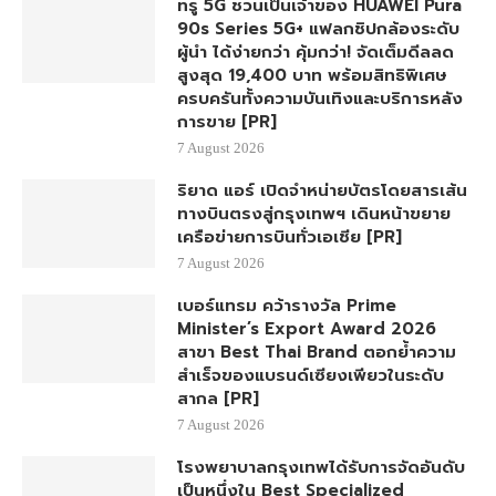
ทรู 5G ชวนเป็นเจ้าของ HUAWEI Pura
90s Series 5G+ แฟลกชิปกล้องระดับ
ผู้นำ ได้ง่ายกว่า คุ้มกว่า! จัดเต็มดีลลด
สูงสุด 19,400 บาท พร้อมสิทธิพิเศษ
ครบครันทั้งความบันเทิงและบริการหลัง
การขาย [PR]
7 August 2026
ริยาด แอร์ เปิดจำหน่ายบัตรโดยสารเส้น
ทางบินตรงสู่กรุงเทพฯ เดินหน้าขยาย
เครือข่ายการบินทั่วเอเชีย [PR]
7 August 2026
เบอร์แทรม คว้ารางวัล Prime
Minister’s Export Award 2026
สาขา Best Thai Brand ตอกย้ำความ
สำเร็จของแบรนด์เซียงเพียวในระดับ
สากล [PR]
7 August 2026
โรงพยาบาลกรุงเทพได้รับการจัดอันดับ
เป็นหนึ่งใน Best Specialized