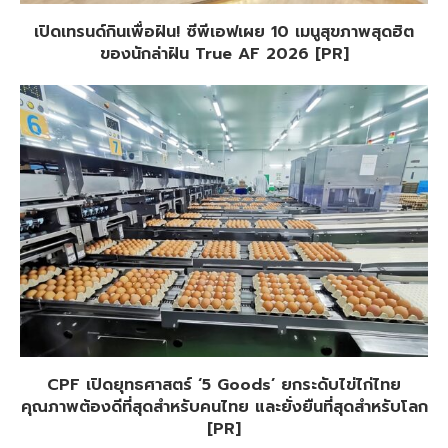
เปิดเทรนด์กินเพื่อฝัน! ซีพีเอฟเผย 10 เมนูสุขภาพสุดฮิต
ของนักล่าฝัน True AF 2026 [PR]
CPF เปิดยุทธศาสตร์ ‘5 Goods’ ยกระดับไข่ไก่ไทย
คุณภาพต้องดีที่สุดสำหรับคนไทย และยั่งยืนที่สุดสำหรับโลก
[PR]