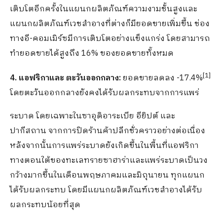
เติบโตอีกครั้งในแผนกผลิตภัณฑ์ความงามชั้นสูงและ
แผนกผลิตภัณฑ์เวชสำอางที่ต่างก็มียอดขายเพิ่มขึ้น ช่อง
ทางอี-คอมเมิร์ซมีการเติบโตอย่างแข็งแกร่ง โดยสามารถ
ทำยอดขายได้สูงถึง 16% ของยอดขายทั้งหมด
[
1
]
4.
แอฟริกาและ ตะวันออกกลาง:
ยอดขายลดลง -17.4%
โดยตะวันออกกลางยังคงได้รับผลกระทบจากการแพร่
ระบาด โดยเฉพาะในซาอุดิอาระเบีย อียิปต์ และ
ปากีสถาน จากการปิดร้านค้าปลีกชั่วคราวอย่างต่อเนื่อง
หลังจากนั้นการแพร่ระบาดยังเกิดขึ้นในพื้นที่แอฟริกา
ทางตอนใต้ของทะเลทรายซาฮาร่าและแพร่ระบาดเป็นวง
กว้างมากขึ้นในเดือนพฤษภาคมและมิถุนายน ทุกแผนก
ได้รับผลกระทบ โดยมีแผนกผลิตภัณฑ์เวชสำอางได้รับ
ผลกระทบน้อยที่สุด