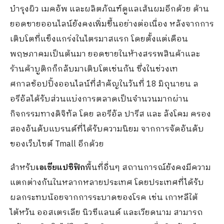
บำรุงผิว เมคอัพ และผลิตภัณฑ์ดูแลเส้นผมอีกด้วย ด้าน
ยอดขายออนไลน์ยังคงเพิ่มขึ้นอย่างต่อเนื่อง หลังจากการ
เติบโตที่แข็งแกร่งในไตรมาสแรก โดยตั้งแต่เดือน
พฤษภาคมเป็นต้นมา ยอดขายในห้างสรรพสินค้าและ
ร้านค้าบูติกก็กลับมาเติบโตเช่นกัน ซึ่งในช่วงเท
ศกาลช้อปปิ้งออนไลน์ที่สำคัญในวันที่ 18 มิถุนายน ล
อรีอัลได้รับส่วนแบ่งการตลาดเป็นจำนวนมากผ่าน
กิจกรรมทางดิจิทัล โดย ลอรีอัล ปารีส และ ลังโคม ครอง
สองอันดับแบรนด์ที่ได้รับความนิยม จากการจัดอันดับ
ของเว็บไซต์ Tmall อีกด้วย
สำหรับ
เอเชียแปซิฟิก
พื้นที่อื่นๆ สถานการณ์ยังคงมีความ
แตกต่างกันในหลากหลายประเทศ โดยประเทศที่ได้รับ
ผลกระทบน้อยจากการระบาดของโรค เช่น เกาหลีใต้
ไต้หวัน ออสเตรเลีย นิวซีแลนด์ และเวียดนาม สามารถ