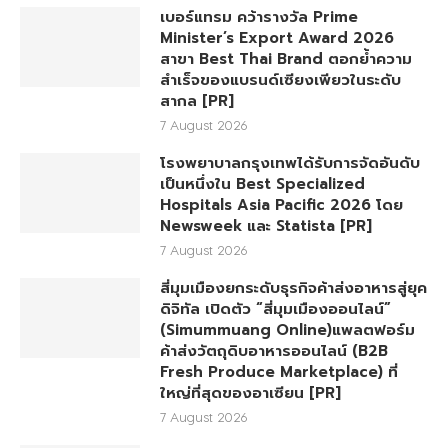
เบอร์แทรม คว้ารางวัล Prime
Minister’s Export Award 2026
สาขา Best Thai Brand ตอกย้ำความ
สำเร็จของแบรนด์เซียงเพียวในระดับ
สากล [PR]
7 August 2026
โรงพยาบาลกรุงเทพได้รับการจัดอันดับ
เป็นหนึ่งใน Best Specialized
Hospitals Asia Pacific 2026 โดย
Newsweek และ Statista [PR]
7 August 2026
สี่มุมเมืองยกระดับธุรกิจค้าส่งอาหารสู่ยุค
ดิจิทัล เปิดตัว “สี่มุมเมืองออนไลน์”
(Simummuang Online)แพลตฟอร์ม
ค้าส่งวัตถุดิบอาหารออนไลน์ (B2B
Fresh Produce Marketplace) ที่
ใหญ่ที่สุดของอาเซียน [PR]
7 August 2026