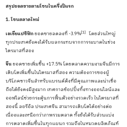
สรุปยอดขายตามโซนในครึ่งปีแรก
1. โซนตลาดใหม่
[
1]
เอเชียแปซิฟิก
ยอดขายลดลงที่ -3.9%
โดยส่วนใหญ่
ทุกประเทศยังคงได้รับผลกระทบจากการระบาดในช่วง
ไตรมาสที่สอง
จีน
ยอดขายเพิ่มขึ้น +17.5% โดยตลาดความงามจีนมีการ
เติบโตเพิ่มขึ้นในไตรมาสที่สอง ความต้องการของผู้
บริโภคชาวจีนสำหรับแบรนด์ดังที่มีคุณภาพและน่าเชื่อ
ถือได้ยังคงมีสูงมาก เทศกาลช้อปปิ้งทั้งทางออนไลน์และ
ออฟไลน์ช่วยกระตุ้นการฟื้นตัวอย่างรวดเร็ว ในไตรมาสที่
สองนี้ ลอรีอัล ประเทศจีน สามารถเติบโตได้อย่างต่อ
เนื่องและเหนือกว่าภาพรวมตลาด ทั้งยังได้รับส่วนแบ่ง
การตลาดเพิ่มขึ้นในทุกแผนก รวมถึงในหมวดผลิตภัณฑ์