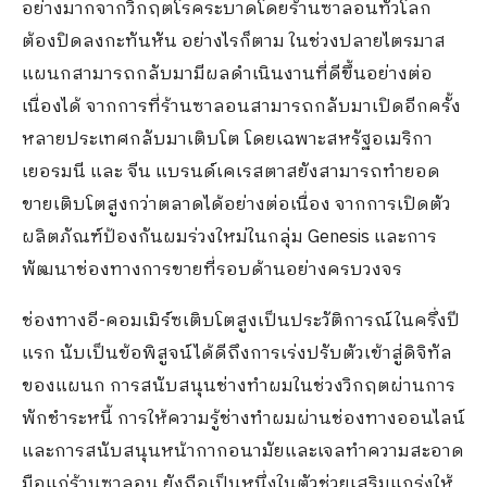
อย่างมากจากวิกฤตโรคระบาดโดยร้านซาลอนทั่วโลก
ต้องปิดลงกะทันหัน อย่างไรก็ตาม ในช่วงปลายไตรมาส
แผนกสามารถกลับมามีผลดำเนินงานที่ดีขึ้นอย่างต่อ
เนื่องได้ จากการที่ร้านซาลอนสามารถกลับมาเปิดอีกครั้ง
หลายประเทศกลับมาเติบโต โดยเฉพาะสหรัฐอเมริกา
เยอรมนี และ จีน แบรนด์เคเรสตาสยังสามารถทำยอด
ขายเติบโตสูงกว่าตลาดได้อย่างต่อเนื่อง จากการเปิดตัว
ผลิตภัณฑ์ป้องกันผมร่วงใหม่ในกลุ่ม Genesis และการ
พัฒนาช่องทางการขายที่รอบด้านอย่างครบวงจร
ช่องทางอี-คอมเมิร์ซเติบโตสูงเป็นประวัติการณ์ในครึ่งปี
แรก นับเป็นข้อพิสูจน์ได้ดีถึงการเร่งปรับตัวเข้าสู่ดิจิทัล
ของแผนก การสนับสนุนช่างทำผมในช่วงวิกฤตผ่านการ
พักชำระหนี้ การให้ความรู้ช่างทำผมผ่านช่องทางออนไลน์
และการสนับสนุนหน้ากากอนามัยและเจลทำความสะอาด
มือแก่ร้านซาลอน ยังถือเป็นหนึ่งในตัวช่วยเสริมแกร่งให้