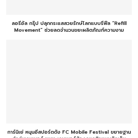
ลอรีอัล กรุ๊ป ปลุกกระแสสวยรักษ์โลกแบบรีฟีล “Refill
Movement” ช่วยลดจำนวนขยะผลิตภัณฑ์ความงาม
การ์นิเย่ หนุนอีสปอร์ตดัง FC Mobile Festival ขยายฐาน