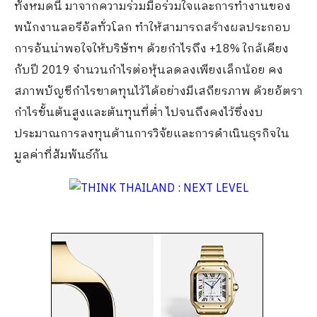
ทั้งหมดนี้ มาจากความร่วมมือร่วมใจและการทำงานของ
พนักงานลอรีอัลทั่วโลก ทำให้สามารถสร้างผลประกอบ
การอันน่าพอใจให้บริษัทฯ ด้วยกำไรถึง +18% ใกล้เคียง
กับปี 2019 จำนวนกำไรต่อหุ้นลดลงเพียงเล็กน้อย คง
สภาพบัญชีกำไรขาดทุนไว้ได้อย่างมีเสถียรภาพ ด้วยอัตรา
กำไรขั้นต้นสูงและต้นทุนที่ต่ำ ไปจนถึงคงไว้ซึ่งงบ
ประมาณการลงทุนด้านการวิจัยและการดำเนินธุรกิจใน
มูลค่าที่สัมพันธ์กัน