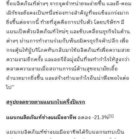
ซื้อผลิตภัณฑ์ต่างๆ จากจุดจำหน่ายจะง่ายขึ้น และอี-คอม
เมิร์ซจะยังคงเป็นหนึ่งช่องทางสำคัญที่จะแข็งแกร่งมาก
ยิ่งขึ้นต่อจากนี้ ท้ายที่สุดคือการปรับตัว โดยบริษัทฯ มี
แผนเปิดตัวผลิตภัณฑ์ใหม่ๆ และขับเคลื่อนธุรกิจในด้าน
ต่างๆ ผ่านการทำงานร่วมกับพันธมิตรธุรกิจค้าปลีก เพื่อ
กระตุ้นให้ผู้บริโภคหันกลับมาใช้ผลิตภัณฑ์เพื่อความสวย
ความงามอีกครั้ง และลอรีอัลมุ่งมั่นที่จะทำกำไรให้สูงกว่า
ตลาดความงามเมื่อสถานการณ์ด้านสุขอนามัยเอื้อ
อำนวยมากยิ่งขึ้น และสร้างทำผลกำไรอันน่าพึงพอใจต่อ
ไป”
สรุปยอดขายตามแผนกในครึ่งปีแรก
[
1]
แผนกผลิตภัณฑ์ช่างผมมืออาชีพ
ลดลง -21.3%
แผนกผลิตภัณฑ์ช่างผมมืออาชีพได้รับผลกระทบเป็น