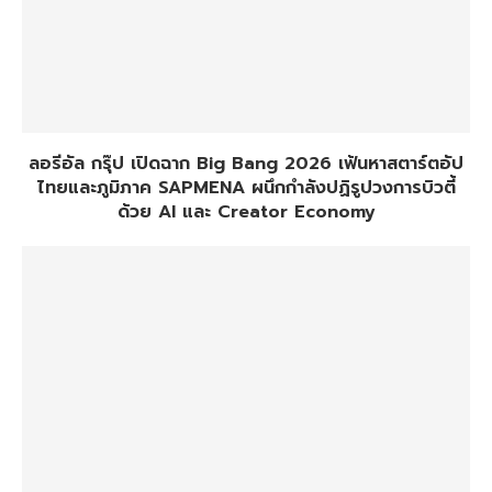
ลอรีอัล กรุ๊ป เปิดฉาก Big Bang 2026 เฟ้นหาสตาร์ตอัป
ไทยและภูมิภาค SAPMENA ผนึกกำลังปฏิรูปวงการบิวตี้
ด้วย AI และ Creator Economy