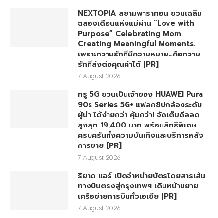
NEXTOPIA สยามพารากอน ชวนเฉลิม
ฉลองเดือนแห่งแม่ผ่าน “Love with
Purpose” Celebrating Mom.
Creating Meaningful Moments.
เพราะความรักที่มีความหมาย…คือความ
รักที่ส่งต่อคุณค่าได้ [PR]
7 August 2026
ทรู 5G ชวนเป็นเจ้าของ HUAWEI Pura
90s Series 5G+ แฟลกชิปกล้องระดับ
ผู้นำ ได้ง่ายกว่า คุ้มกว่า! จัดเต็มดีลลด
สูงสุด 19,400 บาท พร้อมสิทธิพิเศษ
ครบครันทั้งความบันเทิงและบริการหลัง
การขาย [PR]
7 August 2026
ริยาด แอร์ เปิดจำหน่ายบัตรโดยสารเส้น
ทางบินตรงสู่กรุงเทพฯ เดินหน้าขยาย
เครือข่ายการบินทั่วเอเชีย [PR]
7 August 2026