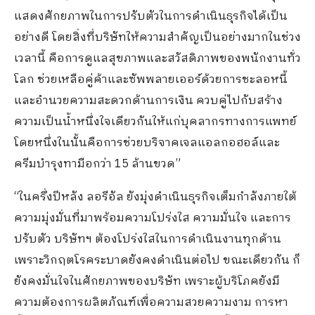
แสดงศักยภาพในการปรับตัวในการดำเนินธุรกิจได้เป็น
อย่างดี โดยสิ่งที่บริษัทให้ความสำคัญเป็นอย่างมากในช่วง
เวลานี้ คือการดูแลสุขภาพและสวัสดิภาพของพนักงานทั่ว
โลก ช่วยเหลือคู่ค้าและซัพพลายเออร์ด้วยการชะลอหนี้
และอำนวยความสะดวกด้านการเงิน ควบคู่ไปกับสร้าง
ความเป็นน้ำหนึ่งใจเดียวกันให้แก่บุคลากรทางการแพทย์
โดยหนึ่งในนั้นคือการช่วยบริจาคเจลแอลกอฮอล์และ
ครีมบำรุงทามือกว่า 15 ล้านขวด”
“ในครึ่งปีหลัง ลอรีอัล ยังมุ่งดำเนินธุรกิจเต็มกำลังภายใต้
ความมุ่งมั่นที่มาพร้อมความโปร่งใส ความมั่นใจ และการ
ปรับตัว บริษัทฯ ต้องโปร่งใสในการดำเนินงานทุกด้าน
เพราะวิกฤตโรคระบาดยังคงดำเนินต่อไป ขณะเดียวกัน ก็
ยังคงมั่นใจในศักยภาพของบริษัท เพราะผู้บริโภคยังมี
ความต้องการผลิตภัณฑ์เพื่อความสวยความงาม การหา