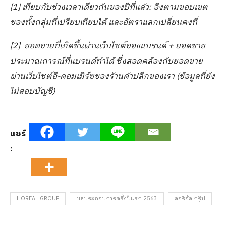
[
1]
เทียบกับช่วงเวลาเดียวกันของปีที่แล้ว: อิงตามขอบเขต
ของทั้งกลุ่มที่เปรียบเทียบได้ และอัตราแลกเปลี่ยนคงที่
[
2]
ยอดขายที่เกิดขึ้นผ่านเว็บไซต์ของแบรนด์ + ยอดขาย
ประมาณการณ์ที่แบรนด์ทำได้ ซึ่งสอดคล้องกับยอดขาย
ผ่านเว็บไซต์อี-คอมเมิร์ซของร้านค้าปลีกของเรา (ข้อมูลที่ยัง
ไม่สอบบัญชี)
แชร์
:
L'OREAL GROUP
ผลประกอบการครึ่งปีแรก 2563
ลอรีอัล กรุ๊ป