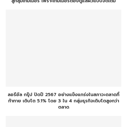
สู่กลุ่มเกมเมอร์ เพราะเกมเมอร์ต้องดูแลผิวแบบจัดเต็ม
ลอรีอัล กรุ๊ป ปิดปี 2567 อย่างแข็งแกร่งในสภาวะตลาดที่
ท้าทาย เติบโต 5.1% โดย 3 ใน 4 กลุ่มธุรกิจเติบโตสูงกว่า
ตลาด