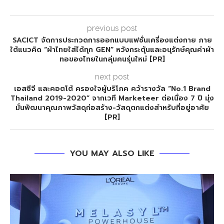
previous post
SACICT จัดการประกวดการออกแบบแฟชั่นเครี่องแต่งกาย ภาย
ใต้แนวคิด “ผ้าไทยใส่ได้ทุก GEN” หวังกระตุ้นและอนุรักษ์คุณค่าผ้า
ทอของไทยในกลุ่มคนรุ่นใหม่ [PR]
next post
เอสซีจี และคอตโต้ ครองใจผู้บริโภค คว้ารางวัล “No.1 Brand
Thailand 2019-2020” จากเวที Marketeer ต่อเนื่อง 7 ปี มุ่ง
มั่นพัฒนาคุณภาพวัสดุก่อสร้าง-วัสดุตกแต่งสำหรับที่อยู่อาศัย
[PR]
YOU MAY ALSO LIKE