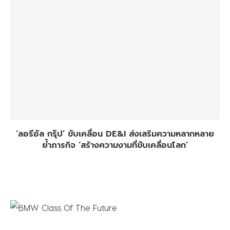
‘ลอรีอัล กรุ๊ป’ ขับเคลื่อน DE&I ส่งเสริมความหลากหลาย
ย้ำภารกิจ ‘สร้างความงามที่ขับเคลื่อนโลก’