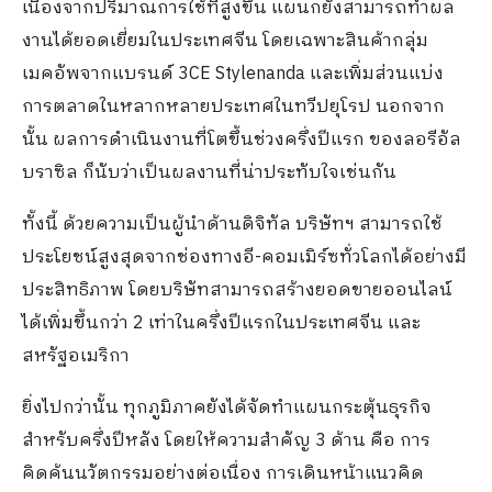
เนื่องจากปริมาณการใช้ที่สูงขึ้น แผนกยังสามารถทำผล
งานได้ยอดเยี่ยมในประเทศจีน โดยเฉพาะสินค้ากลุ่ม
เมคอัพจากแบรนด์ 3CE Stylenanda และเพิ่มส่วนแบ่ง
การตลาดในหลากหลายประเทศในทวีปยุโรป นอกจาก
นั้น ผลการดำเนินงานที่โตขึ้นช่วงครึ่งปีแรก ของลอรีอัล
บราซิล ก็นับว่าเป็นผลงานที่น่าประทับใจเช่นกัน
ทั้งนี้ ด้วยความเป็นผู้นำด้านดิจิทัล บริษัทฯ สามารถใช้
ประโยชน์สูงสุดจากช่องทางอี-คอมเมิร์ซทั่วโลกได้อย่างมี
ประสิทธิภาพ โดยบริษัทสามารถสร้างยอดขายออนไลน์
ได้เพิ่มขึ้นกว่า 2 เท่าในครึ่งปีแรกในประเทศจีน และ
สหรัฐอเมริกา
ยิ่งไปกว่านั้น ทุกภูมิภาคยังได้จัดทำแผนกระตุ้นธุรกิจ
สำหรับครึ่งปีหลัง โดยให้ความสำคัญ 3 ด้าน คือ การ
คิดค้นนวัตกรรมอย่างต่อเนื่อง การเดินหน้าแนวคิด