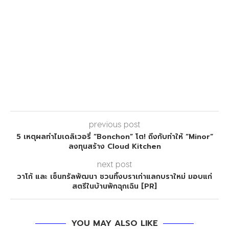
previous post
5 เหตุผลทำไมเดลิเวอรี่ “Bonchon” โต! ถึงกับทำให้ “Minor”
ลงทุนสร้าง Cloud Kitchen
next post
วาโก้ และ เซ็นทรัลพัฒนา ชวนทิ้งบราเก่าแลกบราใหม่ มอบแก่
สตรีในบ้านพักฉุกเฉิน [PR]
YOU MAY ALSO LIKE