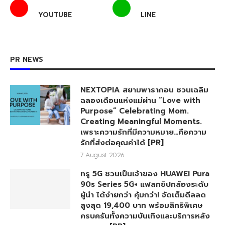
YOUTUBE
LINE
PR NEWS
NEXTOPIA สยามพารากอน ชวนเฉลิม
ฉลองเดือนแห่งแม่ผ่าน “Love with
Purpose” Celebrating Mom.
Creating Meaningful Moments.
เพราะความรักที่มีความหมาย…คือความ
รักที่ส่งต่อคุณค่าได้ [PR]
7 August 2026
ทรู 5G ชวนเป็นเจ้าของ HUAWEI Pura
90s Series 5G+ แฟลกชิปกล้องระดับ
ผู้นำ ได้ง่ายกว่า คุ้มกว่า! จัดเต็มดีลลด
สูงสุด 19,400 บาท พร้อมสิทธิพิเศษ
ครบครันทั้งความบันเทิงและบริการหลัง