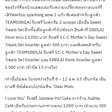
ดอกไม้ รากบัว ซอสช็อกโกแลต และเติมความหอมหวาน
ของไวท์ช็อกโกแลตผสมกับความเปรี้ยวของราสเบอร์รี่
เสิร์ฟพร้อม sparkling wine 2 แก้ว พิเศษสำหรับลูกค้า
TEAMSIWILAI รับฟรี ไอศกรีม 2 scoops เมื่อสั่ง Sweet
Treats Set อีกทั้งเมื่อลูกค้าทั่วไปช้อปฯ สินค้าที่ SIWILAI
Store ครบ 13,000 บาท รับฟรี S.C-C Mother’s Day Sweet
Treats Set Voucher มูลค่า 500 บาท และพิเศษสำหรับ
ลูกค้า TEAMSIWILAI รับฟรี S.C-C Mother’s Day Sweet
Treats Set Voucher และ SIWILAI Store Voucher มูลค่า
1,500 บาท (จำกัด 15 รางวัล)
เท่านั้นไม่พอ ในระหว่างวันที่ 8 – 12 ส.ค. 63 เซ็นทรัล เอ็ม
บาสซี ยังได้มอบโปรโมชั่น “Dear Mum,
I Love You” รับฟรี Jasmine Pot Cake จากร้าน Audrey
Café เมื่อรับประทานอาหารครบ 1,000 บาท (จำนวน 300