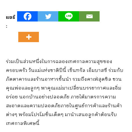
แชร์
:
ร่วมเป็นส่วนหนึ่งในการฉลองเทศกาลความสุขของ
ครอบครัว วันแม่แห่งชาติปีนี้ เซ็นทรัล เอ็มบาสซี ร่วมกับ
ภัตตาคารและร้านอาหารชั้นนำ รวมถึงคาเฟ่สุดชิล ชวน
คุณพ่อและลูกๆ พาคุณแม่มาเปลี่ยนบรรยากาศและอิ่ม
อร่อย นอกบ้านอย่างปลอดภัย ภายใต้มาตรการความ
สะอาดและความปลอดภัยภายในศูนย์การค้าและร้านค้า
ต่างๆ พร้อมโปรโมชั่นเด็ดๆ มานำเสนอลูกค้าต้อนรับ
เทศกาลพิเศษนี้