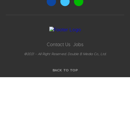
Contact Us
Jobs
@2021 - All Right Reserved. Double B Media Co., Ltd.
BACK TO TOP