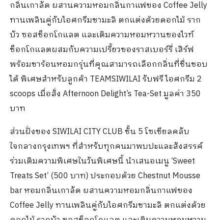
กลิ่นเกาลัด ผสานความหอมกลิ่นกาแฟของ Coffee Jelly
ทานเพลินคู่กับไอศกรีมชามะลิ ตกแต่งด้วยดอกไม้ ราก
บัว ซอสช็อกโกแลต และเติมความหอมหวานของไวท์
ช็อกโกแลตผสมกับความเปรี้ยวของราสเบอร์รี่ เสิร์ฟ
พร้อมชาร้อนหอมกรุ่นที่คุณสามารถเลือกกลิ่นที่ชื่นชอบ
ได้ พิเศษสำหรับลูกค้า TEAMSIWILAI รับฟรี ไอศกรีม 2
scoops เมื่อสั่ง Afternoon Delight’s Tea-Set มูลค่า 350
บาท
ส่วนฝั่งของ SIWILAI CITY CLUB ชั้น 5 โซเชียลคลับ
ใจกลางกรุงเทพฯ ที่สำหรับทุกคนมาพบปะและสังสรรค์
ร่วมเติมความพิเศษในวันพิเศษนี้ นำเสนอเมนู ‘Sweet
Treats Set’ (500 บาท) ประกอบด้วย Chestnut Mousse
bar หอมกลิ่นเกาลัด ผสานความหอมกลิ่นกาแฟของ
Coffee Jelly ทานเพลินคู่กับไอศกรีมชามะลิ ตกแต่งด้วย