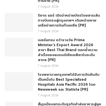
การขาย [PR]
7 August 2026
ริยาด แอร์ เปิดจำหน่ายบัตรโดยสารเส้น
ทางบินตรงสู่กรุงเทพฯ เดินหน้าขยาย
เครือข่ายการบินทั่วเอเชีย [PR]
7 August 2026
เบอร์แทรม คว้ารางวัล Prime
Minister’s Export Award 2026
สาขา Best Thai Brand ตอกย้ำความ
สำเร็จของแบรนด์เซียงเพียวในระดับ
สากล [PR]
7 August 2026
โรงพยาบาลกรุงเทพได้รับการจัดอันดับ
เป็นหนึ่งใน Best Specialized
Hospitals Asia Pacific 2026 โดย
Newsweek และ Statista [PR]
7 August 2026
สี่มุมเมืองยกระดับธุรกิจค้าส่งอาหารสู่ยุค