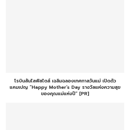
โรบินสันไลฟ์สไตล์ เฉลิมฉลองเทศกาลวันแม่ เปิดตัว
แคมเปญ “Happy Mother’s Day รางวัลแห่งความสุข
ของคุณแม่แห่งปี” [PR]