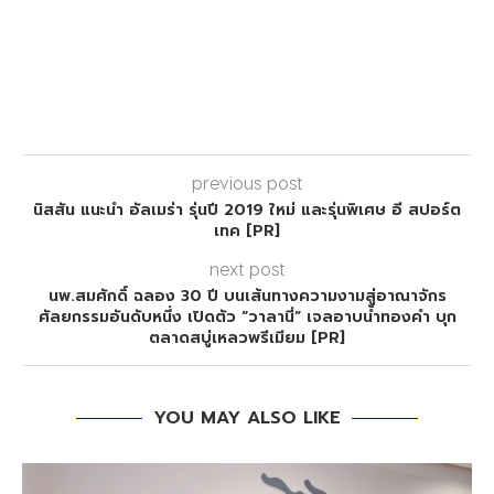
previous post
นิสสัน แนะนำ อัลเมร่า รุ่นปี 2019 ใหม่ และรุ่นพิเศษ อี สปอร์ต
เทค [PR]
next post
นพ.สมศักดิ์ ฉลอง 30 ปี บนเส้นทางความงามสู่อาณาจักร
ศัลยกรรมอันดับหนึ่ง เปิดตัว “วาลานี่” เจลอาบน้ำทองคำ บุก
ตลาดสบู่เหลวพรีเมียม [PR]
YOU MAY ALSO LIKE