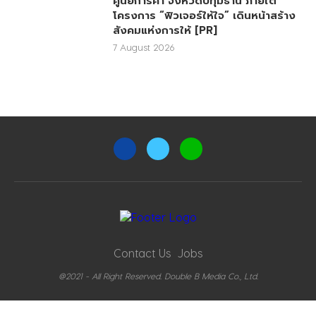
ศูนย์การค้า จังหวัดปทุมธานี ภายใต้
โครงการ “ฟิวเจอร์ให้ใจ” เดินหน้าสร้าง
สังคมแห่งการให้ [PR]
7 August 2026
Contact Us
Jobs
@2021 - All Right Reserved. Double B Media Co., Ltd.