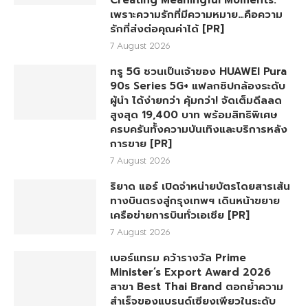
Creating Meaningful Moments.
เพราะความรักที่มีความหมาย…คือความ
รักที่ส่งต่อคุณค่าได้ [PR]
7 August 2026
ทรู 5G ชวนเป็นเจ้าของ HUAWEI Pura
90s Series 5G+ แฟลกชิปกล้องระดับ
ผู้นำ ได้ง่ายกว่า คุ้มกว่า! จัดเต็มดีลลด
สูงสุด 19,400 บาท พร้อมสิทธิพิเศษ
ครบครันทั้งความบันเทิงและบริการหลัง
การขาย [PR]
7 August 2026
ริยาด แอร์ เปิดจำหน่ายบัตรโดยสารเส้น
ทางบินตรงสู่กรุงเทพฯ เดินหน้าขยาย
เครือข่ายการบินทั่วเอเชีย [PR]
7 August 2026
เบอร์แทรม คว้ารางวัล Prime
Minister’s Export Award 2026
สาขา Best Thai Brand ตอกย้ำความ
สำเร็จของแบรนด์เซียงเพียวในระดับ