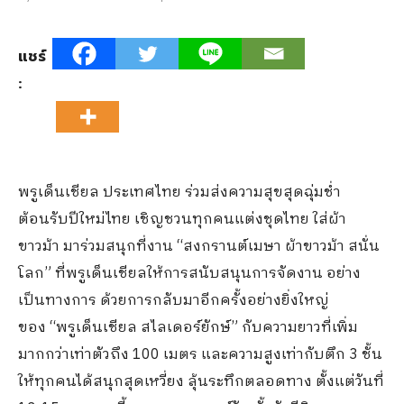
แชร์
:
พรูเด็นเชียล ประเทศไทย ร่วมส่งความสุขสุดฉุ่มช่ำ
ต้อนรับปีใหม่ไทย เชิญชวนทุกคนแต่งชุดไทย ใส่ผ้า
ขาวม้า มาร่วมสนุกที่งาน “สงกรานต์เมษา ผ้าขาวม้า สนั่น
โลก” ที่พรูเด็นเชียลให้การสนับสนุนการจัดงาน อย่าง
เป็นทางการ ด้วยการกลับมาอีกครั้งอย่างยิ่งใหญ่
ของ “พรูเด็นเชียล สไลเดอร์ยักษ์” กับความยาวที่เพิ่ม
มากกว่าเท่าตัวถึง 100 เมตร และความสูงเท่ากับตึก 3 ชั้น
ให้ทุกคนได้สนุกสุดเหวี่ยง ลุ้นระทึกตลอดทาง ตั้งแต่วันที่