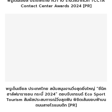
พรูเด็นเชียล ประเทศไทย คว้า 10 รางวัลจากเวที TCCTA
Contact Center Awards 2024 [PR]
พรูเด็นเชียล ประเทศไทย สนับสนุนงานวิ่งสุดยิ่งใหญ่ “ซีนิค
ฮาล์ฟมาราธอน กระบี่ 2024” ตอบรับเทรนด์ Eco Sport
Tourism สัมผัสประสบการณ์วิ่งสุดฟิน พิชิตเส้นขอบฟ้าบน
ถนนสายโรแมนติก [PR]