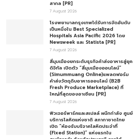
สากล [PR]
7 August 2026
โรงพยาบาลกรุงเทพได้รับการจัดอันดับ
เป็นหนึ่งใน Best Specialized
Hospitals Asia Pacific 2026 โดย
Newsweek และ Statista [PR]
7 August 2026
สี่มุมเมืองยกระดับธุรกิจค้าส่งอาหารสู่ยุค
ดิจิทัล เปิดตัว “สี่มุมเมืองออนไลน์”
(Simummuang Online)แพลตฟอร์ม
ค้าส่งวัตถุดิบอาหารออนไลน์ (B2B
Fresh Produce Marketplace) ที่
ใหญ่ที่สุดของอาเซียน [PR]
7 August 2026
ฟิวเจอร์พาร์คและสเปลล์ ผนึกกำลัง ศูนย์
บริการโลหิตแห่งชาติ สภากาชาดไทย
เปิด “ห้องรับบริจาคโลหิตประจำที่
(Fixed Station)” แห่งแรกใน