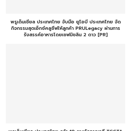
พรูเด็นเชียล ประเทศไทย จับมือ ยูโอบี ประเทศไทย จัด
กิจกรรมสุดเอ็กซ์คลูซีฟให้ลูกค้า PRULegacy ผ่านการ
รังสรรค์อาหารโดยเชฟมิชลิน 2 ดาว [PR]