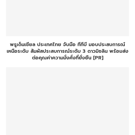
พรูเด็นเชียล ประเทศไทย จับมือ ทีทีบี มอบประสบการณ์
เหนือระดับ สัมผัสประสบการณ์ระดับ 3 ดาวมิชลิน พร้อมส่ง
ต่อคุณค่าความมั่งคั่งที่ยั่งยืน [PR]