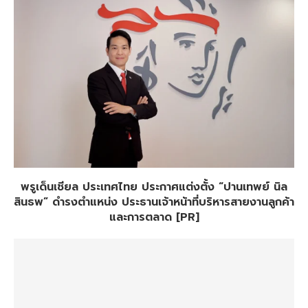
พรูเด็นเชียล ประเทศไทย ประกาศแต่งตั้ง “ปานเทพย์ นิล
สินธพ” ดำรงตำแหน่ง ประธานเจ้าหน้าที่บริหารสายงานลูกค้า
และการตลาด [PR]