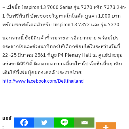
– เมื่อซื้อ Inspiron 13 7000 Series รุ่น 7370 หรือ 7373 2-in-
1 รับฟรีทันที บัตรของขวัญเทสโกโลตัส มูลค่า 1,000 บาท
พร้อมซอฟต์เคสสำหรับ Inspiron 13 7373 และ รุ่น 7370
นอกจากนี้ ยังมีสินค้าที่รวมรายการอีกมากมาย พร้อมโปร
กระชากใจและช่วงนาทีทองให้เลือกช้อปได้ในระหว่างวันที่
22 -25 มีนาคม 2561 ที่บูธ P4 Plenary Hall ณ ศูนย์ประชุม
แห่งชาติสิริกิติ์ ติดตามความเคลื่อนไหวโปรโมชันอื่นๆ เพิ่ม
เติมได้ที่เฟซบุ๊คของเดลล์ ประเทศไทย:
http://www.facebook.com/Dellthailand
แชร์
: