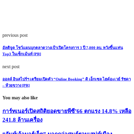
previous post
อัลติจูด โชว์แผนบุกตลาดวางเป้าเปิดโครงการ 3 ปี 7,000 ลบ. หวังขึ้นแท่น
Top3 ในเซ็กเม้นท์ [PR]
next post
ออลล์ อินสไปร์ฯ เตรียมเปิดตัว “Online Booking” ดิ เอ็กเซล ไฮด์อะเวย์ รัชดา
– ห้วยขวาง [PR]
You may also like
การ์ทเนอร์เปิดสถิติยอดขายพีซี’66 ตกแรง 14.8% เหลือ
241.8 ล้านเครื่อง