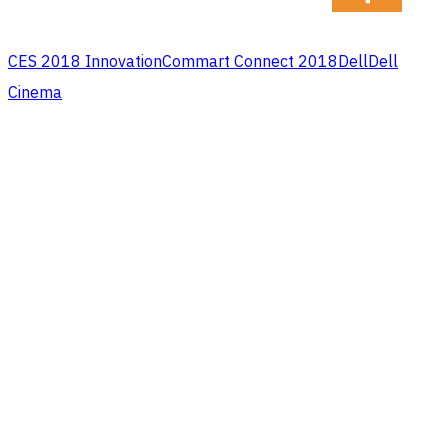
CES 2018 Innovation
Commart Connect 2018
Dell
Dell
Cinema