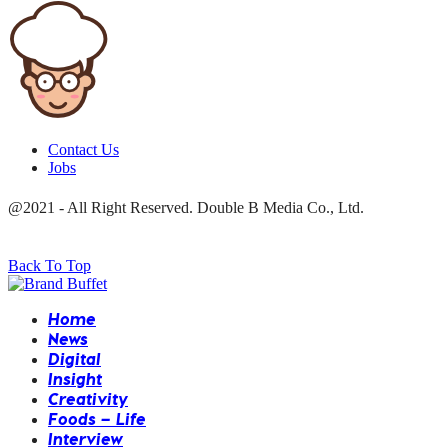
Contact Us
Jobs
@2021 - All Right Reserved. Double B Media Co., Ltd.
Back To Top
Home
News
Digital
Insight
Creativity
Foods – Life
Interview