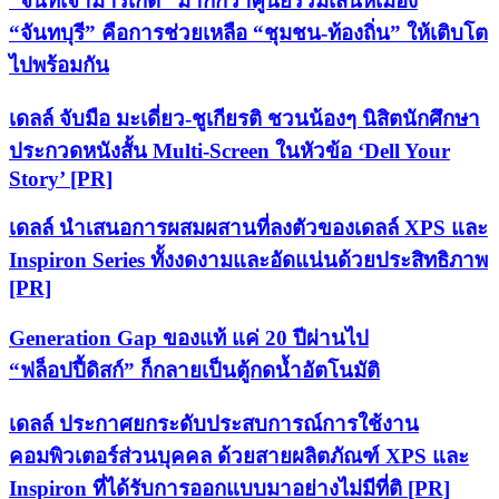
“จันท์เจ้ามาร์เก็ต” มากกว่าศูนย์รวมเสน่ห์เมือง
“จันทบุรี” คือการช่วยเหลือ “ชุมชน-ท้องถิ่น” ให้เติบโต
ไปพร้อมกัน
เดลล์ จับมือ มะเดี่ยว-ชูเกียรติ ชวนน้องๆ นิสิตนักศึกษา
ประกวดหนังสั้น Multi-Screen ในหัวข้อ ‘Dell Your
Story’ [PR]
เดลล์ นำเสนอการผสมผสานที่ลงตัวของเดลล์ XPS และ
Inspiron Series ทั้งงดงามและอัดแน่นด้วยประสิทธิภาพ
[PR]
Generation Gap ของแท้ แค่ 20 ปีผ่านไป
“ฟล็อปปี้ดิสก์” ก็กลายเป็นตู้กดน้ำอัตโนมัติ
เดลล์ ประกาศยกระดับประสบการณ์การใช้งาน
คอมพิวเตอร์ส่วนบุคคล ด้วยสายผลิตภัณฑ์ XPS และ
Inspiron ที่ได้รับการออกแบบมาอย่างไม่มีที่ติ [PR]