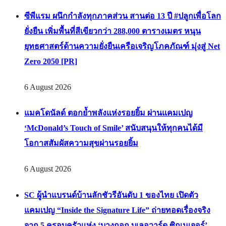
ซีพีแรม ผนึกกำลังทุกภาคส่วน สานต่อ 13 ปี #ปลูกเพื่อโลก
ยั่งยืน เพิ่มพื้นที่สีเขียวกว่า 288,000 ตารางเมตร หนุน
ยุทธศาสตร์ด้านความยั่งยืนเครือเจริญโภคภัณฑ์ มุ่งสู่ Net
Zero 2050 [PR]
6 August 2026
แมคโดนัลด์ ตอกย้ำพลังแห่งรอยยิ้ม ผ่านแคมเปญ
‘McDonald’s Touch of Smile’ สนับสนุนให้ทุกคนได้มี
โอกาสสัมผัสความสุขผ่านรอยยิ้ม
6 August 2026
SC ผู้นำแบรนด์บ้านลักชัวรีอันดับ 1 ของไทย เปิดตัว
แคมเปญ “Inside the Signature Life” ถ่ายทอดเรื่องจริง
จาก 5 ครอบครัวแห่ง ‘บางกอก บูเลอวาร์ด ซิกเนเจอร์’