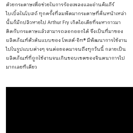
ด้วยกระดาษเพื่อช่วยในการร้องเพลงและอ่านคัมภีร์
ไบเบิ้ลในโบสถ์ ทุกครั้งที่ลมพัดมากระดาษที่คั่นหน้าเหล่า
นั้นก็มักปลิวหายไป Arthur Fry เกิดไอเดียที่จะหากาวมา
ติดกับกระดาษแล้วสามารถลอกออกได้ จึงเป็นที่มาของ
ผลิตภัณฑ์ตัวต้นแบบของ โพสต์-อิท® มีพัฒนาการใช้งาน
ไปในรูปแบบต่างๆ จนต่อยอดมาจนถึงทุกวันนี้ กลายเป็น
ผลิตภัณฑ์ที่ถูกใช้งานจนเกินขอบเขตของจินตนาการไป
มากเลยทีเดียว