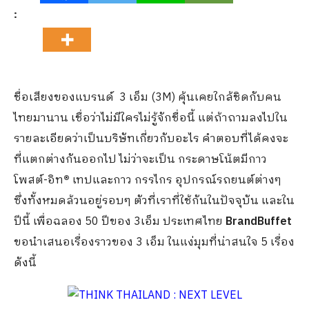
:
ชื่อเสียงของแบรนด์ 3 เอ็ม (3M) คุ้นเคยใกล้ชิดกับคน
ไทยมานาน เชื่อว่าไม่มีใครไม่รู้จักชื่อนี้ แต่ถ้าถามลงไปใน
รายละเอียดว่าเป็นบริษัทเกี่ยวกับอะไร คำตอบที่ได้คงจะ
ที่แตกต่างกันออกไป ไม่ว่าจะเป็น กระดาษโน้ตมีกาว
โพสต์-อิท
®
เทปและกาว กรรไกร อุปกรณ์รถยนต์ต่างๆ
ซึ่งทั้งหมดล้วนอยู่รอบๆ ตัวที่เราที่ใช้กันในปัจจุบัน และใน
ปีนี้ เพื่อฉลอง 50 ปีของ 3เอ็ม ประเทศไทย
BrandBuffet
ขอนำเสนอเรื่องราวของ 3 เอ็ม ในแง่มุมที่น่าสนใจ 5 เรื่อง
ดังนี้