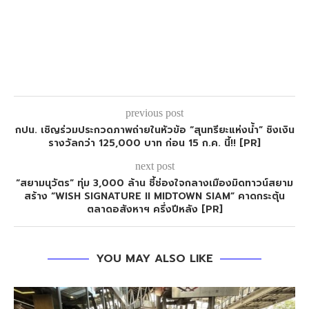
previous post
กปน. เชิญร่วมประกวดภาพถ่ายในหัวข้อ “สุนทรียะแห่งน้ำ” ชิงเงิน
รางวัลกว่า 125,000 บาท ก่อน 15 ก.ค. นี้!! [PR]
next post
“สยามนุวัตร” ทุ่ม 3,000 ล้าน ชี้ช่องใจกลางเมืองมิดทาวน์สยาม
สร้าง “WISH SIGNATURE II MIDTOWN SIAM” คาดกระตุ้น
ตลาดอสังหาฯ ครึ่งปีหลัง [PR]
YOU MAY ALSO LIKE