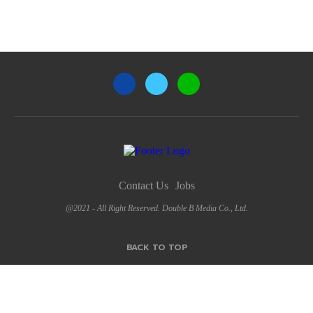
Contact Us
Jobs
@2021 - All Right Reserved. Double B Media Co., Ltd.
BACK TO TOP