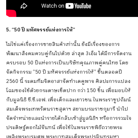
5. “50 ปี มหัศจรรย์แห่งการให้”
ไม่ใช่แค่เรื่องการขายสินค้าเท่านั้น ยังมีเรื่องของการ
พัฒนาสังคมควบคู่กันไปด้วย ล่าสุด 3เอ็ม ได้มีการจัดงาน
ครบรอบ 50 ปีแห่งการเป็นบริษัทคุณภาพคู่คนไทย โดย
จัดกิจกรรม “50 ปี มหัศจรรย์แห่งการให้” ขึ้นตลอดปี
2560 นี้ ระดมทีมจิตอาสาจัดทำเดคูพาจ ศิลปะการแปลง
โฉมของใช้ด้วยกระดาษเช็ดปาก กว่า 150 ชิ้น เพื่อมอบให้
กับมูลนิธิ ซี.ซี.เอฟ. เพื่อเด็กและเยาวชน ในพระราชูปถัมน์
สมเด็จพระเทพรัตนราชสุดาฯ สยามบรมราชกุมารี นำไป
จัดจำหน่ายและนำรายได้กลับเข้าสู่มูลนิธิฯ หรือการรวมใจ
ประดิษฐ์ดอกไม้จันทน์ เพื่อใช้ในพระราชพิธีถวายพระ
เพลิงพระบรมศพ พระบาทสมเด็จพระปรมินทรมหา