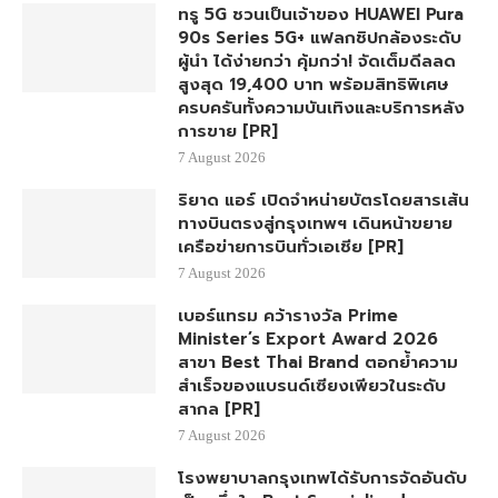
ทรู 5G ชวนเป็นเจ้าของ HUAWEI Pura
90s Series 5G+ แฟลกชิปกล้องระดับ
ผู้นำ ได้ง่ายกว่า คุ้มกว่า! จัดเต็มดีลลด
สูงสุด 19,400 บาท พร้อมสิทธิพิเศษ
ครบครันทั้งความบันเทิงและบริการหลัง
การขาย [PR]
7 August 2026
ริยาด แอร์ เปิดจำหน่ายบัตรโดยสารเส้น
ทางบินตรงสู่กรุงเทพฯ เดินหน้าขยาย
เครือข่ายการบินทั่วเอเชีย [PR]
7 August 2026
เบอร์แทรม คว้ารางวัล Prime
Minister’s Export Award 2026
สาขา Best Thai Brand ตอกย้ำความ
สำเร็จของแบรนด์เซียงเพียวในระดับ
สากล [PR]
7 August 2026
โรงพยาบาลกรุงเทพได้รับการจัดอันดับ