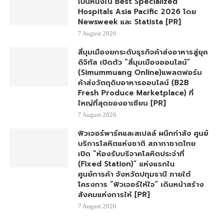
เป็นหนึ่งใน Best Specialized
Hospitals Asia Pacific 2026 โดย
Newsweek และ Statista [PR]
7 August 2026
สี่มุมเมืองยกระดับธุรกิจค้าส่งอาหารสู่ยุค
ดิจิทัล เปิดตัว “สี่มุมเมืองออนไลน์”
(Simummuang Online)แพลตฟอร์ม
ค้าส่งวัตถุดิบอาหารออนไลน์ (B2B
Fresh Produce Marketplace) ที่
ใหญ่ที่สุดของอาเซียน [PR]
7 August 2026
ฟิวเจอร์พาร์คและสเปลล์ ผนึกกำลัง ศูนย์
บริการโลหิตแห่งชาติ สภากาชาดไทย
เปิด “ห้องรับบริจาคโลหิตประจำที่
(Fixed Station)” แห่งแรกใน
ศูนย์การค้า จังหวัดปทุมธานี ภายใต้
โครงการ “ฟิวเจอร์ให้ใจ” เดินหน้าสร้าง
สังคมแห่งการให้ [PR]
7 August 2026