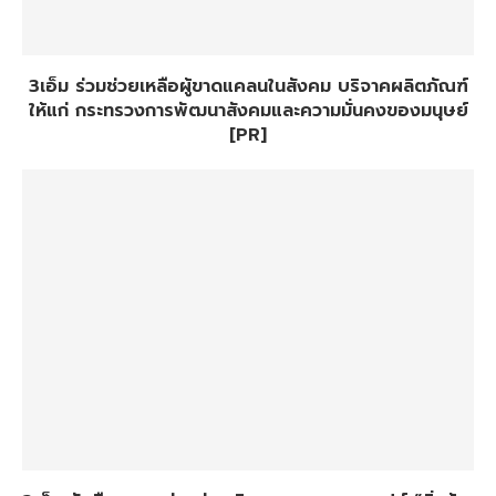
3เอ็ม ร่วมช่วยเหลือผู้ขาดแคลนในสังคม บริจาคผลิตภัณฑ์
ให้แก่ กระทรวงการพัฒนาสังคมและความมั่นคงของมนุษย์
[PR]