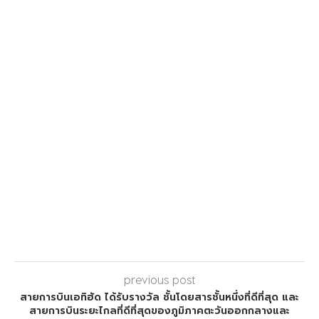
previous post
สายการบินเอทิฮัด ได้รับรางวัล ชั้นโดยสารชั้นหนึ่งที่ดีที่สุด และ
สายการบินระยะไกลที่ดีที่สุดของภูมิภาคตะวันออกกลางและ