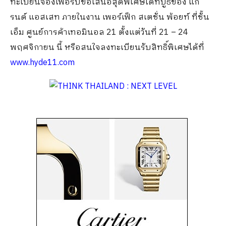
ทะเบียนจองเพื่อรับข้อเสนอสุดพิเศษได้ที่บูธของ แก
รนด์ แอสเสท ภายในงาน เพอร์เฟ็ก สเตชั่น พ้อยท์ ที่ชั้น
เอ็ม ศูนย์การค้าเทอมินอล 21 ตั้งแต่วันที่ 21 – 24
พฤศจิกายน นี้ หรือสนใจลงทะเบียนรับสิทธิ์พิเศษได้ที่
www.hyde11.com