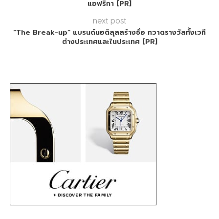
แอฟริกา [PR]
next post
“The Break-up” แบรนด์นอติลุสสร้างชื่อ กวาดรางวัลทั้งเวที
ต่างประเทศและในประเทศ [PR]