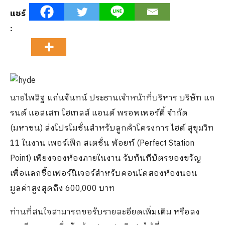
แชร์
:
นายไพสิฐ แก่นจันทน์ ประธานเจ้าหน้าที่บริหาร บริษัท แก
รนด์ แอสเสท โฮเทลส์ แอนด์ พรอพเพอร์ตี้ จำกัด
(มหาชน) ส่งโปรโมชั่นสำหรับลูกค้าโครงการ ไฮด์ สุขุมวิท
11 ในงาน เพอร์เฟ็ก สเตชั่น พ้อยท์ (Perfect Station
Point) เพียงจองห้องภายในงาน รับทันทีบัตรของขวัญ
เพื่อแลกซื้อเฟอร์นิเจอร์สำหรับคอนโดสองห้องนอน
มูลค่าสูงสุดถึง 600,000 บาท
ท่านที่สนใจสามารถขอรับรายละอียดเพิ่มเติม หรือลง