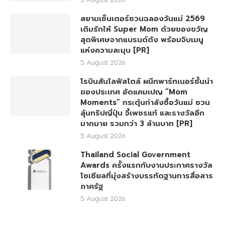
สยามเซ็นเตอร์ชวนฉลองวันแม่ 2569
เติมรักให้ Super Mom ด้วยของขวัญ
สุดพิเศษจากแบรนด์ดัง พร้อมจิบเมนู
แห่งความละมุน [PR]
5 August 2026
โรบินสันไลฟ์สไตล์ ผนึกพาร์ทเนอร์ชั้นนำ
ของประเทศ อัดแคมเปญ “Mom
Moments” กระตุ้นกำลังซื้อวันแม่ ชวน
ลุ้นทริปญี่ปุ่น จี้เพชรแท้ และรางวัลอีก
มากมาย รวมกว่า 3 ล้านบาท [PR]
5 August 2026
Thailand Social Government
Awards ครั้งแรกกับงานประกาศรางวัล
โซเชียลที่มุ่งสร้างบรรทัดฐานการสื่อสาร
ภาครัฐ
5 August 2026