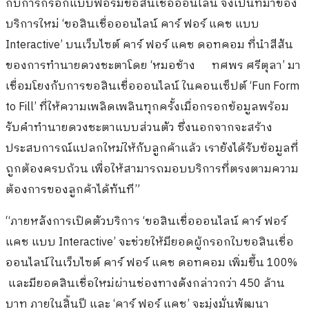
กับการกรอกแบบฟอร์มขอสินเชื่อออนไลน์ จึงเป็นที่มาของ
บริการใหม่ ‘ขอสินเชื่อออนไลน์ คาร์ ฟอร์ แคช แบบ
Interactive’ บนเว็บไซต์ คาร์ ฟอร์ แคช ดอทคอม ที่นำสีสัน
ของการทำนายดวงชะตาโดย ‘หมอช้าง ทศพร ศรีตุลา’ มา
เชื่อมโยงกับการขอสินเชื่อออนไลน์ ในคอนเซ็ปต์ ‘Fun Form
to Fill’ ที่ให้ความเพลิดเพลินทุกครั้งเมื่อกรอกข้อมูลพร้อม
รับคำทำนายดวงชะตาแบบส่วนตัว ซึ่งนอกจากจะสร้าง
ประสบการณ์แปลกใหม่ให้กับลูกค้าแล้ว เรายังได้รับข้อมูลที่
ถูกต้องครบถ้วน เพื่อให้สามารถมอบบริการที่ตรงตามความ
ต้องการของลูกค้าได้ทันที”
“ภายหลังการเปิดตัวบริการ ‘ขอสินเชื่อออนไลน์ คาร์ ฟอร์
แคช แบบ Interactive’ จะช่วยให้มียอดผู้กรอกใบขอสินเชื่อ
ออนไลน์ในเว็บไซต์ คาร์ ฟอร์ แคช ดอทคอม เพิ่มขึ้น 100%
และมียอดสินเชื่อใหม่ผ่านช่องทางดังกล่าวกว่า 450 ล้าน
บาท ภายในสิ้นปี และ ‘คาร์ ฟอร์ แคช’ จะมุ่งมั่นพัฒนา