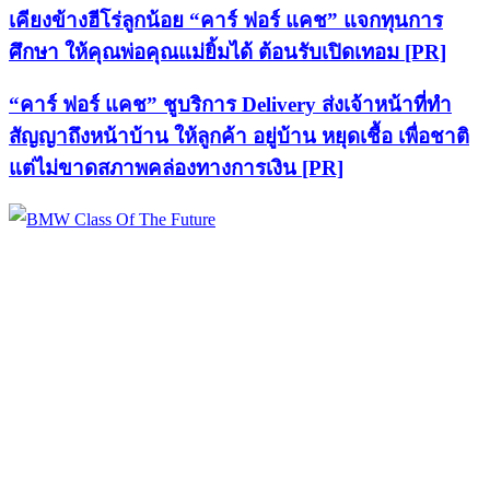
เคียงข้างฮีโร่ลูกน้อย “คาร์ ฟอร์ แคช” แจกทุนการ
ศึกษา ให้คุณพ่อคุณแม่ยิ้มได้ ต้อนรับเปิดเทอม [PR]
“คาร์ ฟอร์ แคช” ชูบริการ Delivery ส่งเจ้าหน้าที่ทำ
สัญญาถึงหน้าบ้าน ให้ลูกค้า อยู่บ้าน หยุดเชื้อ เพื่อชาติ
แต่ไม่ขาดสภาพคล่องทางการเงิน [PR]