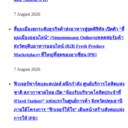
7 August 2026
สี่มุมเมืองยกระดับธุรกิจค้าส่งอาหารสู่ยุคดิจิทัล เปิดตัว “สี่
มุมเมืองออนไลน์” (Simummuang Online)แพลตฟอร์มค้า
ส่งวัตถุดิบอาหารออนไลน์ (B2B Fresh Produce
Marketplace) ที่ใหญ่ที่สุดของอาเซียน [PR]
7 August 2026
ฟิวเจอร์พาร์คและสเปลล์ ผนึกกำลัง ศูนย์บริการโลหิตแห่ง
ชาติ สภากาชาดไทย เปิด “ห้องรับบริจาคโลหิตประจำที่
(Fixed Station)” แห่งแรกในศูนย์การค้า จังหวัดปทุมธานี
ภายใต้โครงการ “ฟิวเจอร์ให้ใจ” เดินหน้าสร้างสังคมแห่ง
การให้ [PR]