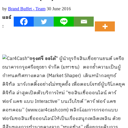
by
Brand Buffet - Team
30 June 2016
แชร์
:
“กรุงศรี ออโต้”
ผู้นำธุรกิจสินเชื่อยานยนต์ เครือ
ธนาคารกรุงศรีอยุธยา จำกัด (มหาชน) ตอกย้ำความเป็นผู้
กำหนดทิศทางตลาด (Market Shaper) เดินหน้ากลยุทธ์
ดิจิทัล มาร์เกตติ้งอย่างไม่หยุดยั้ง เพื่อตอบโจทย์ผู้บริโภคยุค
ดิจิทัล ล่าสุดเปิดตัวบริการใหม่ “ขอสินเชื่อออนไลน์ คาร์
ฟอร์ แคช แบบ Interactive” บนเว็บไซต์ “คาร์ ฟอร์ แคช
ดอทคอม” (www.car4cash.com) พลิกโฉมการกรอกแบบ
ฟอร์มขอสินเชื่อออนไลน์ให้เป็นเรื่องสนุกเพลิดเพลิน ด้วย
สีสันของการทำนายดวงจาก “หมอช้าง” เพื่อยกระดับการ