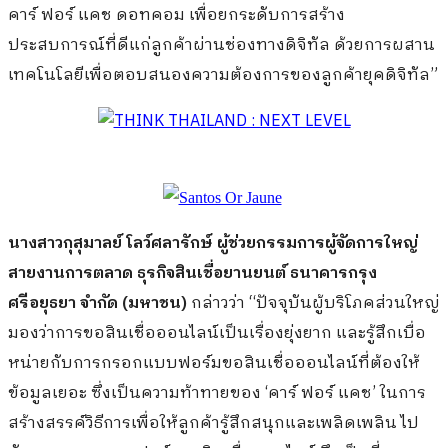
คาร์ ฟอร์ แคช ดอทคอม เพื่อยกระดับการสร้าง
ประสบการณ์ที่ดีแก่ลูกค้าผ่านช่องทางดิจิทัล ด้วยการผสาน
เทคโนโลยีเพื่อตอบสนองความต้องการของลูกค้ายุคดิจิทัล”
นางสาว
กุสุมาลย์ โลว์ศลารักษ์ ผู้ช่วยกรรมการผู้จัดการใหญ่
สายงานการตลาด ธุรกิจสินเชื่อยานยนต์ ธนาคารกรุง
ศรีอยุธยา จำกัด (มหาชน)
กล่าวว่า “ปัจจุบันผู้บริโภคส่วนใหญ่
มองว่าการขอสินเชื่อออนไลน์เป็นเรื่องยุ่งยาก และรู้สึกเบื่อ
หน่ายกับการกรอกแบบฟอร์มขอสินเชื่อออนไลน์ที่ต้องให้
ข้อมูลเยอะ ซึ่งเป็นความท้าทายของ ‘คาร์ ฟอร์ แคช’ ในการ
สร้างสรรค์วิธีการเพื่อให้ลูกค้ารู้สึกสนุกและเพลิดเพลิน ไป