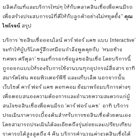
ผลิตภัณฑ์และบริการใหม่ๆ ให้กับตลาดสินเชื่อเพื่อคนมีรถ
เพื่อสร้างประสบการณ์ที่ดีให้กับลูกค้าอย่างไม่หยุดยั้ง”
คุณ
ไพโรจน์
สรุป
บริการ ‘ขอสินเชื่อออนไลน์ คาร์ ฟอร์ แคช แบบ Interactive’
จะทำให้ผู้บริโภครู้สึกเหมือนกำลังพูดคุยกับ ‘หมอช้าง
ทศพร ศรีตุลา’ ขณะที่กรอกข้อมูลขอสินเชื่อ โดยบริการนี้
ถูกออกแบบให้รองรับการใช้งานบนทุกอุปกรณ์สื่อสาร อาทิ
สมาร์ตโฟน คอมพิวเตอร์พีซี และแท็บเล็ต นอกจากนั้น
เว็บไซต์ คาร์ ฟอร์ แคช ดอทคอม ยังมาพร้อมบริการต่างๆ
เพื่อตอบสนองความต้องการและอำนวยความสะดวกแก่ผู้
สนใจขอสินเชื่อเพื่อคนมีรถ ‘คาร์ ฟอร์ แคช’ อาทิ บริการ
ประเมินราคารถเบื้องต้นสำหรับการขอสินเชื่อด้วยตนเอง
โดยสามารถประเมินได้ละเอียดถึงรุ่นย่อยและเปรียบเทียบ
ราคารถได้สูงสุดถึง 4 คัน บริการคำนวณค่างวดสินเชื่อได้