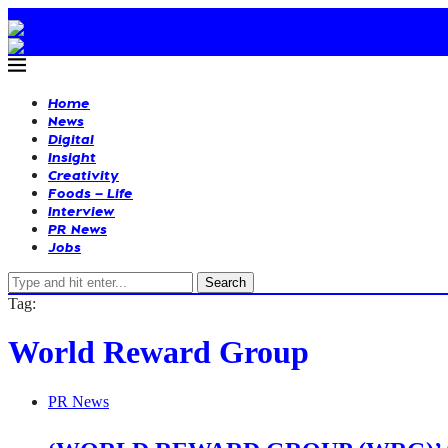
Home
News
Digital
Insight
Creativity
Foods – Life
Interview
PR News
Jobs
Search
Tag:
World Reward Group
PR News