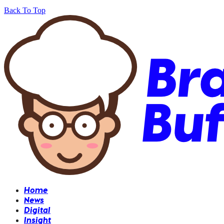
Back To Top
Home
News
Digital
Insight