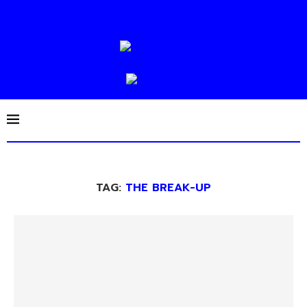
TAG:
THE BREAK-UP