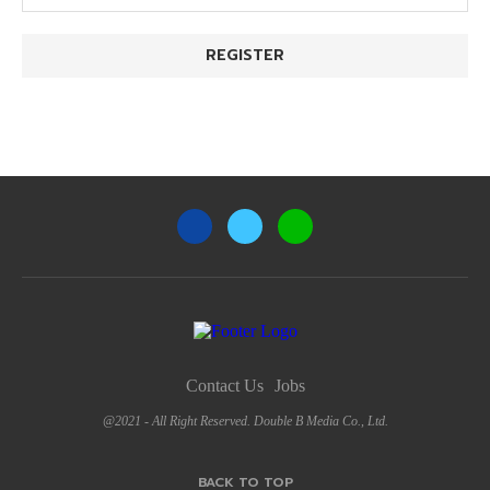
Contact Us
Jobs
@2021 - All Right Reserved. Double B Media Co., Ltd.
BACK TO TOP