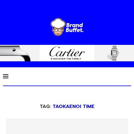
TAG:
TAOKAENOI TIME