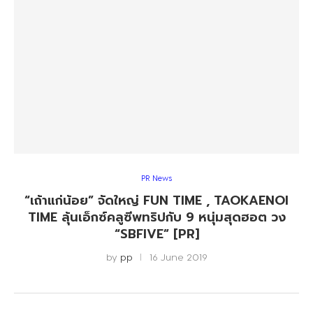
PR News
“เถ้าแก่น้อย” จัดใหญ่ FUN TIME , TAOKAENOI
TIME ลุ้นเอ็กซ์คลูซีพทริปกับ 9 หนุ่มสุดฮอต วง
“SBFIVE” [PR]
by
pp
16 June 2019