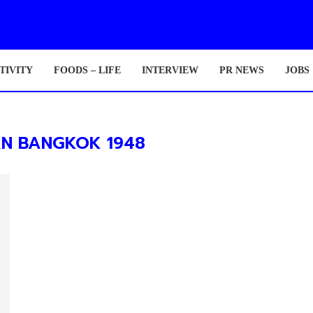
TIVITY
FOODS – LIFE
INTERVIEW
PR NEWS
JOBS
AN BANGKOK 1948