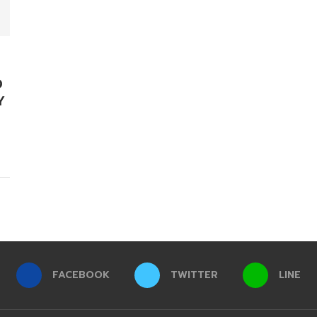
D
Y
FACEBOOK
TWITTER
LINE