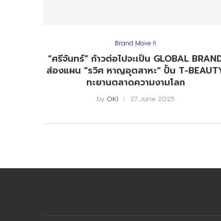
Brand Move !!
“ศรีจันทร์” ก้าวต่อไปจะเป็น GLOBAL BRAN
ส่องแผน “รวิศ หาญอุตสาหะ“ ปั้น T-BEAUT
ทะยานตลาดความงามโลก
by
OKI
27 June 2025