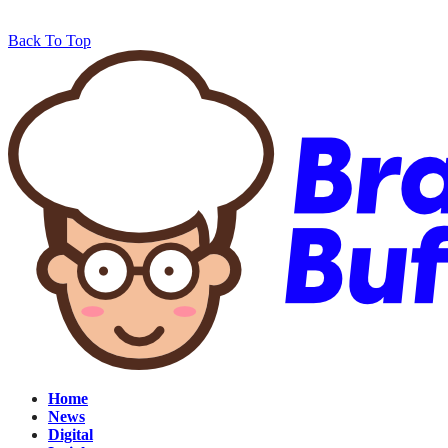
Back To Top
Home
News
Digital