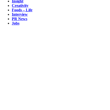
Insight
Creativity
Foods – Life
Interview
PR News
Jobs