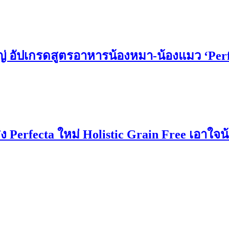
หญ่ อัปเกรดสูตรอาหารน้องหมา-น้องแมว ‘Perf
ง Perfecta ใหม่ Holistic Grain Free เอาใจน