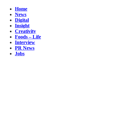
Home
News
Digital
Insight
Creativity
Foods – Life
Interview
PR News
Jobs