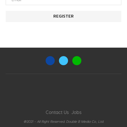
Contact Us
Jobs
@2021 - All Right Reserved. Double B Media Co., Ltd.