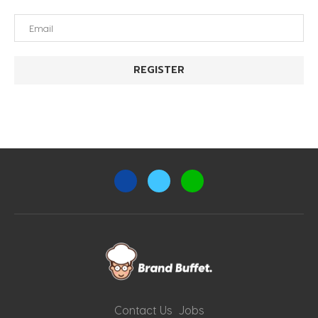
Contact Us
Jobs