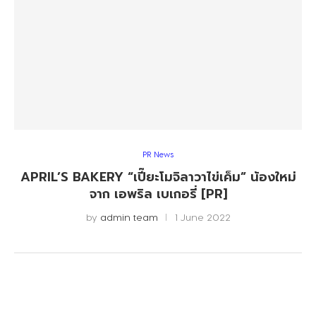
PR News
APRIL’S BAKERY “เปี๊ยะโมจิลาวาไข่เค็ม” น้องใหม่
จาก เอพริล เบเกอรี่ [PR]
by
admin team
1 June 2022