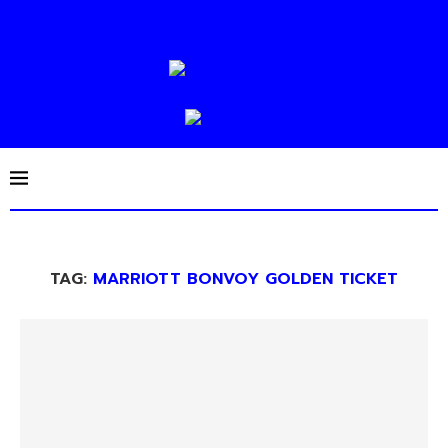
TAG:
MARRIOTT BONVOY GOLDEN TICKET