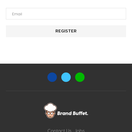
Contact Us
Jobs