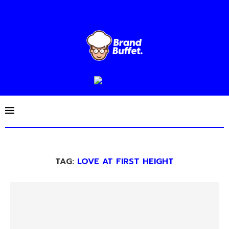
TAG:
LOVE AT FIRST HEIGHT