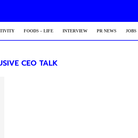
TIVITY
FOODS – LIFE
INTERVIEW
PR NEWS
JOBS
USIVE CEO TALK