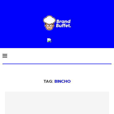
TAG:
BINCHO