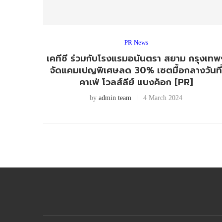
PR News
เคทีซี ร่วมกับโรงแรมอนันตรา สยาม กรุงเทพ
จัดแคมเปญพิเศษลด 30% เซตมื้อกลางวันที
คาเฟ่ โวลส์ลีย์ แบงค็อก [PR]
by
admin team
4 March 2024