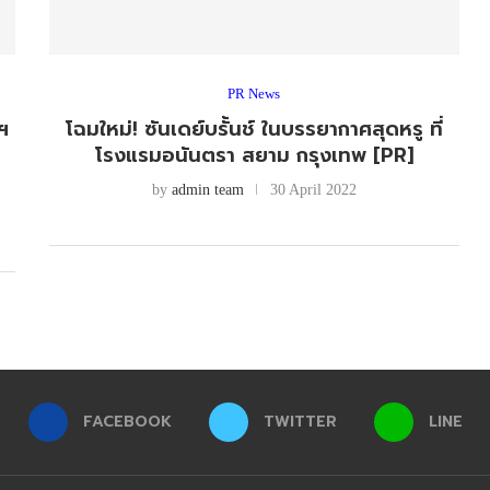
PR News
ฯ
โฉมใหม่! ซันเดย์บรั้นช์ ในบรรยากาศสุดหรู ที่
่
โรงแรมอนันตรา สยาม กรุงเทพ [PR]
by
admin team
30 April 2022
FACEBOOK
TWITTER
LINE