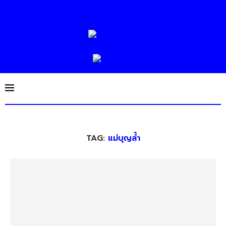
TAG:
แม่บุญล้ำ