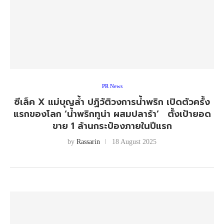
PR News
ซีเล็ค X แม่บุญล้ำ ปฏิวัติวงการน้ำพริก เปิดตัวครั้ง
แรกของโลก ‘น้ำพริกทูน่า ผสมปลาร้า’ ตั้งเป้ายอด
ขาย 1 ล้านกระป๋องภายในปีแรก
by
Rassarin
18 August 2025