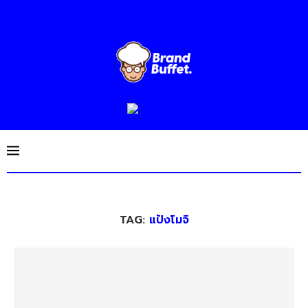
TAG:
แป้งโมจิ