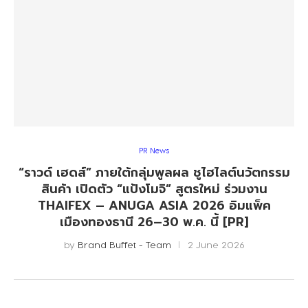
PR News
“ราวด์ เฮดส์” ภายใต้กลุ่มพูลผล ชูไฮไลต์นวัตกรรม
สินค้า เปิดตัว “แป้งโมจิ” สูตรใหม่ ร่วมงาน
THAIFEX – ANUGA ASIA 2026 อิมแพ็ค
เมืองทองธานี 26–30 พ.ค. นี้ [PR]
by
Brand Buffet - Team
2 June 2026