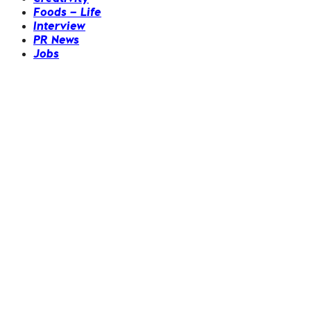
Foods – Life
Interview
PR News
Jobs