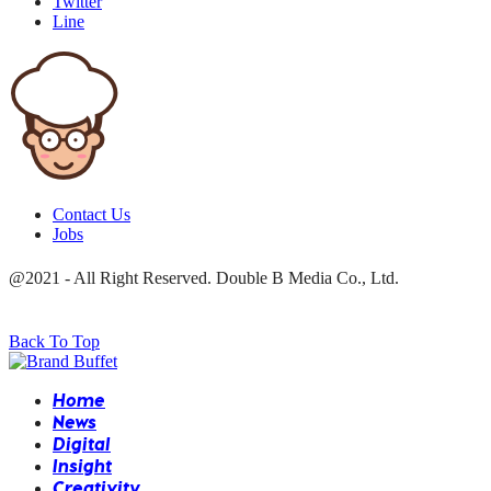
Twitter
Line
Contact Us
Jobs
@2021 - All Right Reserved. Double B Media Co., Ltd.
Back To Top
Home
News
Digital
Insight
Creativity