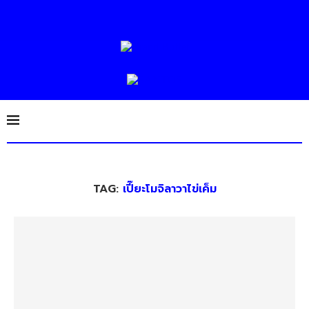
TAG:
เปี๊ยะโมจิลาวาไข่เค็ม