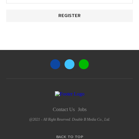
Contact Us
Jobs
@2021 - All Right Reserved. Double B Media Co., Ltd.
BACK TO TOP