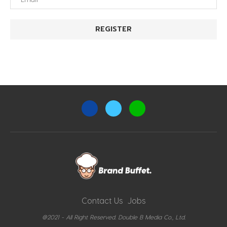
Contact Us
Jobs
@2021 - All Right Reserved. Double B Media Co., Ltd.