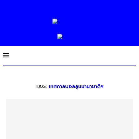
TAG:
เทศกาลบอลลูนนานาชาติฯ